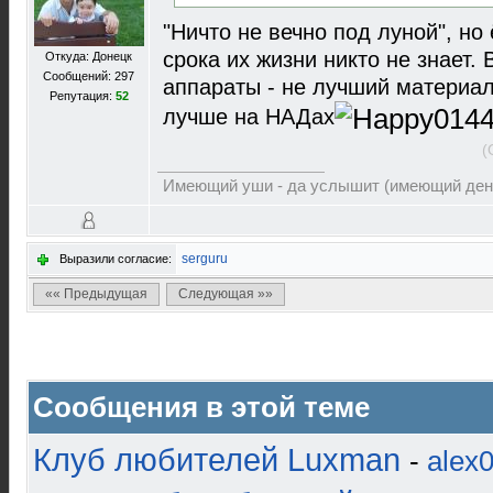
"Ничто не вечно под луной", но
срока их жизни никто не знает
Откуда: Донецк
Сообщений: 297
аппараты - не лучший материал
Репутация:
52
лучше на НАДах
(
Имеющий уши - да услышит (имеющий деньг
serguru
Выразили согласие:
«« Предыдущая
Следующая »»
Сообщения в этой теме
Клуб любителей Luxman
-
alex