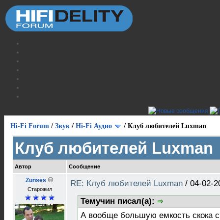
Hi-Fi Forum
/
Звук
/
Hi-Fi Аудио
/
Клуб любителей Luxman
Клуб любителей Luxman
Автор
Сообщение
Zunses
RE: Клуб любителей Luxman
/
04-02-2
Старожил
Темучин писал(а):
А вообще большую емкость скока с