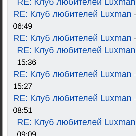
RE: Клуб любителей Luxman
RE: Клуб любителей Luxman
06:49
RE: Клуб любителей Luxman
RE: Клуб любителей Luxman
15:36
RE: Клуб любителей Luxman
15:27
RE: Клуб любителей Luxman
08:51
RE: Клуб любителей Luxman
09:09