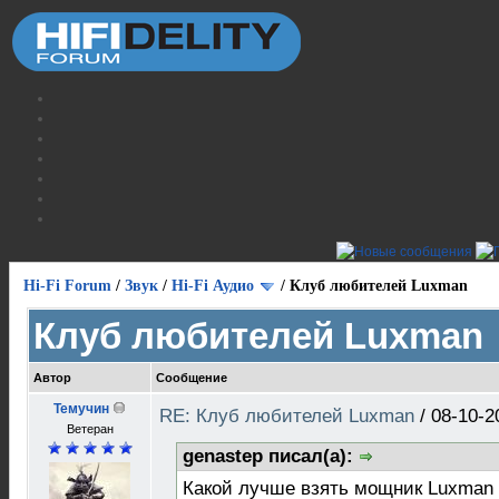
Hi-Fi Forum
/
Звук
/
Hi-Fi Аудио
/
Клуб любителей Luxman
Клуб любителей Luxman
Автор
Сообщение
Темучин
RE: Клуб любителей Luxman
/
08-10-2
Ветеран
genastep писал(а):
Какой лучше взять мощник Luxman 