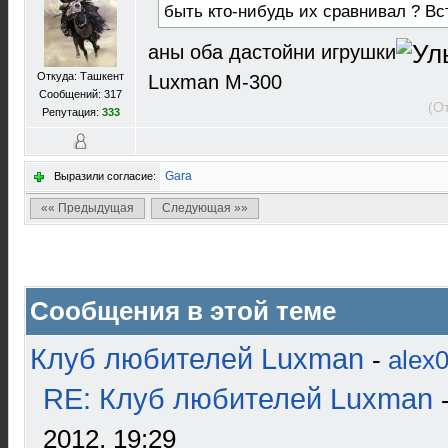
быть кто-нибудь их сравнивал ? Вс
аны оба дастойни игрушки
Откуда: Ташкент
Luxman M-300
Сообщений: 317
(О
Репутация:
333
Gara
Выразили согласие:
«« Предыдущая
Следующая »»
Сообщения в этой теме
Клуб любителей Luxman
-
alex
RE: Клуб любителей Luxman
2012, 19:29