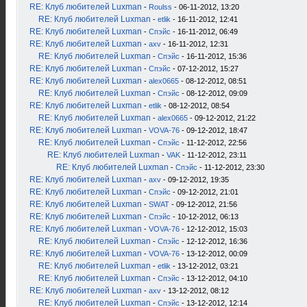
RE: Клуб любителей Luxman
-
Roulss
- 06-11-2012, 13:20
RE: Клуб любителей Luxman
-
etlik
- 16-11-2012, 12:41
RE: Клуб любителей Luxman
-
Спэйс
- 16-11-2012, 06:49
RE: Клуб любителей Luxman
-
axv
- 16-11-2012, 12:31
RE: Клуб любителей Luxman
-
Спэйс
- 16-11-2012, 15:36
RE: Клуб любителей Luxman
-
Спэйс
- 07-12-2012, 15:27
RE: Клуб любителей Luxman
-
alex0665
- 08-12-2012, 08:51
RE: Клуб любителей Luxman
-
Спэйс
- 08-12-2012, 09:09
RE: Клуб любителей Luxman
-
etlik
- 08-12-2012, 08:54
RE: Клуб любителей Luxman
-
alex0665
- 09-12-2012, 21:22
RE: Клуб любителей Luxman
-
VOVA-76
- 09-12-2012, 18:47
RE: Клуб любителей Luxman
-
Спэйс
- 11-12-2012, 22:56
RE: Клуб любителей Luxman
-
VAK
- 11-12-2012, 23:11
RE: Клуб любителей Luxman
-
Спэйс
- 11-12-2012, 23:30
RE: Клуб любителей Luxman
-
axv
- 09-12-2012, 19:35
RE: Клуб любителей Luxman
-
Спэйс
- 09-12-2012, 21:01
RE: Клуб любителей Luxman
-
SWAT
- 09-12-2012, 21:56
RE: Клуб любителей Luxman
-
Спэйс
- 10-12-2012, 06:13
RE: Клуб любителей Luxman
-
VOVA-76
- 12-12-2012, 15:03
RE: Клуб любителей Luxman
-
Спэйс
- 12-12-2012, 16:36
RE: Клуб любителей Luxman
-
VOVA-76
- 13-12-2012, 00:09
RE: Клуб любителей Luxman
-
etlik
- 13-12-2012, 03:21
RE: Клуб любителей Luxman
-
Спэйс
- 13-12-2012, 04:10
RE: Клуб любителей Luxman
-
axv
- 13-12-2012, 08:12
RE: Клуб любителей Luxman
-
Спэйс
- 13-12-2012, 12:14