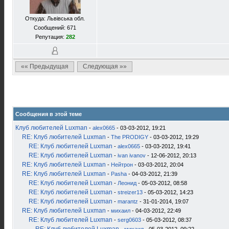
Откуда: Львівська обл.
Сообщений: 671
Репутация:
282
«« Предыдущая
Следующая »»
Сообщения в этой теме
Клуб любителей Luxman
-
alex0665
- 03-03-2012, 19:21
RE: Клуб любителей Luxman
-
The PRODIGY
- 03-03-2012, 19:29
RE: Клуб любителей Luxman
-
alex0665
- 03-03-2012, 19:41
RE: Клуб любителей Luxman
-
ivan ivanov
- 12-06-2012, 20:13
RE: Клуб любителей Luxman
-
Нейтрон
- 03-03-2012, 20:04
RE: Клуб любителей Luxman
-
Pasha
- 04-03-2012, 21:39
RE: Клуб любителей Luxman
-
Леонид
- 05-03-2012, 08:58
RE: Клуб любителей Luxman
-
streizer13
- 05-03-2012, 14:23
RE: Клуб любителей Luxman
-
marantz
- 31-01-2014, 19:07
RE: Клуб любителей Luxman
-
михаил
- 04-03-2012, 22:49
RE: Клуб любителей Luxman
-
serg0603
- 05-03-2012, 08:37