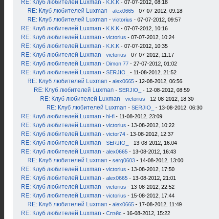
RE: Клуб любителей Luxman
-
K.K.K
- 07-07-2012, 08:18
RE: Клуб любителей Luxman
-
alex0665
- 07-07-2012, 09:18
RE: Клуб любителей Luxman
-
victorius
- 07-07-2012, 09:57
RE: Клуб любителей Luxman
-
K.K.K
- 07-07-2012, 10:16
RE: Клуб любителей Luxman
-
victorius
- 07-07-2012, 10:24
RE: Клуб любителей Luxman
-
K.K.K
- 07-07-2012, 10:35
RE: Клуб любителей Luxman
-
victorius
- 07-07-2012, 11:17
RE: Клуб любителей Luxman
-
Dimon 77
- 27-07-2012, 01:02
RE: Клуб любителей Luxman
-
SERJIO_
- 11-08-2012, 21:52
RE: Клуб любителей Luxman
-
alex0665
- 12-08-2012, 06:56
RE: Клуб любителей Luxman
-
SERJIO_
- 12-08-2012, 08:59
RE: Клуб любителей Luxman
-
victorius
- 12-08-2012, 18:30
RE: Клуб любителей Luxman
-
SERJIO_
- 13-08-2012, 06:30
RE: Клуб любителей Luxman
-
hi-fi
- 11-08-2012, 23:09
RE: Клуб любителей Luxman
-
victorius
- 13-08-2012, 10:22
RE: Клуб любителей Luxman
-
victor74
- 13-08-2012, 12:37
RE: Клуб любителей Luxman
-
SERJIO_
- 13-08-2012, 16:04
RE: Клуб любителей Luxman
-
alex0665
- 13-08-2012, 16:43
RE: Клуб любителей Luxman
-
serg0603
- 14-08-2012, 13:00
RE: Клуб любителей Luxman
-
victorius
- 13-08-2012, 17:50
RE: Клуб любителей Luxman
-
alex0665
- 13-08-2012, 21:01
RE: Клуб любителей Luxman
-
victorius
- 13-08-2012, 22:52
RE: Клуб любителей Luxman
-
victorius
- 15-08-2012, 17:44
RE: Клуб любителей Luxman
-
alex0665
- 17-08-2012, 11:49
RE: Клуб любителей Luxman
-
Спэйс
- 16-08-2012, 15:22