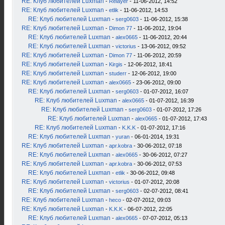
RE: Клуб любителей Luxman
-
Relayer
- 11-06-2012, 14:52
RE: Клуб любителей Luxman
-
etlik
- 11-06-2012, 14:53
RE: Клуб любителей Luxman
-
serg0603
- 11-06-2012, 15:38
RE: Клуб любителей Luxman
-
Dimon 77
- 11-06-2012, 19:04
RE: Клуб любителей Luxman
-
alex0665
- 11-06-2012, 20:44
RE: Клуб любителей Luxman
-
victorius
- 13-06-2012, 09:52
RE: Клуб любителей Luxman
-
Dimon 77
- 11-06-2012, 20:59
RE: Клуб любителей Luxman
-
Kirgis
- 12-06-2012, 18:41
RE: Клуб любителей Luxman
-
studerr
- 12-06-2012, 19:00
RE: Клуб любителей Luxman
-
alex0665
- 23-06-2012, 09:00
RE: Клуб любителей Luxman
-
serg0603
- 01-07-2012, 16:07
RE: Клуб любителей Luxman
-
alex0665
- 01-07-2012, 16:39
RE: Клуб любителей Luxman
-
serg0603
- 01-07-2012, 17:26
RE: Клуб любителей Luxman
-
alex0665
- 01-07-2012, 17:43
RE: Клуб любителей Luxman
-
K.K.K
- 01-07-2012, 17:16
RE: Клуб любителей Luxman
-
yuran
- 06-01-2014, 19:31
RE: Клуб любителей Luxman
-
apr.kobra
- 30-06-2012, 07:18
RE: Клуб любителей Luxman
-
alex0665
- 30-06-2012, 07:27
RE: Клуб любителей Luxman
-
apr.kobra
- 30-06-2012, 07:53
RE: Клуб любителей Luxman
-
etlik
- 30-06-2012, 09:48
RE: Клуб любителей Luxman
-
victorius
- 01-07-2012, 20:08
RE: Клуб любителей Luxman
-
serg0603
- 02-07-2012, 08:41
RE: Клуб любителей Luxman
-
heco
- 02-07-2012, 09:03
RE: Клуб любителей Luxman
-
K.K.K
- 06-07-2012, 22:05
RE: Клуб любителей Luxman
-
alex0665
- 07-07-2012, 05:13