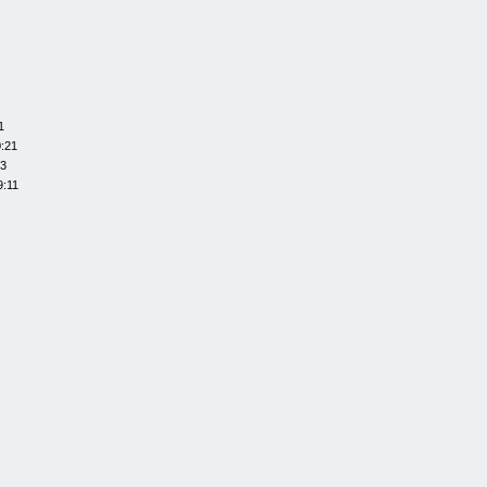
1
0:21
13
9:11