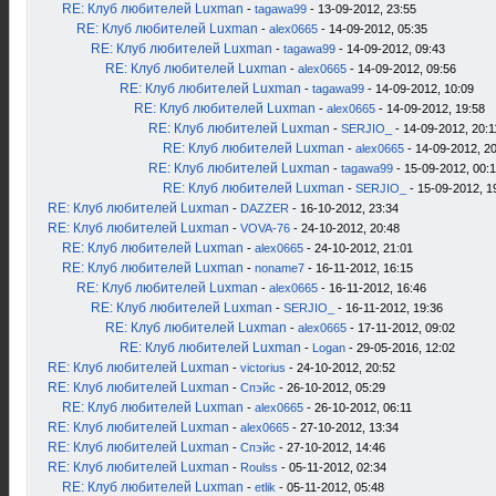
RE: Клуб любителей Luxman
-
tagawa99
- 13-09-2012, 23:55
RE: Клуб любителей Luxman
-
alex0665
- 14-09-2012, 05:35
RE: Клуб любителей Luxman
-
tagawa99
- 14-09-2012, 09:43
RE: Клуб любителей Luxman
-
alex0665
- 14-09-2012, 09:56
RE: Клуб любителей Luxman
-
tagawa99
- 14-09-2012, 10:09
RE: Клуб любителей Luxman
-
alex0665
- 14-09-2012, 19:58
RE: Клуб любителей Luxman
-
SERJIO_
- 14-09-2012, 20:1
RE: Клуб любителей Luxman
-
alex0665
- 14-09-2012, 2
RE: Клуб любителей Luxman
-
tagawa99
- 15-09-2012, 00:
RE: Клуб любителей Luxman
-
SERJIO_
- 15-09-2012, 1
RE: Клуб любителей Luxman
-
DAZZER
- 16-10-2012, 23:34
RE: Клуб любителей Luxman
-
VOVA-76
- 24-10-2012, 20:48
RE: Клуб любителей Luxman
-
alex0665
- 24-10-2012, 21:01
RE: Клуб любителей Luxman
-
noname7
- 16-11-2012, 16:15
RE: Клуб любителей Luxman
-
alex0665
- 16-11-2012, 16:46
RE: Клуб любителей Luxman
-
SERJIO_
- 16-11-2012, 19:36
RE: Клуб любителей Luxman
-
alex0665
- 17-11-2012, 09:02
RE: Клуб любителей Luxman
-
Logan
- 29-05-2016, 12:02
RE: Клуб любителей Luxman
-
victorius
- 24-10-2012, 20:52
RE: Клуб любителей Luxman
-
Спэйс
- 26-10-2012, 05:29
RE: Клуб любителей Luxman
-
alex0665
- 26-10-2012, 06:11
RE: Клуб любителей Luxman
-
alex0665
- 27-10-2012, 13:34
RE: Клуб любителей Luxman
-
Спэйс
- 27-10-2012, 14:46
RE: Клуб любителей Luxman
-
Roulss
- 05-11-2012, 02:34
RE: Клуб любителей Luxman
-
etlik
- 05-11-2012, 05:48