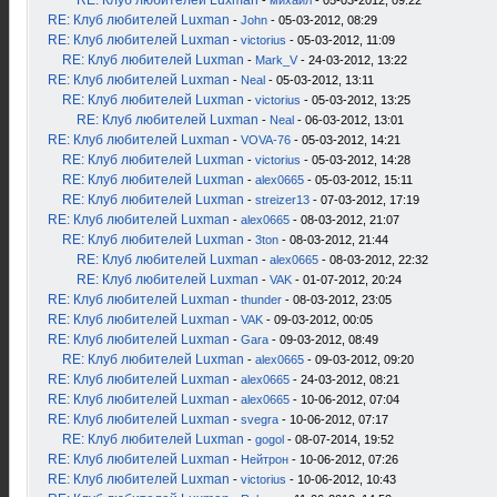
RE: Клуб любителей Luxman
-
михаил
- 05-03-2012, 09:22
RE: Клуб любителей Luxman
-
John
- 05-03-2012, 08:29
RE: Клуб любителей Luxman
-
victorius
- 05-03-2012, 11:09
RE: Клуб любителей Luxman
-
Mark_V
- 24-03-2012, 13:22
RE: Клуб любителей Luxman
-
Neal
- 05-03-2012, 13:11
RE: Клуб любителей Luxman
-
victorius
- 05-03-2012, 13:25
RE: Клуб любителей Luxman
-
Neal
- 06-03-2012, 13:01
RE: Клуб любителей Luxman
-
VOVA-76
- 05-03-2012, 14:21
RE: Клуб любителей Luxman
-
victorius
- 05-03-2012, 14:28
RE: Клуб любителей Luxman
-
alex0665
- 05-03-2012, 15:11
RE: Клуб любителей Luxman
-
streizer13
- 07-03-2012, 17:19
RE: Клуб любителей Luxman
-
alex0665
- 08-03-2012, 21:07
RE: Клуб любителей Luxman
-
3ton
- 08-03-2012, 21:44
RE: Клуб любителей Luxman
-
alex0665
- 08-03-2012, 22:32
RE: Клуб любителей Luxman
-
VAK
- 01-07-2012, 20:24
RE: Клуб любителей Luxman
-
thunder
- 08-03-2012, 23:05
RE: Клуб любителей Luxman
-
VAK
- 09-03-2012, 00:05
RE: Клуб любителей Luxman
-
Gara
- 09-03-2012, 08:49
RE: Клуб любителей Luxman
-
alex0665
- 09-03-2012, 09:20
RE: Клуб любителей Luxman
-
alex0665
- 24-03-2012, 08:21
RE: Клуб любителей Luxman
-
alex0665
- 10-06-2012, 07:04
RE: Клуб любителей Luxman
-
svegra
- 10-06-2012, 07:17
RE: Клуб любителей Luxman
-
gogol
- 08-07-2014, 19:52
RE: Клуб любителей Luxman
-
Нейтрон
- 10-06-2012, 07:26
RE: Клуб любителей Luxman
-
victorius
- 10-06-2012, 10:43