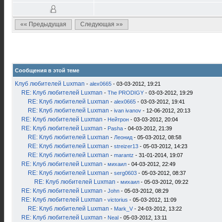
«« Предыдущая
Следующая »»
Сообщения в этой теме
Клуб любителей Luxman
-
alex0665
- 03-03-2012, 19:21
RE: Клуб любителей Luxman
-
The PRODIGY
- 03-03-2012, 19:29
RE: Клуб любителей Luxman
-
alex0665
- 03-03-2012, 19:41
RE: Клуб любителей Luxman
-
ivan ivanov
- 12-06-2012, 20:13
RE: Клуб любителей Luxman
-
Нейтрон
- 03-03-2012, 20:04
RE: Клуб любителей Luxman
-
Pasha
- 04-03-2012, 21:39
RE: Клуб любителей Luxman
-
Леонид
- 05-03-2012, 08:58
RE: Клуб любителей Luxman
-
streizer13
- 05-03-2012, 14:23
RE: Клуб любителей Luxman
-
marantz
- 31-01-2014, 19:07
RE: Клуб любителей Luxman
-
михаил
- 04-03-2012, 22:49
RE: Клуб любителей Luxman
-
serg0603
- 05-03-2012, 08:37
RE: Клуб любителей Luxman
-
михаил
- 05-03-2012, 09:22
RE: Клуб любителей Luxman
-
John
- 05-03-2012, 08:29
RE: Клуб любителей Luxman
-
victorius
- 05-03-2012, 11:09
RE: Клуб любителей Luxman
-
Mark_V
- 24-03-2012, 13:22
RE: Клуб любителей Luxman
-
Neal
- 05-03-2012, 13:11