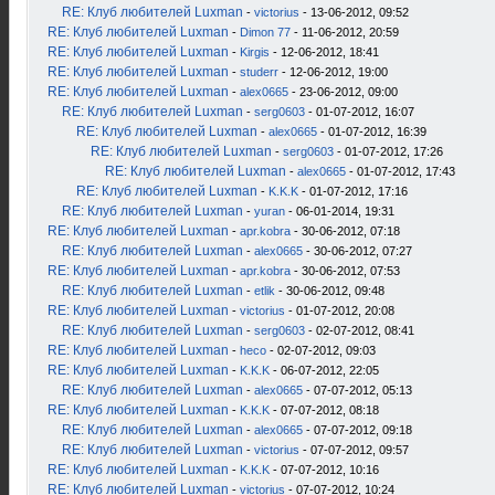
RE: Клуб любителей Luxman
-
victorius
- 13-06-2012, 09:52
RE: Клуб любителей Luxman
-
Dimon 77
- 11-06-2012, 20:59
RE: Клуб любителей Luxman
-
Kirgis
- 12-06-2012, 18:41
RE: Клуб любителей Luxman
-
studerr
- 12-06-2012, 19:00
RE: Клуб любителей Luxman
-
alex0665
- 23-06-2012, 09:00
RE: Клуб любителей Luxman
-
serg0603
- 01-07-2012, 16:07
RE: Клуб любителей Luxman
-
alex0665
- 01-07-2012, 16:39
RE: Клуб любителей Luxman
-
serg0603
- 01-07-2012, 17:26
RE: Клуб любителей Luxman
-
alex0665
- 01-07-2012, 17:43
RE: Клуб любителей Luxman
-
K.K.K
- 01-07-2012, 17:16
RE: Клуб любителей Luxman
-
yuran
- 06-01-2014, 19:31
RE: Клуб любителей Luxman
-
apr.kobra
- 30-06-2012, 07:18
RE: Клуб любителей Luxman
-
alex0665
- 30-06-2012, 07:27
RE: Клуб любителей Luxman
-
apr.kobra
- 30-06-2012, 07:53
RE: Клуб любителей Luxman
-
etlik
- 30-06-2012, 09:48
RE: Клуб любителей Luxman
-
victorius
- 01-07-2012, 20:08
RE: Клуб любителей Luxman
-
serg0603
- 02-07-2012, 08:41
RE: Клуб любителей Luxman
-
heco
- 02-07-2012, 09:03
RE: Клуб любителей Luxman
-
K.K.K
- 06-07-2012, 22:05
RE: Клуб любителей Luxman
-
alex0665
- 07-07-2012, 05:13
RE: Клуб любителей Luxman
-
K.K.K
- 07-07-2012, 08:18
RE: Клуб любителей Luxman
-
alex0665
- 07-07-2012, 09:18
RE: Клуб любителей Luxman
-
victorius
- 07-07-2012, 09:57
RE: Клуб любителей Luxman
-
K.K.K
- 07-07-2012, 10:16
RE: Клуб любителей Luxman
-
victorius
- 07-07-2012, 10:24