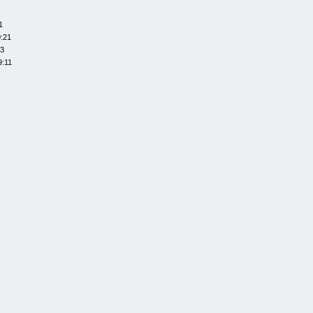
1
0:21
13
9:11