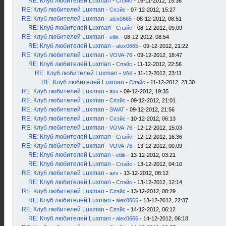
RE: Клуб любителей Luxman
-
Спэйс
- 16-11-2012, 15:36
RE: Клуб любителей Luxman
-
Спэйс
- 07-12-2012, 15:27
RE: Клуб любителей Luxman
-
alex0665
- 08-12-2012, 08:51
RE: Клуб любителей Luxman
-
Спэйс
- 08-12-2012, 09:09
RE: Клуб любителей Luxman
-
etlik
- 08-12-2012, 08:54
RE: Клуб любителей Luxman
-
alex0665
- 09-12-2012, 21:22
RE: Клуб любителей Luxman
-
VOVA-76
- 09-12-2012, 18:47
RE: Клуб любителей Luxman
-
Спэйс
- 11-12-2012, 22:56
RE: Клуб любителей Luxman
-
VAK
- 11-12-2012, 23:11
RE: Клуб любителей Luxman
-
Спэйс
- 11-12-2012, 23:30
RE: Клуб любителей Luxman
-
axv
- 09-12-2012, 19:35
RE: Клуб любителей Luxman
-
Спэйс
- 09-12-2012, 21:01
RE: Клуб любителей Luxman
-
SWAT
- 09-12-2012, 21:56
RE: Клуб любителей Luxman
-
Спэйс
- 10-12-2012, 06:13
RE: Клуб любителей Luxman
-
VOVA-76
- 12-12-2012, 15:03
RE: Клуб любителей Luxman
-
Спэйс
- 12-12-2012, 16:36
RE: Клуб любителей Luxman
-
VOVA-76
- 13-12-2012, 00:09
RE: Клуб любителей Luxman
-
etlik
- 13-12-2012, 03:21
RE: Клуб любителей Luxman
-
Спэйс
- 13-12-2012, 04:10
RE: Клуб любителей Luxman
-
axv
- 13-12-2012, 08:12
RE: Клуб любителей Luxman
-
Спэйс
- 13-12-2012, 12:14
RE: Клуб любителей Luxman
-
Спэйс
- 13-12-2012, 08:29
RE: Клуб любителей Luxman
-
alex0665
- 13-12-2012, 22:37
RE: Клуб любителей Luxman
-
Спэйс
- 14-12-2012, 06:12
RE: Клуб любителей Luxman
-
alex0665
- 14-12-2012, 06:18