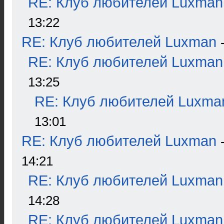
RE: Клуб любителей Luxman
13:22
RE: Клуб любителей Luxman
RE: Клуб любителей Luxman
13:25
RE: Клуб любителей Luxma
13:01
RE: Клуб любителей Luxman
14:21
RE: Клуб любителей Luxman
14:28
RE: Клуб любителей Luxman