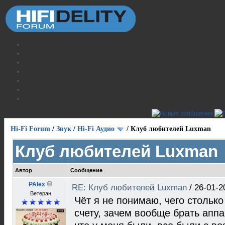
Hi-Fi Forum
/
Звук
/
Hi-Fi Аудио
/
Клуб любителей Luxman
Клуб любителей Luxman
Автор
Сообщение
PAlex
RE: Клуб любителей Luxman
/
26-01-2
Ветеран
Чёт я не понимаю, чего стольк
счету, зачем вообще брать апп