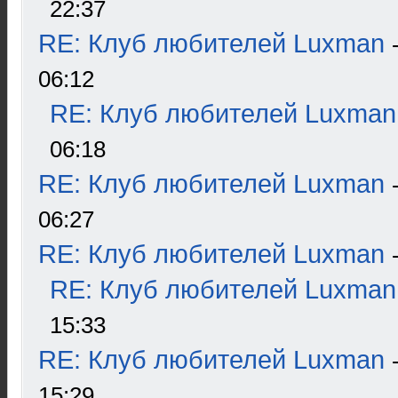
22:37
RE: Клуб любителей Luxman
06:12
RE: Клуб любителей Luxman
06:18
RE: Клуб любителей Luxman
06:27
RE: Клуб любителей Luxman
RE: Клуб любителей Luxman
15:33
RE: Клуб любителей Luxman
15:29