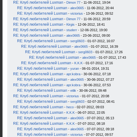
RE: Клуб любителей Luxman
-
Dimon 77
- 11-06-2012, 19:04
RE: Клуб любителей Luxman
-
alex0665
- 11-06-2012, 20:44
RE: Клуб любителей Luxman
-
victorius
- 13-06-2012, 09:52
RE: Клуб любителей Luxman
-
Dimon 77
- 11-06-2012, 20:59
RE: Клуб любителей Luxman
-
Kirgis
- 12-06-2012, 18:41
RE: Клуб любителей Luxman
-
studerr
- 12-06-2012, 19:00
RE: Клуб любителей Luxman
-
alex0665
- 23-06-2012, 09:00
RE: Клуб любителей Luxman
-
serg0603
- 01-07-2012, 16:07
RE: Клуб любителей Luxman
-
alex0665
- 01-07-2012, 16:39
RE: Клуб любителей Luxman
-
serg0603
- 01-07-2012, 17:26
RE: Клуб любителей Luxman
-
alex0665
- 01-07-2012, 17:43
RE: Клуб любителей Luxman
-
K.K.K
- 01-07-2012, 17:16
RE: Клуб любителей Luxman
-
yuran
- 06-01-2014, 19:31
RE: Клуб любителей Luxman
-
apr.kobra
- 30-06-2012, 07:18
RE: Клуб любителей Luxman
-
alex0665
- 30-06-2012, 07:27
RE: Клуб любителей Luxman
-
apr.kobra
- 30-06-2012, 07:53
RE: Клуб любителей Luxman
-
etlik
- 30-06-2012, 09:48
RE: Клуб любителей Luxman
-
victorius
- 01-07-2012, 20:08
RE: Клуб любителей Luxman
-
serg0603
- 02-07-2012, 08:41
RE: Клуб любителей Luxman
-
heco
- 02-07-2012, 09:03
RE: Клуб любителей Luxman
-
K.K.K
- 06-07-2012, 22:05
RE: Клуб любителей Luxman
-
alex0665
- 07-07-2012, 05:13
RE: Клуб любителей Luxman
-
K.K.K
- 07-07-2012, 08:18
RE: Клуб любителей Luxman
-
alex0665
- 07-07-2012, 09:18
RE: Клуб любителей Luxman
-
victorius
- 07-07-2012, 09:57