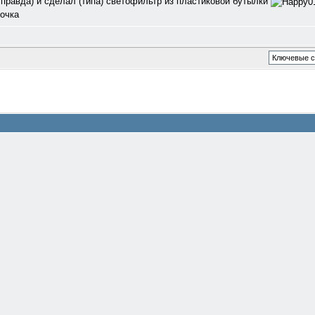
правда) и сделал (типа) светофильтр из пластиковой бутылки
почка