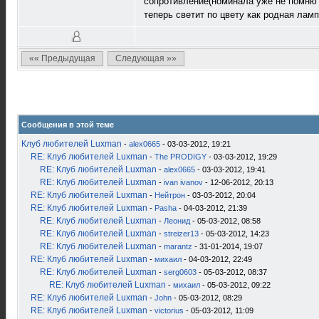
сопротивление(номинала уже не помню 
теперь светит по цвету как родная лам
«« Предыдущая
Следующая »»
Сообщения в этой теме
Клуб любителей Luxman
-
alex0665
- 03-03-2012, 19:21
RE: Клуб любителей Luxman
-
The PRODIGY
- 03-03-2012, 19:29
RE: Клуб любителей Luxman
-
alex0665
- 03-03-2012, 19:41
RE: Клуб любителей Luxman
-
ivan ivanov
- 12-06-2012, 20:13
RE: Клуб любителей Luxman
-
Нейтрон
- 03-03-2012, 20:04
RE: Клуб любителей Luxman
-
Pasha
- 04-03-2012, 21:39
RE: Клуб любителей Luxman
-
Леонид
- 05-03-2012, 08:58
RE: Клуб любителей Luxman
-
streizer13
- 05-03-2012, 14:23
RE: Клуб любителей Luxman
-
marantz
- 31-01-2014, 19:07
RE: Клуб любителей Luxman
-
михаил
- 04-03-2012, 22:49
RE: Клуб любителей Luxman
-
serg0603
- 05-03-2012, 08:37
RE: Клуб любителей Luxman
-
михаил
- 05-03-2012, 09:22
RE: Клуб любителей Luxman
-
John
- 05-03-2012, 08:29
RE: Клуб любителей Luxman
-
victorius
- 05-03-2012, 11:09