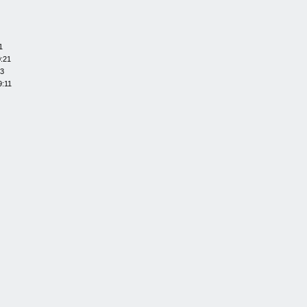
1
0:21
13
9:11