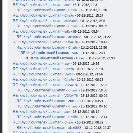
RE: Клуб любителей Luxman
-
axv
- 16-11-2012, 12:31
RE: Клуб любителей Luxman
-
Спэйс
- 16-11-2012, 15:36
RE: Клуб любителей Luxman
-
Спэйс
- 07-12-2012, 15:27
RE: Клуб любителей Luxman
-
alex0665
- 08-12-2012, 08:51
RE: Клуб любителей Luxman
-
Спэйс
- 08-12-2012, 09:09
RE: Клуб любителей Luxman
-
etlik
- 08-12-2012, 08:54
RE: Клуб любителей Luxman
-
alex0665
- 09-12-2012, 21:22
RE: Клуб любителей Luxman
-
VOVA-76
- 09-12-2012, 18:47
RE: Клуб любителей Luxman
-
Спэйс
- 11-12-2012, 22:56
RE: Клуб любителей Luxman
-
VAK
- 11-12-2012, 23:11
RE: Клуб любителей Luxman
-
Спэйс
- 11-12-2012, 23:30
RE: Клуб любителей Luxman
-
axv
- 09-12-2012, 19:35
RE: Клуб любителей Luxman
-
Спэйс
- 09-12-2012, 21:01
RE: Клуб любителей Luxman
-
SWAT
- 09-12-2012, 21:56
RE: Клуб любителей Luxman
-
Спэйс
- 10-12-2012, 06:13
RE: Клуб любителей Luxman
-
VOVA-76
- 12-12-2012, 15:03
RE: Клуб любителей Luxman
-
Спэйс
- 12-12-2012, 16:36
RE: Клуб любителей Luxman
-
VOVA-76
- 13-12-2012, 00:09
RE: Клуб любителей Luxman
-
etlik
- 13-12-2012, 03:21
RE: Клуб любителей Luxman
-
Спэйс
- 13-12-2012, 04:10
RE: Клуб любителей Luxman
-
axv
- 13-12-2012, 08:12
RE: Клуб любителей Luxman
-
Спэйс
- 13-12-2012, 12:14
RE: Клуб любителей Luxman
-
Спэйс
- 13-12-2012, 08:29
RE: Клуб любителей Luxman
-
alex0665
- 13-12-2012, 22:37