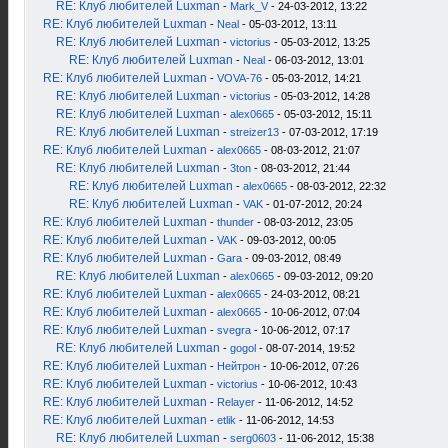
RE: Клуб любителей Luxman
-
Mark_V
- 24-03-2012, 13:22
RE: Клуб любителей Luxman
-
Neal
- 05-03-2012, 13:11
RE: Клуб любителей Luxman
-
victorius
- 05-03-2012, 13:25
RE: Клуб любителей Luxman
-
Neal
- 06-03-2012, 13:01
RE: Клуб любителей Luxman
-
VOVA-76
- 05-03-2012, 14:21
RE: Клуб любителей Luxman
-
victorius
- 05-03-2012, 14:28
RE: Клуб любителей Luxman
-
alex0665
- 05-03-2012, 15:11
RE: Клуб любителей Luxman
-
streizer13
- 07-03-2012, 17:19
RE: Клуб любителей Luxman
-
alex0665
- 08-03-2012, 21:07
RE: Клуб любителей Luxman
-
3ton
- 08-03-2012, 21:44
RE: Клуб любителей Luxman
-
alex0665
- 08-03-2012, 22:32
RE: Клуб любителей Luxman
-
VAK
- 01-07-2012, 20:24
RE: Клуб любителей Luxman
-
thunder
- 08-03-2012, 23:05
RE: Клуб любителей Luxman
-
VAK
- 09-03-2012, 00:05
RE: Клуб любителей Luxman
-
Gara
- 09-03-2012, 08:49
RE: Клуб любителей Luxman
-
alex0665
- 09-03-2012, 09:20
RE: Клуб любителей Luxman
-
alex0665
- 24-03-2012, 08:21
RE: Клуб любителей Luxman
-
alex0665
- 10-06-2012, 07:04
RE: Клуб любителей Luxman
-
svegra
- 10-06-2012, 07:17
RE: Клуб любителей Luxman
-
gogol
- 08-07-2014, 19:52
RE: Клуб любителей Luxman
-
Нейтрон
- 10-06-2012, 07:26
RE: Клуб любителей Luxman
-
victorius
- 10-06-2012, 10:43
RE: Клуб любителей Luxman
-
Relayer
- 11-06-2012, 14:52
RE: Клуб любителей Luxman
-
etlik
- 11-06-2012, 14:53
RE: Клуб любителей Luxman
-
serg0603
- 11-06-2012, 15:38