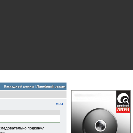
Каскадный режим
|
Линейный режим
#523
оследовательно подкинул