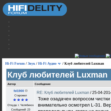
Hi-Fi Forum
/
Звук
/
Hi-Fi Аудио
/
Клуб любителей Luxman
Клуб любителей Luxman
Автор
Сообщение
fel1900
RE: Клуб любителей Luxman
/
25-04-201
Старожил
Тоже озадачен вопросом чистки
внимательно осмотрел L-31. Вер
Откуда: г. Челябинск
Сообщений: 23