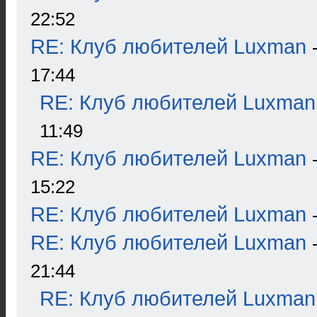
22:52
RE: Клуб любителей Luxman
17:44
RE: Клуб любителей Luxman
11:49
RE: Клуб любителей Luxman
15:22
RE: Клуб любителей Luxman
RE: Клуб любителей Luxman
21:44
RE: Клуб любителей Luxman