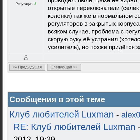
проводил: пыли, грязи не видно
Репутация:
2
открытые переключатели (селект
колонки) так же в нормальном с
регуляторов в закрытых корпуса
всяком случае, проблема с регу
скорую руку её устранил (хотел
усилитель), но позже придётся 
«« Предыдущая
Следующая »»
Сообщения в этой теме
Клуб любителей Luxman
-
alex
RE: Клуб любителей Luxman
2012, 19:29