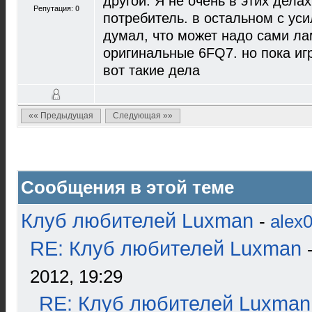
другой. Я не очень в этих дела
Репутация:
0
потребитель. в остальном с уси
думал, что может надо сами ла
оригинальные 6FQ7. но пока иг
вот такие дела
«« Предыдущая
Следующая »»
Сообщения в этой теме
Клуб любителей Luxman
-
alex
RE: Клуб любителей Luxman
2012, 19:29
RE: Клуб любителей Luxman