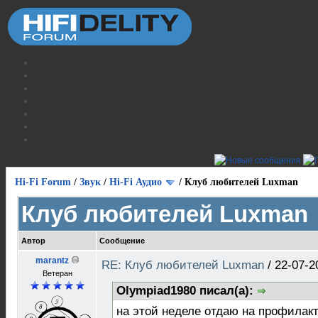
Hi-Fi Forum
/
Звук
/
Hi-Fi Аудио
/
Клуб любителей Luxman
Клуб любителей Luxman
Автор
Сообщение
marantz
RE: Клуб любителей Luxman
/
22-07-2
Ветеран
Olympiad1980 писал(а):
на этой неделе отдаю на профилак