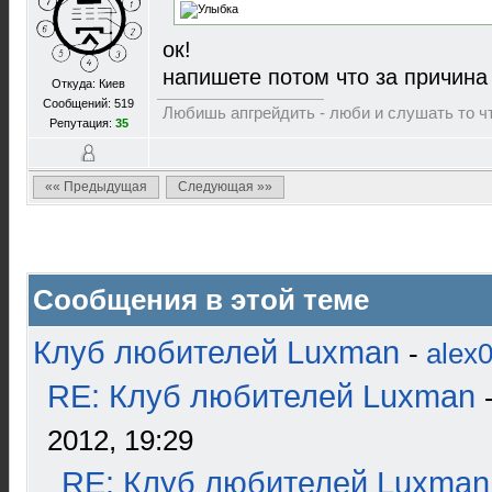
ок!
напишете потом что за причина
Откуда: Киев
Сообщений: 519
Любишь апгрейдить - люби и слушать то ч
Репутация:
35
«« Предыдущая
Следующая »»
Сообщения в этой теме
Клуб любителей Luxman
-
alex
RE: Клуб любителей Luxman
2012, 19:29
RE: Клуб любителей Luxman