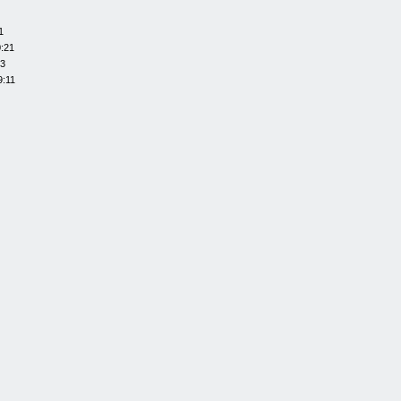
1
0:21
13
9:11