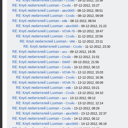
RE: Клуб любителей Luxman
-
Спэйс
- 16-11-2012, 15:36
RE: Клуб любителей Luxman
-
Спэйс
- 07-12-2012, 15:27
RE: Клуб любителей Luxman
-
alex0665
- 08-12-2012, 08:51
RE: Клуб любителей Luxman
-
Спэйс
- 08-12-2012, 09:09
RE: Клуб любителей Luxman
-
etlik
- 08-12-2012, 08:54
RE: Клуб любителей Luxman
-
alex0665
- 09-12-2012, 21:22
RE: Клуб любителей Luxman
-
VOVA-76
- 09-12-2012, 18:47
RE: Клуб любителей Luxman
-
Спэйс
- 11-12-2012, 22:56
RE: Клуб любителей Luxman
-
VAK
- 11-12-2012, 23:11
RE: Клуб любителей Luxman
-
Спэйс
- 11-12-2012, 23:30
RE: Клуб любителей Luxman
-
axv
- 09-12-2012, 19:35
RE: Клуб любителей Luxman
-
Спэйс
- 09-12-2012, 21:01
RE: Клуб любителей Luxman
-
SWAT
- 09-12-2012, 21:56
RE: Клуб любителей Luxman
-
Спэйс
- 10-12-2012, 06:13
RE: Клуб любителей Luxman
-
VOVA-76
- 12-12-2012, 15:03
RE: Клуб любителей Luxman
-
Спэйс
- 12-12-2012, 16:36
RE: Клуб любителей Luxman
-
VOVA-76
- 13-12-2012, 00:09
RE: Клуб любителей Luxman
-
etlik
- 13-12-2012, 03:21
RE: Клуб любителей Luxman
-
Спэйс
- 13-12-2012, 04:10
RE: Клуб любителей Luxman
-
axv
- 13-12-2012, 08:12
RE: Клуб любителей Luxman
-
Спэйс
- 13-12-2012, 12:14
RE: Клуб любителей Luxman
-
Спэйс
- 13-12-2012, 08:29
RE: Клуб любителей Luxman
-
alex0665
- 13-12-2012, 22:37
RE: Клуб любителей Luxman
-
Спэйс
- 14-12-2012, 06:12
RE: Клуб любителей Luxman
-
alex0665
- 14-12-2012, 06:18