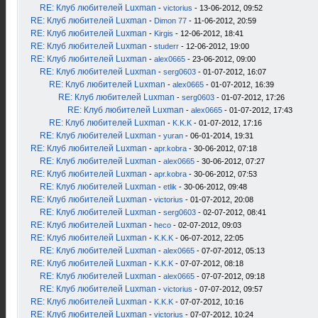
RE: Клуб любителей Luxman
-
victorius
- 13-06-2012, 09:52
RE: Клуб любителей Luxman
-
Dimon 77
- 11-06-2012, 20:59
RE: Клуб любителей Luxman
-
Kirgis
- 12-06-2012, 18:41
RE: Клуб любителей Luxman
-
studerr
- 12-06-2012, 19:00
RE: Клуб любителей Luxman
-
alex0665
- 23-06-2012, 09:00
RE: Клуб любителей Luxman
-
serg0603
- 01-07-2012, 16:07
RE: Клуб любителей Luxman
-
alex0665
- 01-07-2012, 16:39
RE: Клуб любителей Luxman
-
serg0603
- 01-07-2012, 17:26
RE: Клуб любителей Luxman
-
alex0665
- 01-07-2012, 17:43
RE: Клуб любителей Luxman
-
K.K.K
- 01-07-2012, 17:16
RE: Клуб любителей Luxman
-
yuran
- 06-01-2014, 19:31
RE: Клуб любителей Luxman
-
apr.kobra
- 30-06-2012, 07:18
RE: Клуб любителей Luxman
-
alex0665
- 30-06-2012, 07:27
RE: Клуб любителей Luxman
-
apr.kobra
- 30-06-2012, 07:53
RE: Клуб любителей Luxman
-
etlik
- 30-06-2012, 09:48
RE: Клуб любителей Luxman
-
victorius
- 01-07-2012, 20:08
RE: Клуб любителей Luxman
-
serg0603
- 02-07-2012, 08:41
RE: Клуб любителей Luxman
-
heco
- 02-07-2012, 09:03
RE: Клуб любителей Luxman
-
K.K.K
- 06-07-2012, 22:05
RE: Клуб любителей Luxman
-
alex0665
- 07-07-2012, 05:13
RE: Клуб любителей Luxman
-
K.K.K
- 07-07-2012, 08:18
RE: Клуб любителей Luxman
-
alex0665
- 07-07-2012, 09:18
RE: Клуб любителей Luxman
-
victorius
- 07-07-2012, 09:57
RE: Клуб любителей Luxman
-
K.K.K
- 07-07-2012, 10:16
RE: Клуб любителей Luxman
-
victorius
- 07-07-2012, 10:24