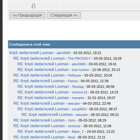
«« Предыдущая
Следующая »»
Сообщения в этой теме
Клуб любителей Luxman
-
alex0665
- 03-03-2012, 19:21
RE: Клуб любителей Luxman
-
The PRODIGY
- 03-03-2012, 19:29
RE: Клуб любителей Luxman
-
alex0665
- 03-03-2012, 19:41
RE: Клуб любителей Luxman
-
ivan ivanov
- 12-06-2012, 20:13
RE: Клуб любителей Luxman
-
Нейтрон
- 03-03-2012, 20:04
RE: Клуб любителей Luxman
-
Pasha
- 04-03-2012, 21:39
RE: Клуб любителей Luxman
-
Леонид
- 05-03-2012, 08:58
RE: Клуб любителей Luxman
-
streizer13
- 05-03-2012, 14:23
RE: Клуб любителей Luxman
-
marantz
- 31-01-2014, 19:07
RE: Клуб любителей Luxman
-
михаил
- 04-03-2012, 22:49
RE: Клуб любителей Luxman
-
serg0603
- 05-03-2012, 08:37
RE: Клуб любителей Luxman
-
михаил
- 05-03-2012, 09:22
RE: Клуб любителей Luxman
-
John
- 05-03-2012, 08:29
RE: Клуб любителей Luxman
-
victorius
- 05-03-2012, 11:09
RE: Клуб любителей Luxman
-
Mark_V
- 24-03-2012, 13:22
RE: Клуб любителей Luxman
-
Neal
- 05-03-2012, 13:11