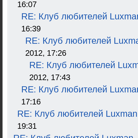
16:07
RE: Клуб любителей Luxma
16:39
RE: Клуб любителей Luxm
2012, 17:26
RE: Клуб любителей Lux
2012, 17:43
RE: Клуб любителей Luxma
17:16
RE: Клуб любителей Luxman
19:31