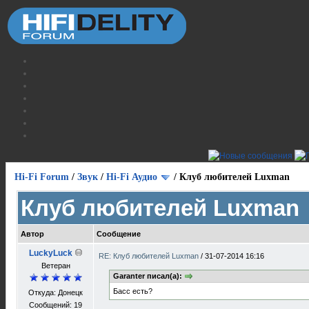
Hi-Fi Forum
/
Звук
/
Hi-Fi Аудио
/
Клуб любителей Luxman
Клуб любителей Luxman
Автор
Сообщение
LuckyLuck
RE: Клуб любителей Luxman
/
31-07-2014 16:16
Ветеран
Garanter писал(а):
Басс есть?
Откуда: Донецк
Сообщений: 19