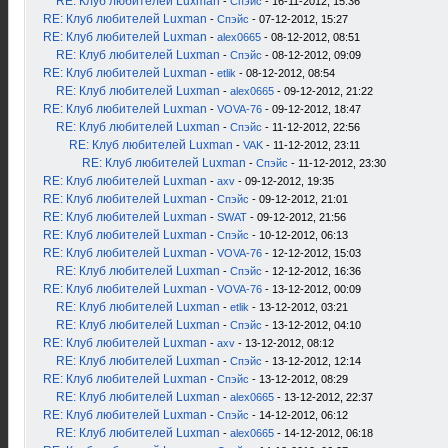
RE: Клуб любителей Luxman
-
Спэйс
- 16-11-2012, 15:36
RE: Клуб любителей Luxman
-
Спэйс
- 07-12-2012, 15:27
RE: Клуб любителей Luxman
-
alex0665
- 08-12-2012, 08:51
RE: Клуб любителей Luxman
-
Спэйс
- 08-12-2012, 09:09
RE: Клуб любителей Luxman
-
etlik
- 08-12-2012, 08:54
RE: Клуб любителей Luxman
-
alex0665
- 09-12-2012, 21:22
RE: Клуб любителей Luxman
-
VOVA-76
- 09-12-2012, 18:47
RE: Клуб любителей Luxman
-
Спэйс
- 11-12-2012, 22:56
RE: Клуб любителей Luxman
-
VAK
- 11-12-2012, 23:11
RE: Клуб любителей Luxman
-
Спэйс
- 11-12-2012, 23:30
RE: Клуб любителей Luxman
-
axv
- 09-12-2012, 19:35
RE: Клуб любителей Luxman
-
Спэйс
- 09-12-2012, 21:01
RE: Клуб любителей Luxman
-
SWAT
- 09-12-2012, 21:56
RE: Клуб любителей Luxman
-
Спэйс
- 10-12-2012, 06:13
RE: Клуб любителей Luxman
-
VOVA-76
- 12-12-2012, 15:03
RE: Клуб любителей Luxman
-
Спэйс
- 12-12-2012, 16:36
RE: Клуб любителей Luxman
-
VOVA-76
- 13-12-2012, 00:09
RE: Клуб любителей Luxman
-
etlik
- 13-12-2012, 03:21
RE: Клуб любителей Luxman
-
Спэйс
- 13-12-2012, 04:10
RE: Клуб любителей Luxman
-
axv
- 13-12-2012, 08:12
RE: Клуб любителей Luxman
-
Спэйс
- 13-12-2012, 12:14
RE: Клуб любителей Luxman
-
Спэйс
- 13-12-2012, 08:29
RE: Клуб любителей Luxman
-
alex0665
- 13-12-2012, 22:37
RE: Клуб любителей Luxman
-
Спэйс
- 14-12-2012, 06:12
RE: Клуб любителей Luxman
-
alex0665
- 14-12-2012, 06:18