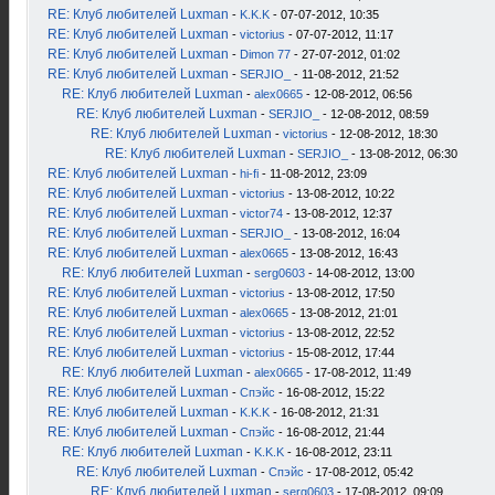
RE: Клуб любителей Luxman
-
K.K.K
- 07-07-2012, 10:35
RE: Клуб любителей Luxman
-
victorius
- 07-07-2012, 11:17
RE: Клуб любителей Luxman
-
Dimon 77
- 27-07-2012, 01:02
RE: Клуб любителей Luxman
-
SERJIO_
- 11-08-2012, 21:52
RE: Клуб любителей Luxman
-
alex0665
- 12-08-2012, 06:56
RE: Клуб любителей Luxman
-
SERJIO_
- 12-08-2012, 08:59
RE: Клуб любителей Luxman
-
victorius
- 12-08-2012, 18:30
RE: Клуб любителей Luxman
-
SERJIO_
- 13-08-2012, 06:30
RE: Клуб любителей Luxman
-
hi-fi
- 11-08-2012, 23:09
RE: Клуб любителей Luxman
-
victorius
- 13-08-2012, 10:22
RE: Клуб любителей Luxman
-
victor74
- 13-08-2012, 12:37
RE: Клуб любителей Luxman
-
SERJIO_
- 13-08-2012, 16:04
RE: Клуб любителей Luxman
-
alex0665
- 13-08-2012, 16:43
RE: Клуб любителей Luxman
-
serg0603
- 14-08-2012, 13:00
RE: Клуб любителей Luxman
-
victorius
- 13-08-2012, 17:50
RE: Клуб любителей Luxman
-
alex0665
- 13-08-2012, 21:01
RE: Клуб любителей Luxman
-
victorius
- 13-08-2012, 22:52
RE: Клуб любителей Luxman
-
victorius
- 15-08-2012, 17:44
RE: Клуб любителей Luxman
-
alex0665
- 17-08-2012, 11:49
RE: Клуб любителей Luxman
-
Спэйс
- 16-08-2012, 15:22
RE: Клуб любителей Luxman
-
K.K.K
- 16-08-2012, 21:31
RE: Клуб любителей Luxman
-
Спэйс
- 16-08-2012, 21:44
RE: Клуб любителей Luxman
-
K.K.K
- 16-08-2012, 23:11
RE: Клуб любителей Luxman
-
Спэйс
- 17-08-2012, 05:42
RE: Клуб любителей Luxman
-
serg0603
- 17-08-2012, 09:09