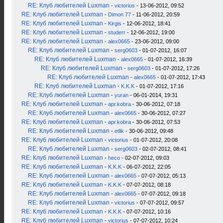
RE: Клуб любителей Luxman
-
victorius
- 13-06-2012, 09:52
RE: Клуб любителей Luxman
-
Dimon 77
- 11-06-2012, 20:59
RE: Клуб любителей Luxman
-
Kirgis
- 12-06-2012, 18:41
RE: Клуб любителей Luxman
-
studerr
- 12-06-2012, 19:00
RE: Клуб любителей Luxman
-
alex0665
- 23-06-2012, 09:00
RE: Клуб любителей Luxman
-
serg0603
- 01-07-2012, 16:07
RE: Клуб любителей Luxman
-
alex0665
- 01-07-2012, 16:39
RE: Клуб любителей Luxman
-
serg0603
- 01-07-2012, 17:26
RE: Клуб любителей Luxman
-
alex0665
- 01-07-2012, 17:43
RE: Клуб любителей Luxman
-
K.K.K
- 01-07-2012, 17:16
RE: Клуб любителей Luxman
-
yuran
- 06-01-2014, 19:31
RE: Клуб любителей Luxman
-
apr.kobra
- 30-06-2012, 07:18
RE: Клуб любителей Luxman
-
alex0665
- 30-06-2012, 07:27
RE: Клуб любителей Luxman
-
apr.kobra
- 30-06-2012, 07:53
RE: Клуб любителей Luxman
-
etlik
- 30-06-2012, 09:48
RE: Клуб любителей Luxman
-
victorius
- 01-07-2012, 20:08
RE: Клуб любителей Luxman
-
serg0603
- 02-07-2012, 08:41
RE: Клуб любителей Luxman
-
heco
- 02-07-2012, 09:03
RE: Клуб любителей Luxman
-
K.K.K
- 06-07-2012, 22:05
RE: Клуб любителей Luxman
-
alex0665
- 07-07-2012, 05:13
RE: Клуб любителей Luxman
-
K.K.K
- 07-07-2012, 08:18
RE: Клуб любителей Luxman
-
alex0665
- 07-07-2012, 09:18
RE: Клуб любителей Luxman
-
victorius
- 07-07-2012, 09:57
RE: Клуб любителей Luxman
-
K.K.K
- 07-07-2012, 10:16
RE: Клуб любителей Luxman
-
victorius
- 07-07-2012, 10:24