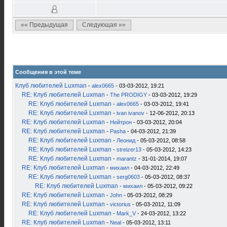
«« Предыдущая
Следующая »»
Сообщения в этой теме
Клуб любителей Luxman
-
alex0665
- 03-03-2012, 19:21
RE: Клуб любителей Luxman
-
The PRODIGY
- 03-03-2012, 19:29
RE: Клуб любителей Luxman
-
alex0665
- 03-03-2012, 19:41
RE: Клуб любителей Luxman
-
ivan ivanov
- 12-06-2012, 20:13
RE: Клуб любителей Luxman
-
Нейтрон
- 03-03-2012, 20:04
RE: Клуб любителей Luxman
-
Pasha
- 04-03-2012, 21:39
RE: Клуб любителей Luxman
-
Леонид
- 05-03-2012, 08:58
RE: Клуб любителей Luxman
-
streizer13
- 05-03-2012, 14:23
RE: Клуб любителей Luxman
-
marantz
- 31-01-2014, 19:07
RE: Клуб любителей Luxman
-
михаил
- 04-03-2012, 22:49
RE: Клуб любителей Luxman
-
serg0603
- 05-03-2012, 08:37
RE: Клуб любителей Luxman
-
михаил
- 05-03-2012, 09:22
RE: Клуб любителей Luxman
-
John
- 05-03-2012, 08:29
RE: Клуб любителей Luxman
-
victorius
- 05-03-2012, 11:09
RE: Клуб любителей Luxman
-
Mark_V
- 24-03-2012, 13:22
RE: Клуб любителей Luxman
-
Neal
- 05-03-2012, 13:11