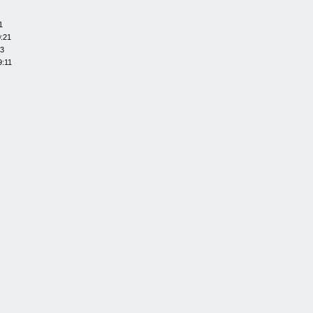
1
0:21
13
9:11