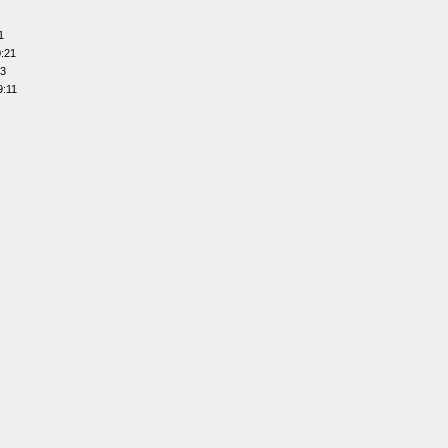
1
0:21
13
9:11