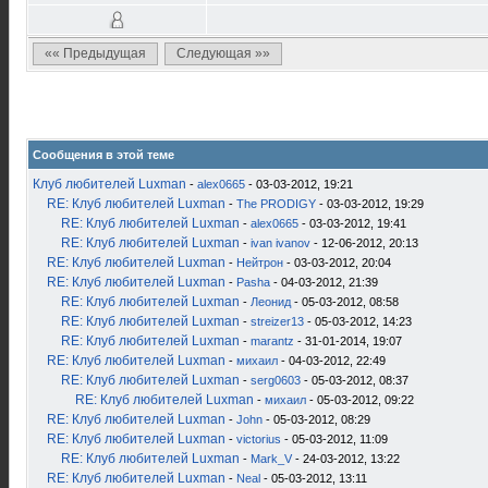
«« Предыдущая
Следующая »»
Сообщения в этой теме
Клуб любителей Luxman
-
alex0665
- 03-03-2012, 19:21
RE: Клуб любителей Luxman
-
The PRODIGY
- 03-03-2012, 19:29
RE: Клуб любителей Luxman
-
alex0665
- 03-03-2012, 19:41
RE: Клуб любителей Luxman
-
ivan ivanov
- 12-06-2012, 20:13
RE: Клуб любителей Luxman
-
Нейтрон
- 03-03-2012, 20:04
RE: Клуб любителей Luxman
-
Pasha
- 04-03-2012, 21:39
RE: Клуб любителей Luxman
-
Леонид
- 05-03-2012, 08:58
RE: Клуб любителей Luxman
-
streizer13
- 05-03-2012, 14:23
RE: Клуб любителей Luxman
-
marantz
- 31-01-2014, 19:07
RE: Клуб любителей Luxman
-
михаил
- 04-03-2012, 22:49
RE: Клуб любителей Luxman
-
serg0603
- 05-03-2012, 08:37
RE: Клуб любителей Luxman
-
михаил
- 05-03-2012, 09:22
RE: Клуб любителей Luxman
-
John
- 05-03-2012, 08:29
RE: Клуб любителей Luxman
-
victorius
- 05-03-2012, 11:09
RE: Клуб любителей Luxman
-
Mark_V
- 24-03-2012, 13:22
RE: Клуб любителей Luxman
-
Neal
- 05-03-2012, 13:11