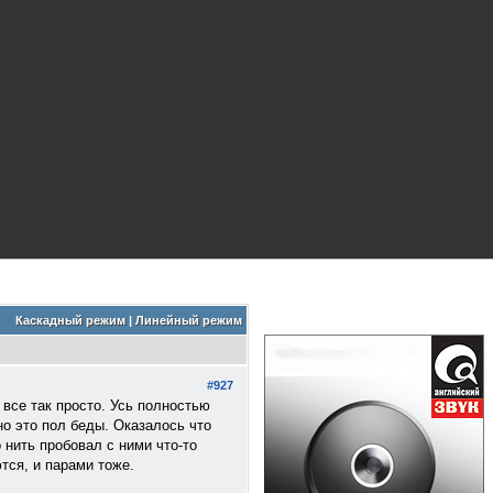
Каскадный режим
|
Линейный режим
#927
 все так просто. Усь полностью
но это пол беды. Оказалось что
 нить пробовал с ними что-то
тся, и парами тоже.