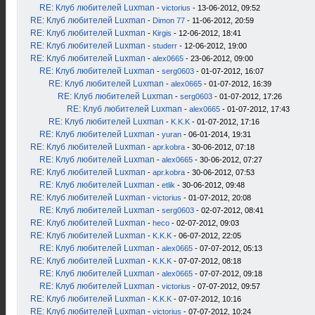
RE: Клуб любителей Luxman
-
victorius
- 13-06-2012, 09:52
RE: Клуб любителей Luxman
-
Dimon 77
- 11-06-2012, 20:59
RE: Клуб любителей Luxman
-
Kirgis
- 12-06-2012, 18:41
RE: Клуб любителей Luxman
-
studerr
- 12-06-2012, 19:00
RE: Клуб любителей Luxman
-
alex0665
- 23-06-2012, 09:00
RE: Клуб любителей Luxman
-
serg0603
- 01-07-2012, 16:07
RE: Клуб любителей Luxman
-
alex0665
- 01-07-2012, 16:39
RE: Клуб любителей Luxman
-
serg0603
- 01-07-2012, 17:26
RE: Клуб любителей Luxman
-
alex0665
- 01-07-2012, 17:43
RE: Клуб любителей Luxman
-
K.K.K
- 01-07-2012, 17:16
RE: Клуб любителей Luxman
-
yuran
- 06-01-2014, 19:31
RE: Клуб любителей Luxman
-
apr.kobra
- 30-06-2012, 07:18
RE: Клуб любителей Luxman
-
alex0665
- 30-06-2012, 07:27
RE: Клуб любителей Luxman
-
apr.kobra
- 30-06-2012, 07:53
RE: Клуб любителей Luxman
-
etlik
- 30-06-2012, 09:48
RE: Клуб любителей Luxman
-
victorius
- 01-07-2012, 20:08
RE: Клуб любителей Luxman
-
serg0603
- 02-07-2012, 08:41
RE: Клуб любителей Luxman
-
heco
- 02-07-2012, 09:03
RE: Клуб любителей Luxman
-
K.K.K
- 06-07-2012, 22:05
RE: Клуб любителей Luxman
-
alex0665
- 07-07-2012, 05:13
RE: Клуб любителей Luxman
-
K.K.K
- 07-07-2012, 08:18
RE: Клуб любителей Luxman
-
alex0665
- 07-07-2012, 09:18
RE: Клуб любителей Luxman
-
victorius
- 07-07-2012, 09:57
RE: Клуб любителей Luxman
-
K.K.K
- 07-07-2012, 10:16
RE: Клуб любителей Luxman
-
victorius
- 07-07-2012, 10:24