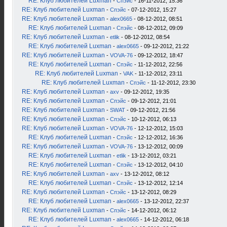
RE: Клуб любителей Luxman
-
Спэйс
- 16-11-2012, 15:36
RE: Клуб любителей Luxman
-
Спэйс
- 07-12-2012, 15:27
RE: Клуб любителей Luxman
-
alex0665
- 08-12-2012, 08:51
RE: Клуб любителей Luxman
-
Спэйс
- 08-12-2012, 09:09
RE: Клуб любителей Luxman
-
etlik
- 08-12-2012, 08:54
RE: Клуб любителей Luxman
-
alex0665
- 09-12-2012, 21:22
RE: Клуб любителей Luxman
-
VOVA-76
- 09-12-2012, 18:47
RE: Клуб любителей Luxman
-
Спэйс
- 11-12-2012, 22:56
RE: Клуб любителей Luxman
-
VAK
- 11-12-2012, 23:11
RE: Клуб любителей Luxman
-
Спэйс
- 11-12-2012, 23:30
RE: Клуб любителей Luxman
-
axv
- 09-12-2012, 19:35
RE: Клуб любителей Luxman
-
Спэйс
- 09-12-2012, 21:01
RE: Клуб любителей Luxman
-
SWAT
- 09-12-2012, 21:56
RE: Клуб любителей Luxman
-
Спэйс
- 10-12-2012, 06:13
RE: Клуб любителей Luxman
-
VOVA-76
- 12-12-2012, 15:03
RE: Клуб любителей Luxman
-
Спэйс
- 12-12-2012, 16:36
RE: Клуб любителей Luxman
-
VOVA-76
- 13-12-2012, 00:09
RE: Клуб любителей Luxman
-
etlik
- 13-12-2012, 03:21
RE: Клуб любителей Luxman
-
Спэйс
- 13-12-2012, 04:10
RE: Клуб любителей Luxman
-
axv
- 13-12-2012, 08:12
RE: Клуб любителей Luxman
-
Спэйс
- 13-12-2012, 12:14
RE: Клуб любителей Luxman
-
Спэйс
- 13-12-2012, 08:29
RE: Клуб любителей Luxman
-
alex0665
- 13-12-2012, 22:37
RE: Клуб любителей Luxman
-
Спэйс
- 14-12-2012, 06:12
RE: Клуб любителей Luxman
-
alex0665
- 14-12-2012, 06:18