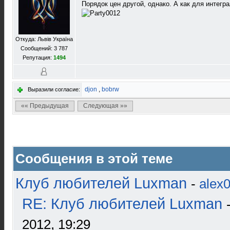
Порядок цен другой, однако. А как для интегр
Откуда: Львів Україна
Сообщений: 3 787
Репутация:
1494
djon
,
bobrw
Выразили согласие:
«« Предыдущая
Следующая »»
Сообщения в этой теме
Клуб любителей Luxman
-
alex
RE: Клуб любителей Luxman
2012, 19:29