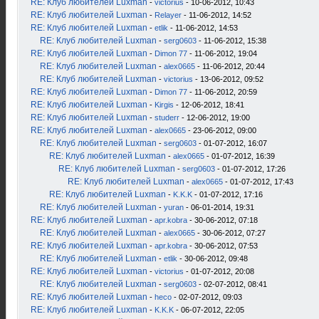
RE: Клуб любителей Luxman
-
victorius
- 10-06-2012, 10:43
RE: Клуб любителей Luxman
-
Relayer
- 11-06-2012, 14:52
RE: Клуб любителей Luxman
-
etlik
- 11-06-2012, 14:53
RE: Клуб любителей Luxman
-
serg0603
- 11-06-2012, 15:38
RE: Клуб любителей Luxman
-
Dimon 77
- 11-06-2012, 19:04
RE: Клуб любителей Luxman
-
alex0665
- 11-06-2012, 20:44
RE: Клуб любителей Luxman
-
victorius
- 13-06-2012, 09:52
RE: Клуб любителей Luxman
-
Dimon 77
- 11-06-2012, 20:59
RE: Клуб любителей Luxman
-
Kirgis
- 12-06-2012, 18:41
RE: Клуб любителей Luxman
-
studerr
- 12-06-2012, 19:00
RE: Клуб любителей Luxman
-
alex0665
- 23-06-2012, 09:00
RE: Клуб любителей Luxman
-
serg0603
- 01-07-2012, 16:07
RE: Клуб любителей Luxman
-
alex0665
- 01-07-2012, 16:39
RE: Клуб любителей Luxman
-
serg0603
- 01-07-2012, 17:26
RE: Клуб любителей Luxman
-
alex0665
- 01-07-2012, 17:43
RE: Клуб любителей Luxman
-
K.K.K
- 01-07-2012, 17:16
RE: Клуб любителей Luxman
-
yuran
- 06-01-2014, 19:31
RE: Клуб любителей Luxman
-
apr.kobra
- 30-06-2012, 07:18
RE: Клуб любителей Luxman
-
alex0665
- 30-06-2012, 07:27
RE: Клуб любителей Luxman
-
apr.kobra
- 30-06-2012, 07:53
RE: Клуб любителей Luxman
-
etlik
- 30-06-2012, 09:48
RE: Клуб любителей Luxman
-
victorius
- 01-07-2012, 20:08
RE: Клуб любителей Luxman
-
serg0603
- 02-07-2012, 08:41
RE: Клуб любителей Luxman
-
heco
- 02-07-2012, 09:03
RE: Клуб любителей Luxman
-
K.K.K
- 06-07-2012, 22:05