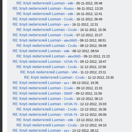
RE: Клуб любителей Luxman
-
etlik
- 05-11-2012, 05:48
RE: Клуб любителей Luxman
-
Roulss
- 06-11-2012, 13:20
RE: Клуб любителей Luxman
-
etlik
- 16-11-2012, 12:41
RE: Клуб любителей Luxman
-
Спэйс
- 16-11-2012, 06:49
RE: Клуб любителей Luxman
-
axv
- 16-11-2012, 12:31
RE: Клуб любителей Luxman
-
Спэйс
- 16-11-2012, 15:36
RE: Клуб любителей Luxman
-
Спэйс
- 07-12-2012, 15:27
RE: Клуб любителей Luxman
-
alex0665
- 08-12-2012, 08:51
RE: Клуб любителей Luxman
-
Спэйс
- 08-12-2012, 09:09
RE: Клуб любителей Luxman
-
etlik
- 08-12-2012, 08:54
RE: Клуб любителей Luxman
-
alex0665
- 09-12-2012, 21:22
RE: Клуб любителей Luxman
-
VOVA-76
- 09-12-2012, 18:47
RE: Клуб любителей Luxman
-
Спэйс
- 11-12-2012, 22:56
RE: Клуб любителей Luxman
-
VAK
- 11-12-2012, 23:11
RE: Клуб любителей Luxman
-
Спэйс
- 11-12-2012, 23:30
RE: Клуб любителей Luxman
-
axv
- 09-12-2012, 19:35
RE: Клуб любителей Luxman
-
Спэйс
- 09-12-2012, 21:01
RE: Клуб любителей Luxman
-
SWAT
- 09-12-2012, 21:56
RE: Клуб любителей Luxman
-
Спэйс
- 10-12-2012, 06:13
RE: Клуб любителей Luxman
-
VOVA-76
- 12-12-2012, 15:03
RE: Клуб любителей Luxman
-
Спэйс
- 12-12-2012, 16:36
RE: Клуб любителей Luxman
-
VOVA-76
- 13-12-2012, 00:09
RE: Клуб любителей Luxman
-
etlik
- 13-12-2012, 03:21
RE: Клуб любителей Luxman
-
Спэйс
- 13-12-2012, 04:10
RE: Клуб любителей Luxman
-
axv
- 13-12-2012, 08:12