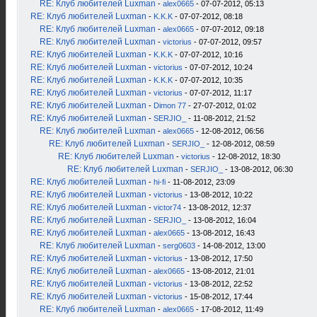
RE: Клуб любителей Luxman
-
alex0665
- 07-07-2012, 05:13
RE: Клуб любителей Luxman
-
K.K.K
- 07-07-2012, 08:18
RE: Клуб любителей Luxman
-
alex0665
- 07-07-2012, 09:18
RE: Клуб любителей Luxman
-
victorius
- 07-07-2012, 09:57
RE: Клуб любителей Luxman
-
K.K.K
- 07-07-2012, 10:16
RE: Клуб любителей Luxman
-
victorius
- 07-07-2012, 10:24
RE: Клуб любителей Luxman
-
K.K.K
- 07-07-2012, 10:35
RE: Клуб любителей Luxman
-
victorius
- 07-07-2012, 11:17
RE: Клуб любителей Luxman
-
Dimon 77
- 27-07-2012, 01:02
RE: Клуб любителей Luxman
-
SERJIO_
- 11-08-2012, 21:52
RE: Клуб любителей Luxman
-
alex0665
- 12-08-2012, 06:56
RE: Клуб любителей Luxman
-
SERJIO_
- 12-08-2012, 08:59
RE: Клуб любителей Luxman
-
victorius
- 12-08-2012, 18:30
RE: Клуб любителей Luxman
-
SERJIO_
- 13-08-2012, 06:30
RE: Клуб любителей Luxman
-
hi-fi
- 11-08-2012, 23:09
RE: Клуб любителей Luxman
-
victorius
- 13-08-2012, 10:22
RE: Клуб любителей Luxman
-
victor74
- 13-08-2012, 12:37
RE: Клуб любителей Luxman
-
SERJIO_
- 13-08-2012, 16:04
RE: Клуб любителей Luxman
-
alex0665
- 13-08-2012, 16:43
RE: Клуб любителей Luxman
-
serg0603
- 14-08-2012, 13:00
RE: Клуб любителей Luxman
-
victorius
- 13-08-2012, 17:50
RE: Клуб любителей Luxman
-
alex0665
- 13-08-2012, 21:01
RE: Клуб любителей Luxman
-
victorius
- 13-08-2012, 22:52
RE: Клуб любителей Luxman
-
victorius
- 15-08-2012, 17:44
RE: Клуб любителей Luxman
-
alex0665
- 17-08-2012, 11:49