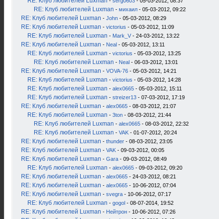
RE: Клуб любителей Luxman
-
serg0603
- 05-03-2012, 08:37
RE: Клуб любителей Luxman
-
михаил
- 05-03-2012, 09:22
RE: Клуб любителей Luxman
-
John
- 05-03-2012, 08:29
RE: Клуб любителей Luxman
-
victorius
- 05-03-2012, 11:09
RE: Клуб любителей Luxman
-
Mark_V
- 24-03-2012, 13:22
RE: Клуб любителей Luxman
-
Neal
- 05-03-2012, 13:11
RE: Клуб любителей Luxman
-
victorius
- 05-03-2012, 13:25
RE: Клуб любителей Luxman
-
Neal
- 06-03-2012, 13:01
RE: Клуб любителей Luxman
-
VOVA-76
- 05-03-2012, 14:21
RE: Клуб любителей Luxman
-
victorius
- 05-03-2012, 14:28
RE: Клуб любителей Luxman
-
alex0665
- 05-03-2012, 15:11
RE: Клуб любителей Luxman
-
streizer13
- 07-03-2012, 17:19
RE: Клуб любителей Luxman
-
alex0665
- 08-03-2012, 21:07
RE: Клуб любителей Luxman
-
3ton
- 08-03-2012, 21:44
RE: Клуб любителей Luxman
-
alex0665
- 08-03-2012, 22:32
RE: Клуб любителей Luxman
-
VAK
- 01-07-2012, 20:24
RE: Клуб любителей Luxman
-
thunder
- 08-03-2012, 23:05
RE: Клуб любителей Luxman
-
VAK
- 09-03-2012, 00:05
RE: Клуб любителей Luxman
-
Gara
- 09-03-2012, 08:49
RE: Клуб любителей Luxman
-
alex0665
- 09-03-2012, 09:20
RE: Клуб любителей Luxman
-
alex0665
- 24-03-2012, 08:21
RE: Клуб любителей Luxman
-
alex0665
- 10-06-2012, 07:04
RE: Клуб любителей Luxman
-
svegra
- 10-06-2012, 07:17
RE: Клуб любителей Luxman
-
gogol
- 08-07-2014, 19:52
RE: Клуб любителей Luxman
-
Нейтрон
- 10-06-2012, 07:26