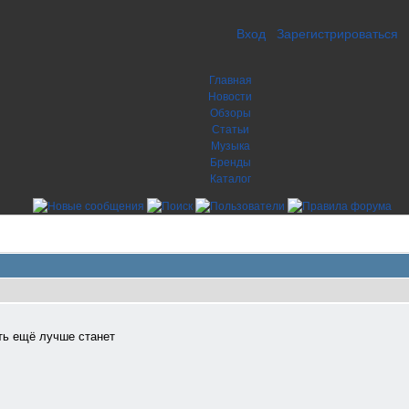
Вход
Зарегистрироваться
Главная
Новости
Обзоры
Статьи
Музыка
Бренды
Каталог
ть ещё лучше станет