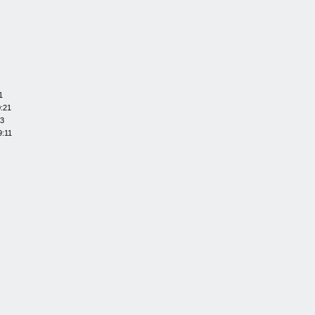
1
0:21
13
9:11