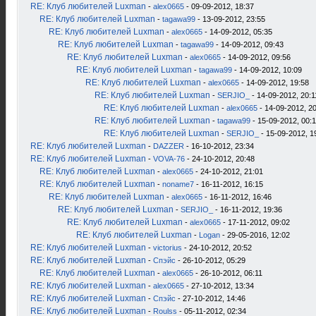
RE: Клуб любителей Luxman
-
alex0665
- 09-09-2012, 18:37
RE: Клуб любителей Luxman
-
tagawa99
- 13-09-2012, 23:55
RE: Клуб любителей Luxman
-
alex0665
- 14-09-2012, 05:35
RE: Клуб любителей Luxman
-
tagawa99
- 14-09-2012, 09:43
RE: Клуб любителей Luxman
-
alex0665
- 14-09-2012, 09:56
RE: Клуб любителей Luxman
-
tagawa99
- 14-09-2012, 10:09
RE: Клуб любителей Luxman
-
alex0665
- 14-09-2012, 19:58
RE: Клуб любителей Luxman
-
SERJIO_
- 14-09-2012, 20:1
RE: Клуб любителей Luxman
-
alex0665
- 14-09-2012, 2
RE: Клуб любителей Luxman
-
tagawa99
- 15-09-2012, 00:
RE: Клуб любителей Luxman
-
SERJIO_
- 15-09-2012, 1
RE: Клуб любителей Luxman
-
DAZZER
- 16-10-2012, 23:34
RE: Клуб любителей Luxman
-
VOVA-76
- 24-10-2012, 20:48
RE: Клуб любителей Luxman
-
alex0665
- 24-10-2012, 21:01
RE: Клуб любителей Luxman
-
noname7
- 16-11-2012, 16:15
RE: Клуб любителей Luxman
-
alex0665
- 16-11-2012, 16:46
RE: Клуб любителей Luxman
-
SERJIO_
- 16-11-2012, 19:36
RE: Клуб любителей Luxman
-
alex0665
- 17-11-2012, 09:02
RE: Клуб любителей Luxman
-
Logan
- 29-05-2016, 12:02
RE: Клуб любителей Luxman
-
victorius
- 24-10-2012, 20:52
RE: Клуб любителей Luxman
-
Спэйс
- 26-10-2012, 05:29
RE: Клуб любителей Luxman
-
alex0665
- 26-10-2012, 06:11
RE: Клуб любителей Luxman
-
alex0665
- 27-10-2012, 13:34
RE: Клуб любителей Luxman
-
Спэйс
- 27-10-2012, 14:46
RE: Клуб любителей Luxman
-
Roulss
- 05-11-2012, 02:34