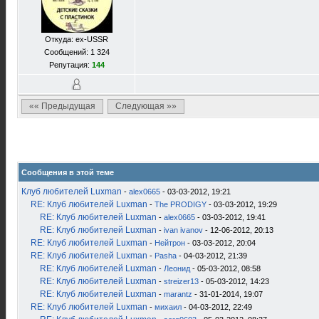
Откуда: ex-USSR
Сообщений: 1 324
Репутация:
144
«« Предыдущая
Следующая »»
Сообщения в этой теме
Клуб любителей Luxman
-
alex0665
- 03-03-2012, 19:21
RE: Клуб любителей Luxman
-
The PRODIGY
- 03-03-2012, 19:29
RE: Клуб любителей Luxman
-
alex0665
- 03-03-2012, 19:41
RE: Клуб любителей Luxman
-
ivan ivanov
- 12-06-2012, 20:13
RE: Клуб любителей Luxman
-
Нейтрон
- 03-03-2012, 20:04
RE: Клуб любителей Luxman
-
Pasha
- 04-03-2012, 21:39
RE: Клуб любителей Luxman
-
Леонид
- 05-03-2012, 08:58
RE: Клуб любителей Luxman
-
streizer13
- 05-03-2012, 14:23
RE: Клуб любителей Luxman
-
marantz
- 31-01-2014, 19:07
RE: Клуб любителей Luxman
-
михаил
- 04-03-2012, 22:49