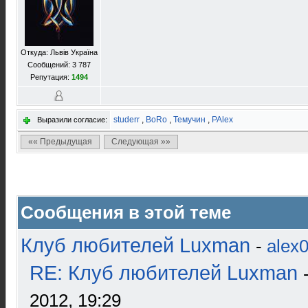
Откуда: Львів Україна
Сообщений: 3 787
Репутация:
1494
studerr
,
BoRo
,
Темучин
,
PAlex
Выразили согласие:
«« Предыдущая
Следующая »»
Сообщения в этой теме
Клуб любителей Luxman
-
alex
RE: Клуб любителей Luxman
2012, 19:29