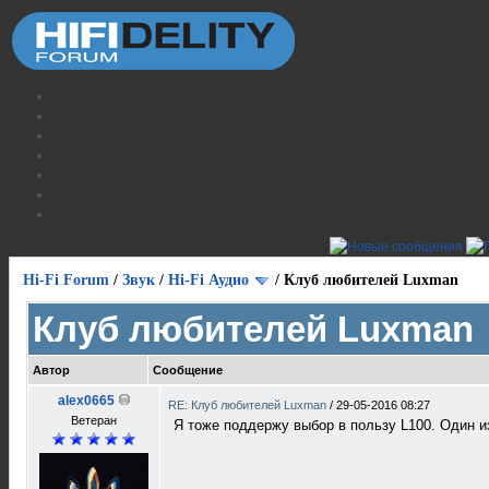
Hi-Fi Forum
/
Звук
/
Hi-Fi Аудио
/
Клуб любителей Luxman
Клуб любителей Luxman
Автор
Сообщение
alex0665
RE: Клуб любителей Luxman
/
29-05-2016 08:27
Ветеран
Я тоже поддержу выбор в пользу L100. Один 