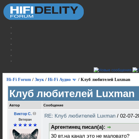
Hi-Fi Forum
/
Звук
/
Hi-Fi Аудио
/
Клуб любителей Luxman
Клуб любителей Luxman
Автор
Сообщение
Виктор С.
RE: Клуб любителей Luxman
/
02-07-2
Ветеран
Аргентинец писал(а):
30 вт.на канал это не маловато?