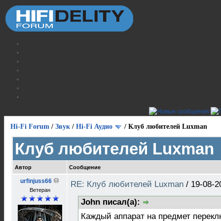
Hi-Fi Forum
/
Звук
/
Hi-Fi Аудио
/
Клуб любителей Luxman
Клуб любителей Luxman
Автор
Сообщение
urfinjuss66
RE: Клуб любителей Luxman
/
19-08-2
Ветеран
John писал(а):
Каждый аппарат на предмет перекл