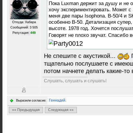
Пока Luxman держит за душу и не о
хочу экспериментировать. Может с 
меня две пары Isophona. B-50/4 и S
особенно В-50. Детализация супер,
Откуда: Хабара
Сообщений: 3 505
высоте. 1978 год. Хочется послушать
Репутация:
449
Говорят не плохо звучат. Спасибо 
Не спешите с акустикой...
П
тщательно послушаете с имеюще
потом начнете делать какие-то 
Слушать, слушать и слушать!
Геннадий.
Выразили согласие:
«« Предыдущая
Следующая »»