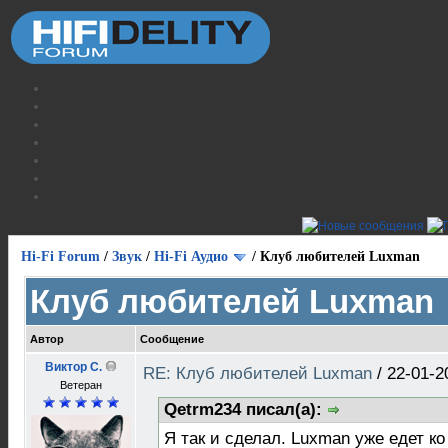
Hi-Fi Forum
/
Звук
/
Hi-Fi Аудио
/
Клуб любителей Luxman
Клуб любителей Luxman
Автор
Сообщение
Виктор С.
RE: Клуб любителей Luxman
/
22-01-2
Ветеран
Qetrm234 писал(а):
Я так и сделал. Luxman уже едет к