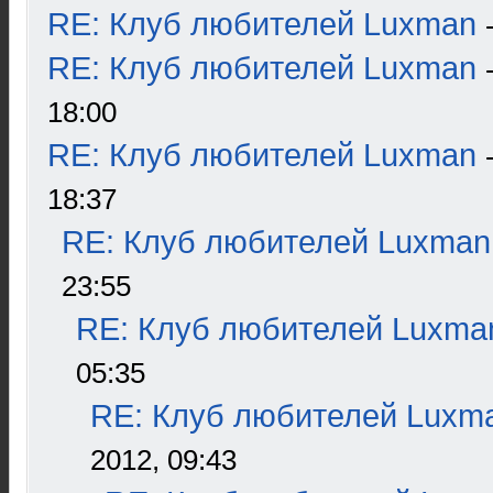
RE: Клуб любителей Luxman
RE: Клуб любителей Luxman
18:00
RE: Клуб любителей Luxman
18:37
RE: Клуб любителей Luxman
23:55
RE: Клуб любителей Luxma
05:35
RE: Клуб любителей Luxm
2012, 09:43