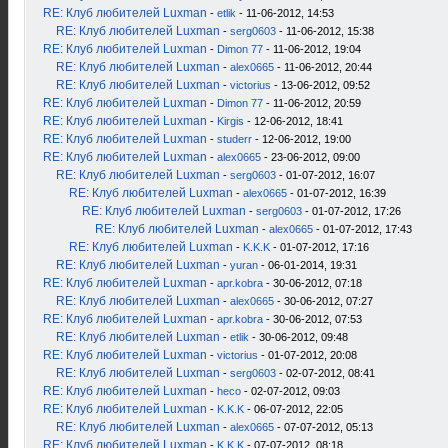
RE: Клуб любителей Luxman
-
etlik
- 11-06-2012, 14:53
RE: Клуб любителей Luxman
-
serg0603
- 11-06-2012, 15:38
RE: Клуб любителей Luxman
-
Dimon 77
- 11-06-2012, 19:04
RE: Клуб любителей Luxman
-
alex0665
- 11-06-2012, 20:44
RE: Клуб любителей Luxman
-
victorius
- 13-06-2012, 09:52
RE: Клуб любителей Luxman
-
Dimon 77
- 11-06-2012, 20:59
RE: Клуб любителей Luxman
-
Kirgis
- 12-06-2012, 18:41
RE: Клуб любителей Luxman
-
studerr
- 12-06-2012, 19:00
RE: Клуб любителей Luxman
-
alex0665
- 23-06-2012, 09:00
RE: Клуб любителей Luxman
-
serg0603
- 01-07-2012, 16:07
RE: Клуб любителей Luxman
-
alex0665
- 01-07-2012, 16:39
RE: Клуб любителей Luxman
-
serg0603
- 01-07-2012, 17:26
RE: Клуб любителей Luxman
-
alex0665
- 01-07-2012, 17:43
RE: Клуб любителей Luxman
-
K.K.K
- 01-07-2012, 17:16
RE: Клуб любителей Luxman
-
yuran
- 06-01-2014, 19:31
RE: Клуб любителей Luxman
-
apr.kobra
- 30-06-2012, 07:18
RE: Клуб любителей Luxman
-
alex0665
- 30-06-2012, 07:27
RE: Клуб любителей Luxman
-
apr.kobra
- 30-06-2012, 07:53
RE: Клуб любителей Luxman
-
etlik
- 30-06-2012, 09:48
RE: Клуб любителей Luxman
-
victorius
- 01-07-2012, 20:08
RE: Клуб любителей Luxman
-
serg0603
- 02-07-2012, 08:41
RE: Клуб любителей Luxman
-
heco
- 02-07-2012, 09:03
RE: Клуб любителей Luxman
-
K.K.K
- 06-07-2012, 22:05
RE: Клуб любителей Luxman
-
alex0665
- 07-07-2012, 05:13
RE: Клуб любителей Luxman
-
K.K.K
- 07-07-2012, 08:18