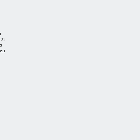
1
0:21
13
9:11