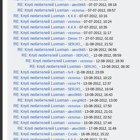
RE: Клуб любителей Luxman
-
alex0665
- 07-07-2012, 09:18
RE: Клуб любителей Luxman
-
victorius
- 07-07-2012, 09:57
RE: Клуб любителей Luxman
-
K.K.K
- 07-07-2012, 10:16
RE: Клуб любителей Luxman
-
victorius
- 07-07-2012, 10:24
RE: Клуб любителей Luxman
-
K.K.K
- 07-07-2012, 10:35
RE: Клуб любителей Luxman
-
victorius
- 07-07-2012, 11:17
RE: Клуб любителей Luxman
-
Dimon 77
- 27-07-2012, 01:02
RE: Клуб любителей Luxman
-
SERJIO_
- 11-08-2012, 21:52
RE: Клуб любителей Luxman
-
alex0665
- 12-08-2012, 06:56
RE: Клуб любителей Luxman
-
SERJIO_
- 12-08-2012, 08:59
RE: Клуб любителей Luxman
-
victorius
- 12-08-2012, 18:30
RE: Клуб любителей Luxman
-
SERJIO_
- 13-08-2012, 06:30
RE: Клуб любителей Luxman
-
hi-fi
- 11-08-2012, 23:09
RE: Клуб любителей Luxman
-
victorius
- 13-08-2012, 10:22
RE: Клуб любителей Luxman
-
victor74
- 13-08-2012, 12:37
RE: Клуб любителей Luxman
-
SERJIO_
- 13-08-2012, 16:04
RE: Клуб любителей Luxman
-
alex0665
- 13-08-2012, 16:43
RE: Клуб любителей Luxman
-
serg0603
- 14-08-2012, 13:00
RE: Клуб любителей Luxman
-
victorius
- 13-08-2012, 17:50
RE: Клуб любителей Luxman
-
alex0665
- 13-08-2012, 21:01
RE: Клуб любителей Luxman
-
victorius
- 13-08-2012, 22:52
RE: Клуб любителей Luxman
-
victorius
- 15-08-2012, 17:44
RE: Клуб любителей Luxman
-
alex0665
- 17-08-2012, 11:49
RE: Клуб любителей Luxman
-
Спэйс
- 16-08-2012, 15:22
RE: Клуб любителей Luxman
-
K.K.K
- 16-08-2012, 21:31