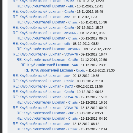
RE: Клуб любителей Luxman
-
Roulss
- 06-11-2012, 13:20
RE: Клуб любителей Luxman
-
etlik
- 16-11-2012, 12:41
RE: Клуб любителей Luxman
-
Спэйс
- 16-11-2012, 06:49
RE: Клуб любителей Luxman
-
axv
- 16-11-2012, 12:31
RE: Клуб любителей Luxman
-
Спэйс
- 16-11-2012, 15:36
RE: Клуб любителей Luxman
-
Спэйс
- 07-12-2012, 15:27
RE: Клуб любителей Luxman
-
alex0665
- 08-12-2012, 08:51
RE: Клуб любителей Luxman
-
Спэйс
- 08-12-2012, 09:09
RE: Клуб любителей Luxman
-
etlik
- 08-12-2012, 08:54
RE: Клуб любителей Luxman
-
alex0665
- 09-12-2012, 21:22
RE: Клуб любителей Luxman
-
VOVA-76
- 09-12-2012, 18:47
RE: Клуб любителей Luxman
-
Спэйс
- 11-12-2012, 22:56
RE: Клуб любителей Luxman
-
VAK
- 11-12-2012, 23:11
RE: Клуб любителей Luxman
-
Спэйс
- 11-12-2012, 23:30
RE: Клуб любителей Luxman
-
axv
- 09-12-2012, 19:35
RE: Клуб любителей Luxman
-
Спэйс
- 09-12-2012, 21:01
RE: Клуб любителей Luxman
-
SWAT
- 09-12-2012, 21:56
RE: Клуб любителей Luxman
-
Спэйс
- 10-12-2012, 06:13
RE: Клуб любителей Luxman
-
VOVA-76
- 12-12-2012, 15:03
RE: Клуб любителей Luxman
-
Спэйс
- 12-12-2012, 16:36
RE: Клуб любителей Luxman
-
VOVA-76
- 13-12-2012, 00:09
RE: Клуб любителей Luxman
-
etlik
- 13-12-2012, 03:21
RE: Клуб любителей Luxman
-
Спэйс
- 13-12-2012, 04:10
RE: Клуб любителей Luxman
-
axv
- 13-12-2012, 08:12
RE: Клуб любителей Luxman
-
Спэйс
- 13-12-2012, 12:14