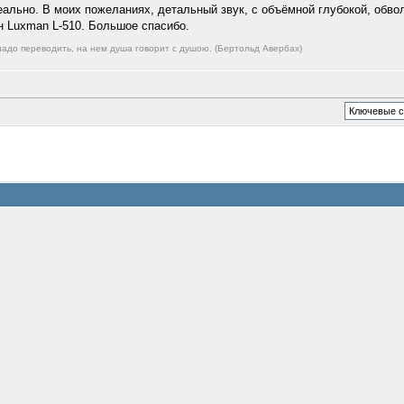
реально. В моих пожеланиях, детальный звук, с объёмной глубокой, обв
н Luxman L-510. Большое спасибо.
адо переводить, на нем душа говорит с душою. (Бертольд Авербах)