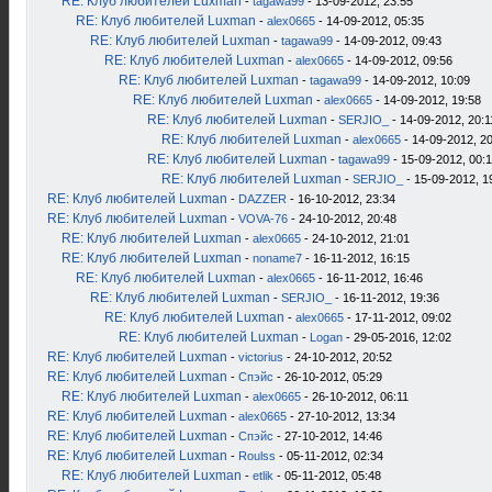
RE: Клуб любителей Luxman
-
tagawa99
- 13-09-2012, 23:55
RE: Клуб любителей Luxman
-
alex0665
- 14-09-2012, 05:35
RE: Клуб любителей Luxman
-
tagawa99
- 14-09-2012, 09:43
RE: Клуб любителей Luxman
-
alex0665
- 14-09-2012, 09:56
RE: Клуб любителей Luxman
-
tagawa99
- 14-09-2012, 10:09
RE: Клуб любителей Luxman
-
alex0665
- 14-09-2012, 19:58
RE: Клуб любителей Luxman
-
SERJIO_
- 14-09-2012, 20:1
RE: Клуб любителей Luxman
-
alex0665
- 14-09-2012, 2
RE: Клуб любителей Luxman
-
tagawa99
- 15-09-2012, 00:
RE: Клуб любителей Luxman
-
SERJIO_
- 15-09-2012, 1
RE: Клуб любителей Luxman
-
DAZZER
- 16-10-2012, 23:34
RE: Клуб любителей Luxman
-
VOVA-76
- 24-10-2012, 20:48
RE: Клуб любителей Luxman
-
alex0665
- 24-10-2012, 21:01
RE: Клуб любителей Luxman
-
noname7
- 16-11-2012, 16:15
RE: Клуб любителей Luxman
-
alex0665
- 16-11-2012, 16:46
RE: Клуб любителей Luxman
-
SERJIO_
- 16-11-2012, 19:36
RE: Клуб любителей Luxman
-
alex0665
- 17-11-2012, 09:02
RE: Клуб любителей Luxman
-
Logan
- 29-05-2016, 12:02
RE: Клуб любителей Luxman
-
victorius
- 24-10-2012, 20:52
RE: Клуб любителей Luxman
-
Спэйс
- 26-10-2012, 05:29
RE: Клуб любителей Luxman
-
alex0665
- 26-10-2012, 06:11
RE: Клуб любителей Luxman
-
alex0665
- 27-10-2012, 13:34
RE: Клуб любителей Luxman
-
Спэйс
- 27-10-2012, 14:46
RE: Клуб любителей Luxman
-
Roulss
- 05-11-2012, 02:34
RE: Клуб любителей Luxman
-
etlik
- 05-11-2012, 05:48