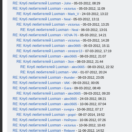
RE: Клуб любителей Luxman
-
John
- 05-03-2012, 08:29
RE: Клуб любителей Luxman
-
victorius
- 05-03-2012, 11:09
RE: Клуб любителей Luxman
-
Mark_V
- 24-03-2012, 13:22
RE: Клуб любителей Luxman
-
Neal
- 05-03-2012, 13:11
RE: Клуб любителей Luxman
-
victorius
- 05-03-2012, 13:25
RE: Клуб любителей Luxman
-
Neal
- 06-03-2012, 13:01
RE: Клуб любителей Luxman
-
VOVA-76
- 05-03-2012, 14:21
RE: Клуб любителей Luxman
-
victorius
- 05-03-2012, 14:28
RE: Клуб любителей Luxman
-
alex0665
- 05-03-2012, 15:11
RE: Клуб любителей Luxman
-
streizer13
- 07-03-2012, 17:19
RE: Клуб любителей Luxman
-
alex0665
- 08-03-2012, 21:07
RE: Клуб любителей Luxman
-
3ton
- 08-03-2012, 21:44
RE: Клуб любителей Luxman
-
alex0665
- 08-03-2012, 22:32
RE: Клуб любителей Luxman
-
VAK
- 01-07-2012, 20:24
RE: Клуб любителей Luxman
-
thunder
- 08-03-2012, 23:05
RE: Клуб любителей Luxman
-
VAK
- 09-03-2012, 00:05
RE: Клуб любителей Luxman
-
Gara
- 09-03-2012, 08:49
RE: Клуб любителей Luxman
-
alex0665
- 09-03-2012, 09:20
RE: Клуб любителей Luxman
-
alex0665
- 24-03-2012, 08:21
RE: Клуб любителей Luxman
-
alex0665
- 10-06-2012, 07:04
RE: Клуб любителей Luxman
-
svegra
- 10-06-2012, 07:17
RE: Клуб любителей Luxman
-
gogol
- 08-07-2014, 19:52
RE: Клуб любителей Luxman
-
Нейтрон
- 10-06-2012, 07:26
RE: Клуб любителей Luxman
-
victorius
- 10-06-2012, 10:43
RE: Клуб любителей Luxman
-
Relayer
- 11-06-2012, 14:52