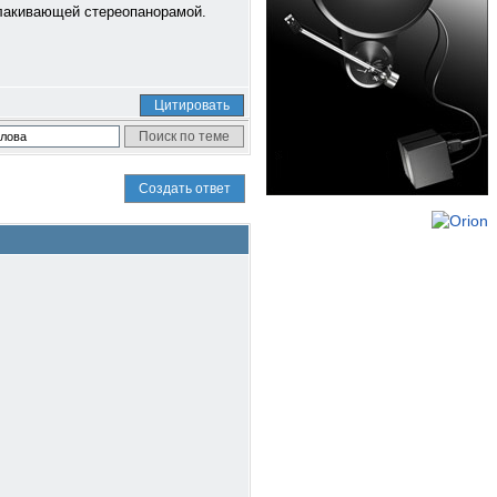
олакивающей стереопанорамой.
Цитировать
Создать ответ