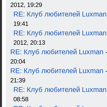
2012, 19:29
RE: Клуб любителей Luxman
19:41
RE: Клуб любителей Luxman
2012, 20:13
RE: Клуб любителей Luxman
20:04
RE: Клуб любителей Luxman
21:39
RE: Клуб любителей Luxman
08:58