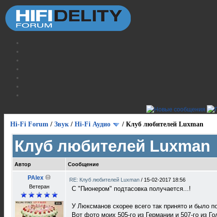
Hi-Fi Forum
/
Звук
/
Hi-Fi Аудио
/
Клуб любителей Luxman
Клуб любителей Luxman
Автор
Сообщение
PAlex
RE: Клуб любителей Luxman
/
15-02-2017 18:56
Ветеран
С "Пионером" подтасовка получается...!
У Люксманов скорее всего так принято и было по
Вот фото моих 505-го из Германии и 507-го из Г