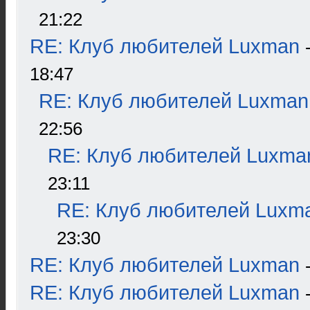
21:22
RE: Клуб любителей Luxman
18:47
RE: Клуб любителей Luxman
22:56
RE: Клуб любителей Luxma
23:11
RE: Клуб любителей Luxm
23:30
RE: Клуб любителей Luxman
RE: Клуб любителей Luxman