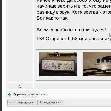
Ранее я некогда особо этому не 
начинаю верить и в то, что заме
разницу в звук. Хотя всегда к эт
Вот как то так.
Всем спасибо кто откликнулся!
P/S Старичок L-58 мой ровесник
alexo
Выразили согласие:
«« Предыдущая
Следующая »»