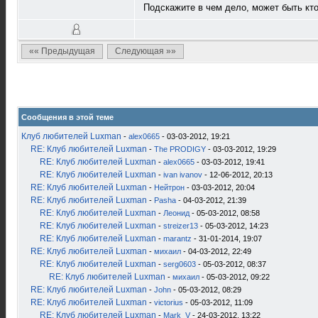
Подскажите в чем дело, может быть кто
«« Предыдущая
Следующая »»
Сообщения в этой теме
Клуб любителей Luxman
-
alex0665
- 03-03-2012, 19:21
RE: Клуб любителей Luxman
-
The PRODIGY
- 03-03-2012, 19:29
RE: Клуб любителей Luxman
-
alex0665
- 03-03-2012, 19:41
RE: Клуб любителей Luxman
-
ivan ivanov
- 12-06-2012, 20:13
RE: Клуб любителей Luxman
-
Нейтрон
- 03-03-2012, 20:04
RE: Клуб любителей Luxman
-
Pasha
- 04-03-2012, 21:39
RE: Клуб любителей Luxman
-
Леонид
- 05-03-2012, 08:58
RE: Клуб любителей Luxman
-
streizer13
- 05-03-2012, 14:23
RE: Клуб любителей Luxman
-
marantz
- 31-01-2014, 19:07
RE: Клуб любителей Luxman
-
михаил
- 04-03-2012, 22:49
RE: Клуб любителей Luxman
-
serg0603
- 05-03-2012, 08:37
RE: Клуб любителей Luxman
-
михаил
- 05-03-2012, 09:22
RE: Клуб любителей Luxman
-
John
- 05-03-2012, 08:29
RE: Клуб любителей Luxman
-
victorius
- 05-03-2012, 11:09
RE: Клуб любителей Luxman
-
Mark_V
- 24-03-2012, 13:22