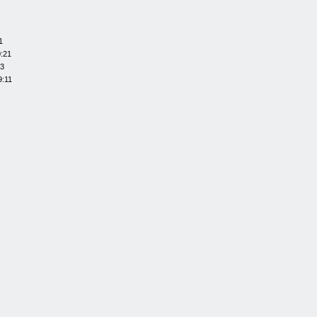
1
0:21
13
9:11