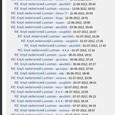
RE: Клуб любителей Luxman
-
alex0665
- 11-06-2012, 20:44
RE: Клуб любителей Luxman
-
victorius
- 13-06-2012, 09:52
RE: Клуб любителей Luxman
-
Dimon 77
- 11-06-2012, 20:59
RE: Клуб любителей Luxman
-
Kirgis
- 12-06-2012, 18:41
RE: Клуб любителей Luxman
-
studerr
- 12-06-2012, 19:00
RE: Клуб любителей Luxman
-
alex0665
- 23-06-2012, 09:00
RE: Клуб любителей Luxman
-
serg0603
- 01-07-2012, 16:07
RE: Клуб любителей Luxman
-
alex0665
- 01-07-2012, 16:39
RE: Клуб любителей Luxman
-
serg0603
- 01-07-2012, 17:26
RE: Клуб любителей Luxman
-
alex0665
- 01-07-2012, 17:43
RE: Клуб любителей Luxman
-
K.K.K
- 01-07-2012, 17:16
RE: Клуб любителей Luxman
-
yuran
- 06-01-2014, 19:31
RE: Клуб любителей Luxman
-
apr.kobra
- 30-06-2012, 07:18
RE: Клуб любителей Luxman
-
alex0665
- 30-06-2012, 07:27
RE: Клуб любителей Luxman
-
apr.kobra
- 30-06-2012, 07:53
RE: Клуб любителей Luxman
-
etlik
- 30-06-2012, 09:48
RE: Клуб любителей Luxman
-
victorius
- 01-07-2012, 20:08
RE: Клуб любителей Luxman
-
serg0603
- 02-07-2012, 08:41
RE: Клуб любителей Luxman
-
heco
- 02-07-2012, 09:03
RE: Клуб любителей Luxman
-
K.K.K
- 06-07-2012, 22:05
RE: Клуб любителей Luxman
-
alex0665
- 07-07-2012, 05:13
RE: Клуб любителей Luxman
-
K.K.K
- 07-07-2012, 08:18
RE: Клуб любителей Luxman
-
alex0665
- 07-07-2012, 09:18
RE: Клуб любителей Luxman
-
victorius
- 07-07-2012, 09:57