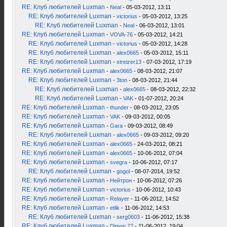
RE: Клуб любителей Luxman
-
Neal
- 05-03-2012, 13:11
RE: Клуб любителей Luxman
-
victorius
- 05-03-2012, 13:25
RE: Клуб любителей Luxman
-
Neal
- 06-03-2012, 13:01
RE: Клуб любителей Luxman
-
VOVA-76
- 05-03-2012, 14:21
RE: Клуб любителей Luxman
-
victorius
- 05-03-2012, 14:28
RE: Клуб любителей Luxman
-
alex0665
- 05-03-2012, 15:11
RE: Клуб любителей Luxman
-
streizer13
- 07-03-2012, 17:19
RE: Клуб любителей Luxman
-
alex0665
- 08-03-2012, 21:07
RE: Клуб любителей Luxman
-
3ton
- 08-03-2012, 21:44
RE: Клуб любителей Luxman
-
alex0665
- 08-03-2012, 22:32
RE: Клуб любителей Luxman
-
VAK
- 01-07-2012, 20:24
RE: Клуб любителей Luxman
-
thunder
- 08-03-2012, 23:05
RE: Клуб любителей Luxman
-
VAK
- 09-03-2012, 00:05
RE: Клуб любителей Luxman
-
Gara
- 09-03-2012, 08:49
RE: Клуб любителей Luxman
-
alex0665
- 09-03-2012, 09:20
RE: Клуб любителей Luxman
-
alex0665
- 24-03-2012, 08:21
RE: Клуб любителей Luxman
-
alex0665
- 10-06-2012, 07:04
RE: Клуб любителей Luxman
-
svegra
- 10-06-2012, 07:17
RE: Клуб любителей Luxman
-
gogol
- 08-07-2014, 19:52
RE: Клуб любителей Luxman
-
Нейтрон
- 10-06-2012, 07:26
RE: Клуб любителей Luxman
-
victorius
- 10-06-2012, 10:43
RE: Клуб любителей Luxman
-
Relayer
- 11-06-2012, 14:52
RE: Клуб любителей Luxman
-
etlik
- 11-06-2012, 14:53
RE: Клуб любителей Luxman
-
serg0603
- 11-06-2012, 15:38
RE: Клуб любителей Luxman
-
Dimon 77
- 11-06-2012, 19:04