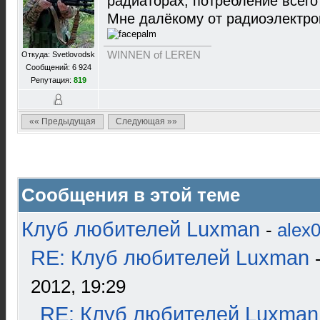
радиаторах, потребление всег
Мне далёкому от радиоэлектрон
WINNEN of LEREN
Откуда: Svetlovodsk
Сообщений: 6 924
Репутация:
819
«« Предыдущая
Следующая »»
Сообщения в этой теме
Клуб любителей Luxman
-
alex
RE: Клуб любителей Luxman
2012, 19:29
RE: Клуб любителей Luxman