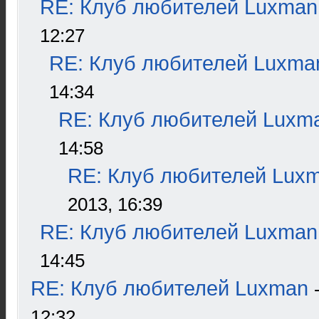
RE: Клуб любителей Luxman
12:27
RE: Клуб любителей Luxma
14:34
RE: Клуб любителей Luxm
14:58
RE: Клуб любителей Lux
2013, 16:39
RE: Клуб любителей Luxman
14:45
RE: Клуб любителей Luxman
12:32