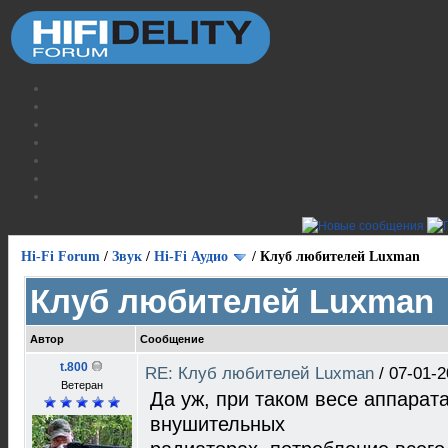
Hi-Fi Forum
/
Звук
/
Hi-Fi Аудио
/
Клуб любителей Luxman
Клуб любителей Luxman
Автор
Сообщение
t.800
RE: Клуб любителей Luxman
/
07-01-2
Ветеран
Да уж, при таком весе аппарат
внушительных