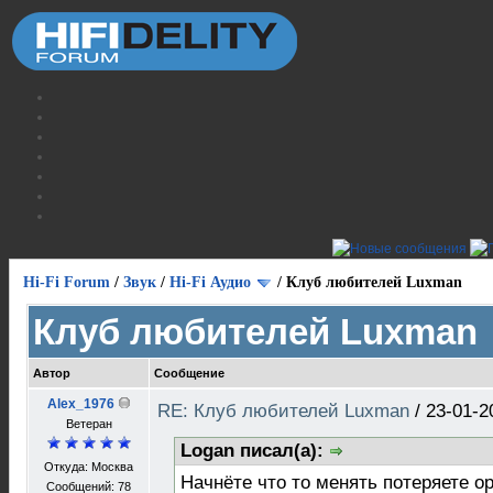
Hi-Fi Forum
/
Звук
/
Hi-Fi Аудио
/
Клуб любителей Luxman
Клуб любителей Luxman
Автор
Сообщение
Alex_1976
RE: Клуб любителей Luxman
/
23-01-2
Ветеран
Logan писал(а):
Откуда: Москва
Начнёте что то менять потеряете о
Сообщений: 78