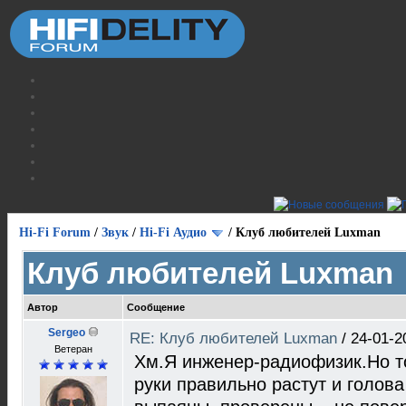
Hi-Fi Forum
/
Звук
/
Hi-Fi Аудио
/
Клуб любителей Luxman
Клуб любителей Luxman
Автор
Сообщение
Sergeo
RE: Клуб любителей Luxman
/
24-01-2
Ветеран
Хм.Я инженер-радиофизик.Но то
руки правильно растут и голова