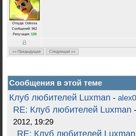
Откуда: Odessa
Сообщений: 962
Репутация:
133
«« Предыдущая
Следующая »»
Сообщения в этой теме
Клуб любителей Luxman
-
alex
RE: Клуб любителей Luxman
2012, 19:29
RE: Клуб любителей Luxman