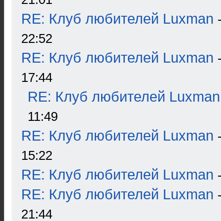
RE: Клуб любителей Luxman
22:52
RE: Клуб любителей Luxman
17:44
RE: Клуб любителей Luxman
11:49
RE: Клуб любителей Luxman
15:22
RE: Клуб любителей Luxman
RE: Клуб любителей Luxman
21:44