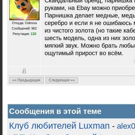
Скандальный бренд, парнишка 
руками, на Ebay можно приобре
Парнишка делает медные, медь
серебро и если я не ошибаюсь 
Откуда: Odessa
Сообщений: 962
из чистого золота (но такие каб
Репутация:
133
шесть модель, одна из них золо
мягкий звук. Можно брать любы
ощутимый прирост во всём.
«« Предыдущая
Следующая »»
Сообщения в этой теме
Клуб любителей Luxman
-
alex