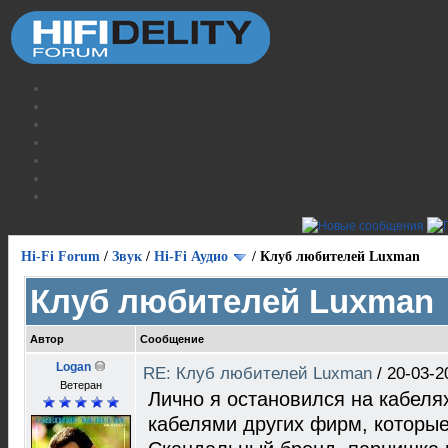
Hi-Fi Forum
/
Звук
/
Hi-Fi Аудио
/
Клуб любителей Luxman
Клуб любителей Luxman
Автор
Сообщение
Logan
RE: Клуб любителей Luxman
/
20-03-2
Ветеран
Лично я остановился на кабеля
кабелями других фирм, которые