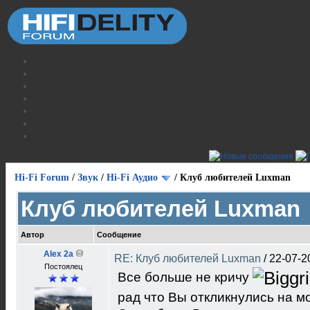
Hi-Fi Forum
/
Звук
/
Hi-Fi Аудио
/
Клуб любителей Luxman
Клуб любителей Luxman
Автор
Сообщение
Alex 2a
RE: Клуб любителей Luxman
/
22-07-2
Постоялец
Все больше не кричу
рад что Вы откликнулись на мо