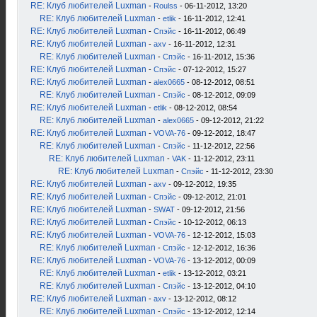
RE: Клуб любителей Luxman
-
Roulss
- 06-11-2012, 13:20
RE: Клуб любителей Luxman
-
etlik
- 16-11-2012, 12:41
RE: Клуб любителей Luxman
-
Спэйс
- 16-11-2012, 06:49
RE: Клуб любителей Luxman
-
axv
- 16-11-2012, 12:31
RE: Клуб любителей Luxman
-
Спэйс
- 16-11-2012, 15:36
RE: Клуб любителей Luxman
-
Спэйс
- 07-12-2012, 15:27
RE: Клуб любителей Luxman
-
alex0665
- 08-12-2012, 08:51
RE: Клуб любителей Luxman
-
Спэйс
- 08-12-2012, 09:09
RE: Клуб любителей Luxman
-
etlik
- 08-12-2012, 08:54
RE: Клуб любителей Luxman
-
alex0665
- 09-12-2012, 21:22
RE: Клуб любителей Luxman
-
VOVA-76
- 09-12-2012, 18:47
RE: Клуб любителей Luxman
-
Спэйс
- 11-12-2012, 22:56
RE: Клуб любителей Luxman
-
VAK
- 11-12-2012, 23:11
RE: Клуб любителей Luxman
-
Спэйс
- 11-12-2012, 23:30
RE: Клуб любителей Luxman
-
axv
- 09-12-2012, 19:35
RE: Клуб любителей Luxman
-
Спэйс
- 09-12-2012, 21:01
RE: Клуб любителей Luxman
-
SWAT
- 09-12-2012, 21:56
RE: Клуб любителей Luxman
-
Спэйс
- 10-12-2012, 06:13
RE: Клуб любителей Luxman
-
VOVA-76
- 12-12-2012, 15:03
RE: Клуб любителей Luxman
-
Спэйс
- 12-12-2012, 16:36
RE: Клуб любителей Luxman
-
VOVA-76
- 13-12-2012, 00:09
RE: Клуб любителей Luxman
-
etlik
- 13-12-2012, 03:21
RE: Клуб любителей Luxman
-
Спэйс
- 13-12-2012, 04:10
RE: Клуб любителей Luxman
-
axv
- 13-12-2012, 08:12
RE: Клуб любителей Luxman
-
Спэйс
- 13-12-2012, 12:14