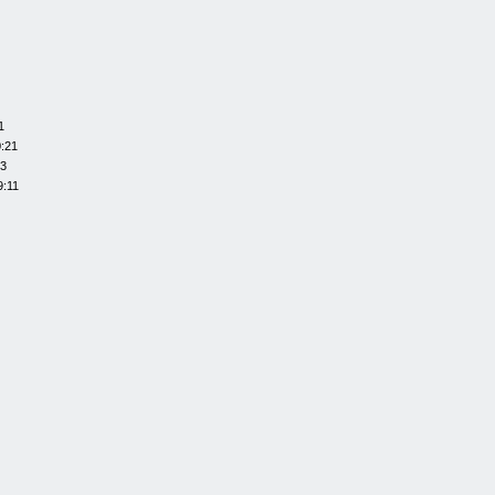
1
0:21
13
9:11