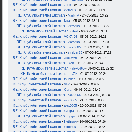
RE: Клуб любителей Luxman
-
John
- 05-03-2012, 08:29
RE: Клуб любителей Luxman
-
victorius
- 05-03-2012, 11:09
RE: Клуб любителей Luxman
-
Mark_V
- 24-03-2012, 13:22
RE: Клуб любителей Luxman
-
Neal
- 05-03-2012, 13:11
RE: Клуб любителей Luxman
-
victorius
- 05-03-2012, 13:25
RE: Клуб любителей Luxman
-
Neal
- 06-03-2012, 13:01
RE: Клуб любителей Luxman
-
VOVA-76
- 05-03-2012, 14:21
RE: Клуб любителей Luxman
-
victorius
- 05-03-2012, 14:28
RE: Клуб любителей Luxman
-
alex0665
- 05-03-2012, 15:11
RE: Клуб любителей Luxman
-
streizer13
- 07-03-2012, 17:19
RE: Клуб любителей Luxman
-
alex0665
- 08-03-2012, 21:07
RE: Клуб любителей Luxman
-
3ton
- 08-03-2012, 21:44
RE: Клуб любителей Luxman
-
alex0665
- 08-03-2012, 22:32
RE: Клуб любителей Luxman
-
VAK
- 01-07-2012, 20:24
RE: Клуб любителей Luxman
-
thunder
- 08-03-2012, 23:05
RE: Клуб любителей Luxman
-
VAK
- 09-03-2012, 00:05
RE: Клуб любителей Luxman
-
Gara
- 09-03-2012, 08:49
RE: Клуб любителей Luxman
-
alex0665
- 09-03-2012, 09:20
RE: Клуб любителей Luxman
-
alex0665
- 24-03-2012, 08:21
RE: Клуб любителей Luxman
-
alex0665
- 10-06-2012, 07:04
RE: Клуб любителей Luxman
-
svegra
- 10-06-2012, 07:17
RE: Клуб любителей Luxman
-
gogol
- 08-07-2014, 19:52
RE: Клуб любителей Luxman
-
Нейтрон
- 10-06-2012, 07:26
RE: Клуб любителей Luxman
-
victorius
- 10-06-2012, 10:43