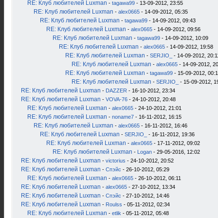
RE: Клуб любителей Luxman
-
tagawa99
- 13-09-2012, 23:55
RE: Клуб любителей Luxman
-
alex0665
- 14-09-2012, 05:35
RE: Клуб любителей Luxman
-
tagawa99
- 14-09-2012, 09:43
RE: Клуб любителей Luxman
-
alex0665
- 14-09-2012, 09:56
RE: Клуб любителей Luxman
-
tagawa99
- 14-09-2012, 10:09
RE: Клуб любителей Luxman
-
alex0665
- 14-09-2012, 19:58
RE: Клуб любителей Luxman
-
SERJIO_
- 14-09-2012, 20:1
RE: Клуб любителей Luxman
-
alex0665
- 14-09-2012, 2
RE: Клуб любителей Luxman
-
tagawa99
- 15-09-2012, 00:
RE: Клуб любителей Luxman
-
SERJIO_
- 15-09-2012, 1
RE: Клуб любителей Luxman
-
DAZZER
- 16-10-2012, 23:34
RE: Клуб любителей Luxman
-
VOVA-76
- 24-10-2012, 20:48
RE: Клуб любителей Luxman
-
alex0665
- 24-10-2012, 21:01
RE: Клуб любителей Luxman
-
noname7
- 16-11-2012, 16:15
RE: Клуб любителей Luxman
-
alex0665
- 16-11-2012, 16:46
RE: Клуб любителей Luxman
-
SERJIO_
- 16-11-2012, 19:36
RE: Клуб любителей Luxman
-
alex0665
- 17-11-2012, 09:02
RE: Клуб любителей Luxman
-
Logan
- 29-05-2016, 12:02
RE: Клуб любителей Luxman
-
victorius
- 24-10-2012, 20:52
RE: Клуб любителей Luxman
-
Спэйс
- 26-10-2012, 05:29
RE: Клуб любителей Luxman
-
alex0665
- 26-10-2012, 06:11
RE: Клуб любителей Luxman
-
alex0665
- 27-10-2012, 13:34
RE: Клуб любителей Luxman
-
Спэйс
- 27-10-2012, 14:46
RE: Клуб любителей Luxman
-
Roulss
- 05-11-2012, 02:34
RE: Клуб любителей Luxman
-
etlik
- 05-11-2012, 05:48