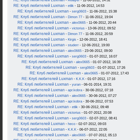
RE: Клуб любителей Luxman
-
Relayer
- 11-06-2012, 14:52
RE: Клуб любителей Luxman
-
etlik
- 11-06-2012, 14:53
RE: Клуб любителей Luxman
-
serg0603
- 11-06-2012, 15:38
RE: Клуб любителей Luxman
-
Dimon 77
- 11-06-2012, 19:04
RE: Клуб любителей Luxman
-
alex0665
- 11-06-2012, 20:44
RE: Клуб любителей Luxman
-
victorius
- 13-06-2012, 09:52
RE: Клуб любителей Luxman
-
Dimon 77
- 11-06-2012, 20:59
RE: Клуб любителей Luxman
-
Kirgis
- 12-06-2012, 18:41
RE: Клуб любителей Luxman
-
studerr
- 12-06-2012, 19:00
RE: Клуб любителей Luxman
-
alex0665
- 23-06-2012, 09:00
RE: Клуб любителей Luxman
-
serg0603
- 01-07-2012, 16:07
RE: Клуб любителей Luxman
-
alex0665
- 01-07-2012, 16:39
RE: Клуб любителей Luxman
-
serg0603
- 01-07-2012, 17:26
RE: Клуб любителей Luxman
-
alex0665
- 01-07-2012, 17:43
RE: Клуб любителей Luxman
-
K.K.K
- 01-07-2012, 17:16
RE: Клуб любителей Luxman
-
yuran
- 06-01-2014, 19:31
RE: Клуб любителей Luxman
-
apr.kobra
- 30-06-2012, 07:18
RE: Клуб любителей Luxman
-
alex0665
- 30-06-2012, 07:27
RE: Клуб любителей Luxman
-
apr.kobra
- 30-06-2012, 07:53
RE: Клуб любителей Luxman
-
etlik
- 30-06-2012, 09:48
RE: Клуб любителей Luxman
-
victorius
- 01-07-2012, 20:08
RE: Клуб любителей Luxman
-
serg0603
- 02-07-2012, 08:41
RE: Клуб любителей Luxman
-
heco
- 02-07-2012, 09:03
RE: Клуб любителей Luxman
-
K.K.K
- 06-07-2012, 22:05
RE: Клуб любителей Luxman
-
alex0665
- 07-07-2012, 05:13