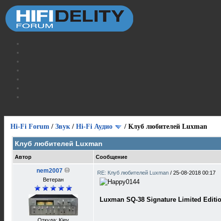
Hi-Fi Forum
/
Звук
/
Hi-Fi Аудио
/
Клуб любителей Luxman
Клуб любителей Luxman
Автор
Сообщение
nem2007
RE: Клуб любителей Luxman
/
25-08-2018 00:17
Ветеран
Luxman SQ-38 Signature Limited Editi
Откуда: Kiev