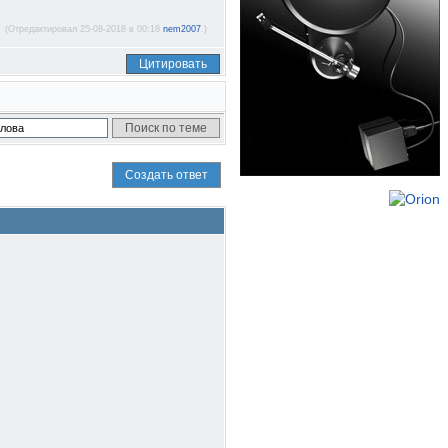
(Отредактировал 25-08-2018 в 00:18
nem2007
.)
Цитировать
Создать ответ