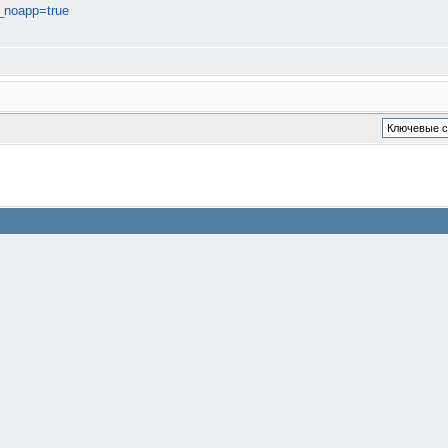
_noapp=true