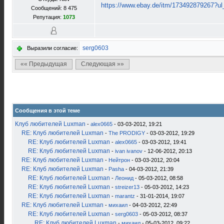
https://www.ebay.de/itm/173492879267?ul
Сообщений: 8 475
Репутация:
1073
serg0603
Выразили согласие:
«« Предыдущая
Следующая »»
Сообщения в этой теме
Клуб любителей Luxman
-
alex0665
- 03-03-2012, 19:21
RE: Клуб любителей Luxman
-
The PRODIGY
- 03-03-2012, 19:29
RE: Клуб любителей Luxman
-
alex0665
- 03-03-2012, 19:41
RE: Клуб любителей Luxman
-
ivan ivanov
- 12-06-2012, 20:13
RE: Клуб любителей Luxman
-
Нейтрон
- 03-03-2012, 20:04
RE: Клуб любителей Luxman
-
Pasha
- 04-03-2012, 21:39
RE: Клуб любителей Luxman
-
Леонид
- 05-03-2012, 08:58
RE: Клуб любителей Luxman
-
streizer13
- 05-03-2012, 14:23
RE: Клуб любителей Luxman
-
marantz
- 31-01-2014, 19:07
RE: Клуб любителей Luxman
-
михаил
- 04-03-2012, 22:49
RE: Клуб любителей Luxman
-
serg0603
- 05-03-2012, 08:37
RE: Клуб любителей Luxman
-
михаил
- 05-03-2012, 09:22