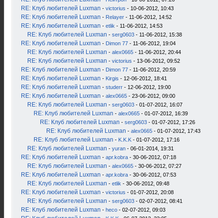
RE: Клуб любителей Luxman
-
victorius
- 10-06-2012, 10:43
RE: Клуб любителей Luxman
-
Relayer
- 11-06-2012, 14:52
RE: Клуб любителей Luxman
-
etlik
- 11-06-2012, 14:53
RE: Клуб любителей Luxman
-
serg0603
- 11-06-2012, 15:38
RE: Клуб любителей Luxman
-
Dimon 77
- 11-06-2012, 19:04
RE: Клуб любителей Luxman
-
alex0665
- 11-06-2012, 20:44
RE: Клуб любителей Luxman
-
victorius
- 13-06-2012, 09:52
RE: Клуб любителей Luxman
-
Dimon 77
- 11-06-2012, 20:59
RE: Клуб любителей Luxman
-
Kirgis
- 12-06-2012, 18:41
RE: Клуб любителей Luxman
-
studerr
- 12-06-2012, 19:00
RE: Клуб любителей Luxman
-
alex0665
- 23-06-2012, 09:00
RE: Клуб любителей Luxman
-
serg0603
- 01-07-2012, 16:07
RE: Клуб любителей Luxman
-
alex0665
- 01-07-2012, 16:39
RE: Клуб любителей Luxman
-
serg0603
- 01-07-2012, 17:26
RE: Клуб любителей Luxman
-
alex0665
- 01-07-2012, 17:43
RE: Клуб любителей Luxman
-
K.K.K
- 01-07-2012, 17:16
RE: Клуб любителей Luxman
-
yuran
- 06-01-2014, 19:31
RE: Клуб любителей Luxman
-
apr.kobra
- 30-06-2012, 07:18
RE: Клуб любителей Luxman
-
alex0665
- 30-06-2012, 07:27
RE: Клуб любителей Luxman
-
apr.kobra
- 30-06-2012, 07:53
RE: Клуб любителей Luxman
-
etlik
- 30-06-2012, 09:48
RE: Клуб любителей Luxman
-
victorius
- 01-07-2012, 20:08
RE: Клуб любителей Luxman
-
serg0603
- 02-07-2012, 08:41
RE: Клуб любителей Luxman
-
heco
- 02-07-2012, 09:03