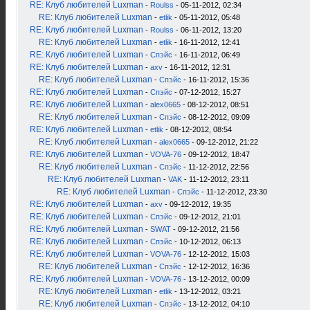
RE: Клуб любителей Luxman
-
Roulss
- 05-11-2012, 02:34
RE: Клуб любителей Luxman
-
etlik
- 05-11-2012, 05:48
RE: Клуб любителей Luxman
-
Roulss
- 06-11-2012, 13:20
RE: Клуб любителей Luxman
-
etlik
- 16-11-2012, 12:41
RE: Клуб любителей Luxman
-
Спэйс
- 16-11-2012, 06:49
RE: Клуб любителей Luxman
-
axv
- 16-11-2012, 12:31
RE: Клуб любителей Luxman
-
Спэйс
- 16-11-2012, 15:36
RE: Клуб любителей Luxman
-
Спэйс
- 07-12-2012, 15:27
RE: Клуб любителей Luxman
-
alex0665
- 08-12-2012, 08:51
RE: Клуб любителей Luxman
-
Спэйс
- 08-12-2012, 09:09
RE: Клуб любителей Luxman
-
etlik
- 08-12-2012, 08:54
RE: Клуб любителей Luxman
-
alex0665
- 09-12-2012, 21:22
RE: Клуб любителей Luxman
-
VOVA-76
- 09-12-2012, 18:47
RE: Клуб любителей Luxman
-
Спэйс
- 11-12-2012, 22:56
RE: Клуб любителей Luxman
-
VAK
- 11-12-2012, 23:11
RE: Клуб любителей Luxman
-
Спэйс
- 11-12-2012, 23:30
RE: Клуб любителей Luxman
-
axv
- 09-12-2012, 19:35
RE: Клуб любителей Luxman
-
Спэйс
- 09-12-2012, 21:01
RE: Клуб любителей Luxman
-
SWAT
- 09-12-2012, 21:56
RE: Клуб любителей Luxman
-
Спэйс
- 10-12-2012, 06:13
RE: Клуб любителей Luxman
-
VOVA-76
- 12-12-2012, 15:03
RE: Клуб любителей Luxman
-
Спэйс
- 12-12-2012, 16:36
RE: Клуб любителей Luxman
-
VOVA-76
- 13-12-2012, 00:09
RE: Клуб любителей Luxman
-
etlik
- 13-12-2012, 03:21
RE: Клуб любителей Luxman
-
Спэйс
- 13-12-2012, 04:10