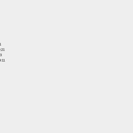
1
0:21
13
9:11