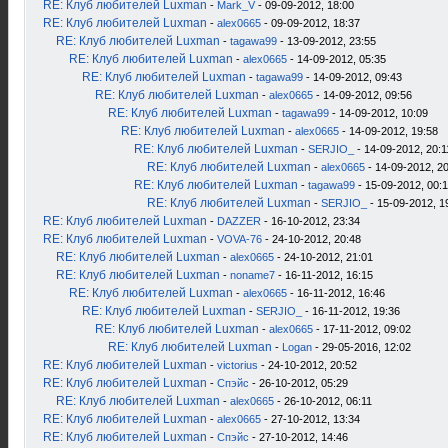
RE: Клуб любителей Luxman
-
Mark_V
- 09-09-2012, 18:00
RE: Клуб любителей Luxman
-
alex0665
- 09-09-2012, 18:37
RE: Клуб любителей Luxman
-
tagawa99
- 13-09-2012, 23:55
RE: Клуб любителей Luxman
-
alex0665
- 14-09-2012, 05:35
RE: Клуб любителей Luxman
-
tagawa99
- 14-09-2012, 09:43
RE: Клуб любителей Luxman
-
alex0665
- 14-09-2012, 09:56
RE: Клуб любителей Luxman
-
tagawa99
- 14-09-2012, 10:09
RE: Клуб любителей Luxman
-
alex0665
- 14-09-2012, 19:58
RE: Клуб любителей Luxman
-
SERJIO_
- 14-09-2012, 20:1
RE: Клуб любителей Luxman
-
alex0665
- 14-09-2012, 2
RE: Клуб любителей Luxman
-
tagawa99
- 15-09-2012, 00:
RE: Клуб любителей Luxman
-
SERJIO_
- 15-09-2012, 1
RE: Клуб любителей Luxman
-
DAZZER
- 16-10-2012, 23:34
RE: Клуб любителей Luxman
-
VOVA-76
- 24-10-2012, 20:48
RE: Клуб любителей Luxman
-
alex0665
- 24-10-2012, 21:01
RE: Клуб любителей Luxman
-
noname7
- 16-11-2012, 16:15
RE: Клуб любителей Luxman
-
alex0665
- 16-11-2012, 16:46
RE: Клуб любителей Luxman
-
SERJIO_
- 16-11-2012, 19:36
RE: Клуб любителей Luxman
-
alex0665
- 17-11-2012, 09:02
RE: Клуб любителей Luxman
-
Logan
- 29-05-2016, 12:02
RE: Клуб любителей Luxman
-
victorius
- 24-10-2012, 20:52
RE: Клуб любителей Luxman
-
Спэйс
- 26-10-2012, 05:29
RE: Клуб любителей Luxman
-
alex0665
- 26-10-2012, 06:11
RE: Клуб любителей Luxman
-
alex0665
- 27-10-2012, 13:34
RE: Клуб любителей Luxman
-
Спэйс
- 27-10-2012, 14:46