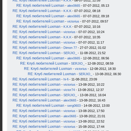
RE: Клуб любителей Luxman
-
K.K.K
- 06-07-2012, 22:05
RE: Клуб любителей Luxman
-
alex0665
- 07-07-2012, 05:13
RE: Клуб любителей Luxman
-
K.K.K
- 07-07-2012, 08:18
RE: Клуб любителей Luxman
-
alex0665
- 07-07-2012, 09:18
RE: Клуб любителей Luxman
-
victorius
- 07-07-2012, 09:57
RE: Клуб любителей Luxman
-
K.K.K
- 07-07-2012, 10:16
RE: Клуб любителей Luxman
-
victorius
- 07-07-2012, 10:24
RE: Клуб любителей Luxman
-
K.K.K
- 07-07-2012, 10:35
RE: Клуб любителей Luxman
-
victorius
- 07-07-2012, 11:17
RE: Клуб любителей Luxman
-
Dimon 77
- 27-07-2012, 01:02
RE: Клуб любителей Luxman
-
SERJIO_
- 11-08-2012, 21:52
RE: Клуб любителей Luxman
-
alex0665
- 12-08-2012, 06:56
RE: Клуб любителей Luxman
-
SERJIO_
- 12-08-2012, 08:59
RE: Клуб любителей Luxman
-
victorius
- 12-08-2012, 18:30
RE: Клуб любителей Luxman
-
SERJIO_
- 13-08-2012, 06:30
RE: Клуб любителей Luxman
-
hi-fi
- 11-08-2012, 23:09
RE: Клуб любителей Luxman
-
victorius
- 13-08-2012, 10:22
RE: Клуб любителей Luxman
-
victor74
- 13-08-2012, 12:37
RE: Клуб любителей Luxman
-
SERJIO_
- 13-08-2012, 16:04
RE: Клуб любителей Luxman
-
alex0665
- 13-08-2012, 16:43
RE: Клуб любителей Luxman
-
serg0603
- 14-08-2012, 13:00
RE: Клуб любителей Luxman
-
victorius
- 13-08-2012, 17:50
RE: Клуб любителей Luxman
-
alex0665
- 13-08-2012, 21:01
RE: Клуб любителей Luxman
-
victorius
- 13-08-2012, 22:52
RE: Клуб любителей Luxman
-
victorius
- 15-08-2012, 17:44