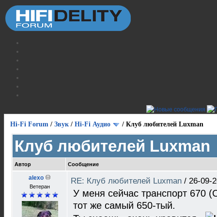
Hi-Fi Forum
/
Звук
/
Hi-Fi Аудио
/
Клуб любителей Luxman
Клуб любителей Luxman
Автор
Сообщение
alexo
RE: Клуб любителей Luxman
/
26-09-2
Ветеран
У меня сейчас транспорт 670 (C
тот же самый 650-тый.