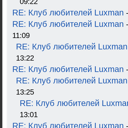
09:22
RE: Клуб любителей Luxman
RE: Клуб любителей Luxman
11:09
RE: Клуб любителей Luxman
13:22
RE: Клуб любителей Luxman
RE: Клуб любителей Luxman
13:25
RE: Клуб любителей Luxma
13:01
RE: Клуб любителей Luxman