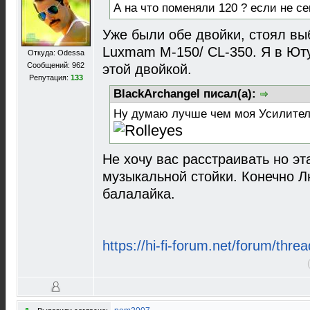
А на что поменяли 120 ? если не се
Уже были обе двойки, стоял вы
Luxmam M-150/ CL-350. Я в Ют
Откуда: Odessa
Сообщений: 962
этой двойкой.
Репутация:
133
BlackArchangel писал(а):
Ну думаю лучше чем моя Усилитель
Не хочу вас расстраивать но эт
музыкальной стойки. Конечно 
балалайка.
https://hi-fi-forum.net/forum/thr