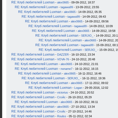
RE: Клуб любителей Luxman
-
alex0665
- 09-09-2012, 18:37
RE: Клуб любителей Luxman
-
tagawa99
- 13-09-2012, 23:55
RE: Клуб любителей Luxman
-
alex0665
- 14-09-2012, 05:35
RE: Клуб любителей Luxman
-
tagawa99
- 14-09-2012, 09:43
RE: Клуб любителей Luxman
-
alex0665
- 14-09-2012, 09:56
RE: Клуб любителей Luxman
-
tagawa99
- 14-09-2012, 10:09
RE: Клуб любителей Luxman
-
alex0665
- 14-09-2012, 19:58
RE: Клуб любителей Luxman
-
SERJIO_
- 14-09-2012, 20:1
RE: Клуб любителей Luxman
-
alex0665
- 14-09-2012, 2
RE: Клуб любителей Luxman
-
tagawa99
- 15-09-2012, 00:
RE: Клуб любителей Luxman
-
SERJIO_
- 15-09-2012, 1
RE: Клуб любителей Luxman
-
DAZZER
- 16-10-2012, 23:34
RE: Клуб любителей Luxman
-
VOVA-76
- 24-10-2012, 20:48
RE: Клуб любителей Luxman
-
alex0665
- 24-10-2012, 21:01
RE: Клуб любителей Luxman
-
noname7
- 16-11-2012, 16:15
RE: Клуб любителей Luxman
-
alex0665
- 16-11-2012, 16:46
RE: Клуб любителей Luxman
-
SERJIO_
- 16-11-2012, 19:36
RE: Клуб любителей Luxman
-
alex0665
- 17-11-2012, 09:02
RE: Клуб любителей Luxman
-
Logan
- 29-05-2016, 12:02
RE: Клуб любителей Luxman
-
victorius
- 24-10-2012, 20:52
RE: Клуб любителей Luxman
-
Спэйс
- 26-10-2012, 05:29
RE: Клуб любителей Luxman
-
alex0665
- 26-10-2012, 06:11
RE: Клуб любителей Luxman
-
alex0665
- 27-10-2012, 13:34
RE: Клуб любителей Luxman
-
Спэйс
- 27-10-2012, 14:46
RE: Клуб любителей Luxman
-
Roulss
- 05-11-2012, 02:34