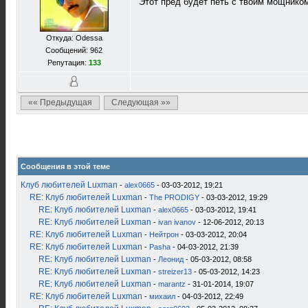
Этот пред будет петь с твоим мощником
Откуда: Odessa
Сообщений: 962
Репутация:
133
«« Предыдущая
Следующая »»
Сообщения в этой теме
Клуб любителей Luxman
-
alex0665
- 03-03-2012, 19:21
RE: Клуб любителей Luxman
-
The PRODIGY
- 03-03-2012, 19:29
RE: Клуб любителей Luxman
-
alex0665
- 03-03-2012, 19:41
RE: Клуб любителей Luxman
-
ivan ivanov
- 12-06-2012, 20:13
RE: Клуб любителей Luxman
-
Нейтрон
- 03-03-2012, 20:04
RE: Клуб любителей Luxman
-
Pasha
- 04-03-2012, 21:39
RE: Клуб любителей Luxman
-
Леонид
- 05-03-2012, 08:58
RE: Клуб любителей Luxman
-
streizer13
- 05-03-2012, 14:23
RE: Клуб любителей Luxman
-
marantz
- 31-01-2014, 19:07
RE: Клуб любителей Luxman
-
михаил
- 04-03-2012, 22:49