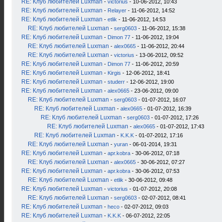
RE: Клуб любителей Luxman
-
victorius
- 10-06-2012, 10:43
RE: Клуб любителей Luxman
-
Relayer
- 11-06-2012, 14:52
RE: Клуб любителей Luxman
-
etlik
- 11-06-2012, 14:53
RE: Клуб любителей Luxman
-
serg0603
- 11-06-2012, 15:38
RE: Клуб любителей Luxman
-
Dimon 77
- 11-06-2012, 19:04
RE: Клуб любителей Luxman
-
alex0665
- 11-06-2012, 20:44
RE: Клуб любителей Luxman
-
victorius
- 13-06-2012, 09:52
RE: Клуб любителей Luxman
-
Dimon 77
- 11-06-2012, 20:59
RE: Клуб любителей Luxman
-
Kirgis
- 12-06-2012, 18:41
RE: Клуб любителей Luxman
-
studerr
- 12-06-2012, 19:00
RE: Клуб любителей Luxman
-
alex0665
- 23-06-2012, 09:00
RE: Клуб любителей Luxman
-
serg0603
- 01-07-2012, 16:07
RE: Клуб любителей Luxman
-
alex0665
- 01-07-2012, 16:39
RE: Клуб любителей Luxman
-
serg0603
- 01-07-2012, 17:26
RE: Клуб любителей Luxman
-
alex0665
- 01-07-2012, 17:43
RE: Клуб любителей Luxman
-
K.K.K
- 01-07-2012, 17:16
RE: Клуб любителей Luxman
-
yuran
- 06-01-2014, 19:31
RE: Клуб любителей Luxman
-
apr.kobra
- 30-06-2012, 07:18
RE: Клуб любителей Luxman
-
alex0665
- 30-06-2012, 07:27
RE: Клуб любителей Luxman
-
apr.kobra
- 30-06-2012, 07:53
RE: Клуб любителей Luxman
-
etlik
- 30-06-2012, 09:48
RE: Клуб любителей Luxman
-
victorius
- 01-07-2012, 20:08
RE: Клуб любителей Luxman
-
serg0603
- 02-07-2012, 08:41
RE: Клуб любителей Luxman
-
heco
- 02-07-2012, 09:03
RE: Клуб любителей Luxman
-
K.K.K
- 06-07-2012, 22:05