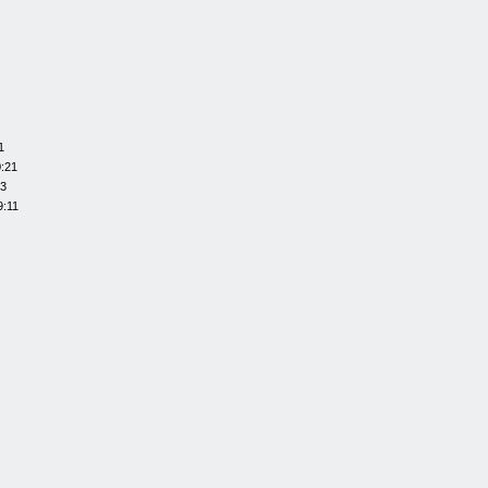
1
0:21
13
9:11