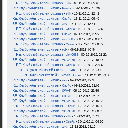
RE: Клуб любителей Luxman
-
etlik
- 05-11-2012, 05:48
RE: Клуб любителей Luxman
-
Roulss
- 06-11-2012, 13:20
RE: Клуб любителей Luxman
-
etlik
- 16-11-2012, 12:41
RE: Клуб любителей Luxman
-
Спэйс
- 16-11-2012, 06:49
RE: Клуб любителей Luxman
-
axv
- 16-11-2012, 12:31
RE: Клуб любителей Luxman
-
Спэйс
- 16-11-2012, 15:36
RE: Клуб любителей Luxman
-
Спэйс
- 07-12-2012, 15:27
RE: Клуб любителей Luxman
-
alex0665
- 08-12-2012, 08:51
RE: Клуб любителей Luxman
-
Спэйс
- 08-12-2012, 09:09
RE: Клуб любителей Luxman
-
etlik
- 08-12-2012, 08:54
RE: Клуб любителей Luxman
-
alex0665
- 09-12-2012, 21:22
RE: Клуб любителей Luxman
-
VOVA-76
- 09-12-2012, 18:47
RE: Клуб любителей Luxman
-
Спэйс
- 11-12-2012, 22:56
RE: Клуб любителей Luxman
-
VAK
- 11-12-2012, 23:11
RE: Клуб любителей Luxman
-
Спэйс
- 11-12-2012, 23:30
RE: Клуб любителей Luxman
-
axv
- 09-12-2012, 19:35
RE: Клуб любителей Luxman
-
Спэйс
- 09-12-2012, 21:01
RE: Клуб любителей Luxman
-
SWAT
- 09-12-2012, 21:56
RE: Клуб любителей Luxman
-
Спэйс
- 10-12-2012, 06:13
RE: Клуб любителей Luxman
-
VOVA-76
- 12-12-2012, 15:03
RE: Клуб любителей Luxman
-
Спэйс
- 12-12-2012, 16:36
RE: Клуб любителей Luxman
-
VOVA-76
- 13-12-2012, 00:09
RE: Клуб любителей Luxman
-
etlik
- 13-12-2012, 03:21
RE: Клуб любителей Luxman
-
Спэйс
- 13-12-2012, 04:10
RE: Клуб любителей Luxman
-
axv
- 13-12-2012, 08:12