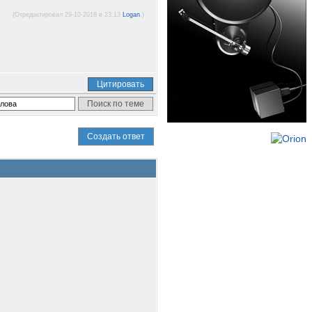
(Отредактировал 29-10-2018 в 23:13
Logan
.)
Цитировать
Создать ответ