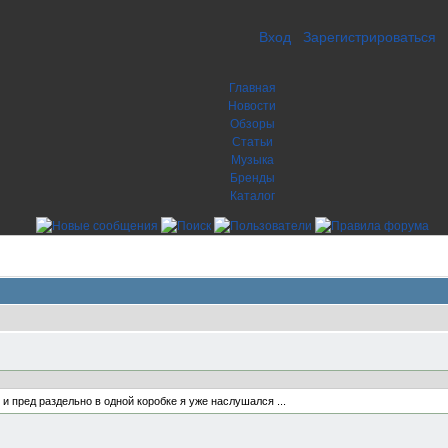
Вход
Зарегистрироваться
Главная
Новости
Обзоры
Статьи
Музыка
Бренды
Каталог
 и пред раздельно в одной коробке я уже наслушался ...