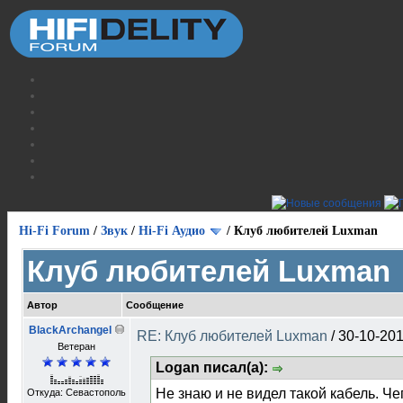
Hi-Fi Forum
/
Звук
/
Hi-Fi Аудио
/
Клуб любителей Luxman
Клуб любителей Luxman
Автор
Сообщение
BlackArchangel
RE: Клуб любителей Luxman
/
30-10-201
Ветеран
Logan писал(а):
Не знаю и не видел такой кабель. Че
Откуда: Севастополь