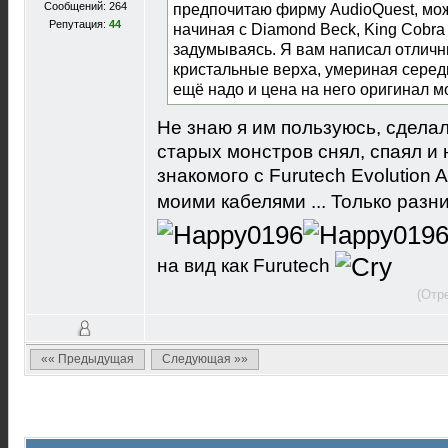
предпочитаю фирму AudioQuest, мо
Сообщений: 264
Репутация:
44
начиная с Diamond Beck, King Cobra
задумываясь. Я вам написал отличны
кристальные верха, умериная середи
ещё надо и цена на него оригинал м
Не знаю я им пользуюсь, сдела
старых монстров снял, спаял и
знакомого с Furutech Evolution 
моими кабелями ... Только разн
на вид как Furutech
(Отр
«« Предыдущая
Следующая »»