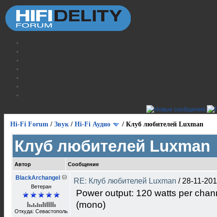
Hi-Fi Forum
/
Звук
/
Hi-Fi Аудио
/
Клуб любителей Luxman
Клуб любителей Luxman
Автор
Сообщение
BlackArchangel
RE: Клуб любителей Luxman
/
28-11-201
Ветеран
Power output: 120 watts per chann
(mono)
Откуда: Севастополь