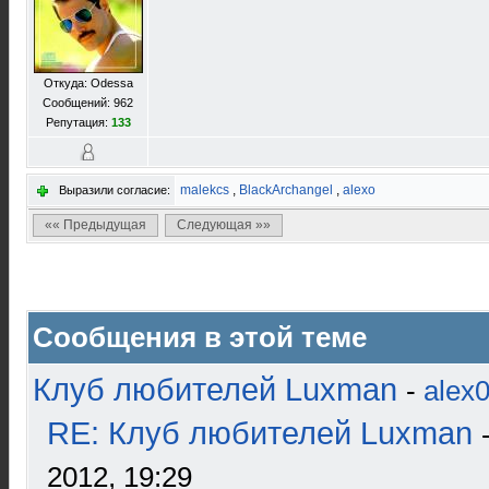
Откуда: Odessa
Сообщений: 962
Репутация:
133
malekcs
,
BlackArchangel
,
alexo
Выразили согласие:
«« Предыдущая
Следующая »»
Сообщения в этой теме
Клуб любителей Luxman
-
alex
RE: Клуб любителей Luxman
2012, 19:29