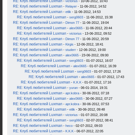
RE: Клуб любителей Luxman
-
victorius
- 10-06-2012, 10:43
RE: Клуб любителей Luxman
-
Relayer
- 11-06-2012, 14:52
RE: Клуб любителей Luxman
-
etlik
- 11-06-2012, 14:53
RE: Клуб любителей Luxman
-
serg0603
- 11-06-2012, 15:38
RE: Клуб любителей Luxman
-
Dimon 77
- 11-06-2012, 19:04
RE: Клуб любителей Luxman
-
alex0665
- 11-06-2012, 20:44
RE: Клуб любителей Luxman
-
victorius
- 13-06-2012, 09:52
RE: Клуб любителей Luxman
-
Dimon 77
- 11-06-2012, 20:59
RE: Клуб любителей Luxman
-
Kirgis
- 12-06-2012, 18:41
RE: Клуб любителей Luxman
-
studerr
- 12-06-2012, 19:00
RE: Клуб любителей Luxman
-
alex0665
- 23-06-2012, 09:00
RE: Клуб любителей Luxman
-
serg0603
- 01-07-2012, 16:07
RE: Клуб любителей Luxman
-
alex0665
- 01-07-2012, 16:39
RE: Клуб любителей Luxman
-
serg0603
- 01-07-2012, 17:26
RE: Клуб любителей Luxman
-
alex0665
- 01-07-2012, 17:43
RE: Клуб любителей Luxman
-
K.K.K
- 01-07-2012, 17:16
RE: Клуб любителей Luxman
-
yuran
- 06-01-2014, 19:31
RE: Клуб любителей Luxman
-
apr.kobra
- 30-06-2012, 07:18
RE: Клуб любителей Luxman
-
alex0665
- 30-06-2012, 07:27
RE: Клуб любителей Luxman
-
apr.kobra
- 30-06-2012, 07:53
RE: Клуб любителей Luxman
-
etlik
- 30-06-2012, 09:48
RE: Клуб любителей Luxman
-
victorius
- 01-07-2012, 20:08
RE: Клуб любителей Luxman
-
serg0603
- 02-07-2012, 08:41
RE: Клуб любителей Luxman
-
heco
- 02-07-2012, 09:03
RE: Клуб любителей Luxman
-
K.K.K
- 06-07-2012, 22:05