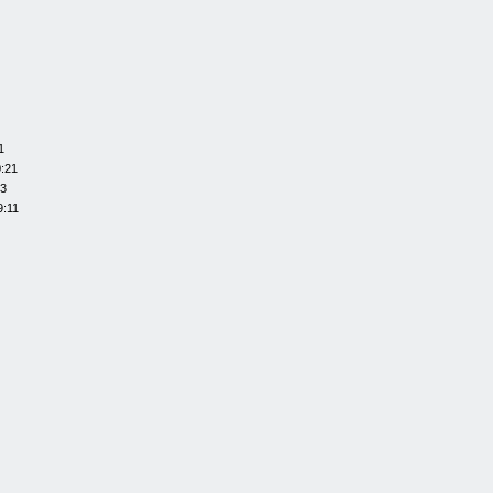
1
0:21
13
9:11