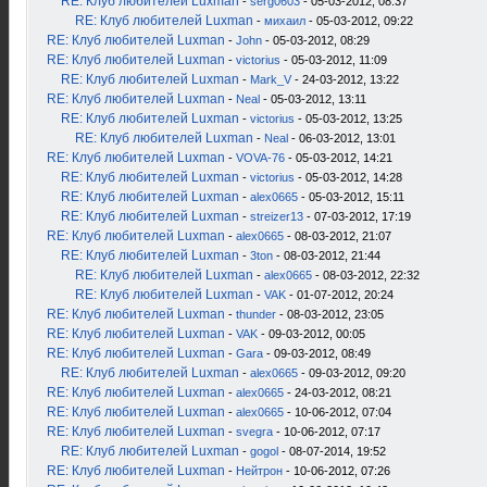
RE: Клуб любителей Luxman
-
serg0603
- 05-03-2012, 08:37
RE: Клуб любителей Luxman
-
михаил
- 05-03-2012, 09:22
RE: Клуб любителей Luxman
-
John
- 05-03-2012, 08:29
RE: Клуб любителей Luxman
-
victorius
- 05-03-2012, 11:09
RE: Клуб любителей Luxman
-
Mark_V
- 24-03-2012, 13:22
RE: Клуб любителей Luxman
-
Neal
- 05-03-2012, 13:11
RE: Клуб любителей Luxman
-
victorius
- 05-03-2012, 13:25
RE: Клуб любителей Luxman
-
Neal
- 06-03-2012, 13:01
RE: Клуб любителей Luxman
-
VOVA-76
- 05-03-2012, 14:21
RE: Клуб любителей Luxman
-
victorius
- 05-03-2012, 14:28
RE: Клуб любителей Luxman
-
alex0665
- 05-03-2012, 15:11
RE: Клуб любителей Luxman
-
streizer13
- 07-03-2012, 17:19
RE: Клуб любителей Luxman
-
alex0665
- 08-03-2012, 21:07
RE: Клуб любителей Luxman
-
3ton
- 08-03-2012, 21:44
RE: Клуб любителей Luxman
-
alex0665
- 08-03-2012, 22:32
RE: Клуб любителей Luxman
-
VAK
- 01-07-2012, 20:24
RE: Клуб любителей Luxman
-
thunder
- 08-03-2012, 23:05
RE: Клуб любителей Luxman
-
VAK
- 09-03-2012, 00:05
RE: Клуб любителей Luxman
-
Gara
- 09-03-2012, 08:49
RE: Клуб любителей Luxman
-
alex0665
- 09-03-2012, 09:20
RE: Клуб любителей Luxman
-
alex0665
- 24-03-2012, 08:21
RE: Клуб любителей Luxman
-
alex0665
- 10-06-2012, 07:04
RE: Клуб любителей Luxman
-
svegra
- 10-06-2012, 07:17
RE: Клуб любителей Luxman
-
gogol
- 08-07-2014, 19:52
RE: Клуб любителей Luxman
-
Нейтрон
- 10-06-2012, 07:26