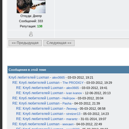
Откуда: Днепр
Сообщений: 333
Репутация:
138
«« Предыдущая
Следующая »»
Сообщения в этой теме
Клуб любителей Luxman
-
alex0665
- 03-03-2012, 19:21
RE: Клуб любителей Luxman
-
The PRODIGY
- 03-03-2012, 19:29
RE: Клуб любителей Luxman
-
alex0665
- 03-03-2012, 19:41
RE: Клуб любителей Luxman
-
ivan ivanov
- 12-06-2012, 20:13
RE: Клуб любителей Luxman
-
Нейтрон
- 03-03-2012, 20:04
RE: Клуб любителей Luxman
-
Pasha
- 04-03-2012, 21:39
RE: Клуб любителей Luxman
-
Леонид
- 05-03-2012, 08:58
RE: Клуб любителей Luxman
-
streizer13
- 05-03-2012, 14:23
RE: Клуб любителей Luxman
-
marantz
- 31-01-2014, 19:07
RE: Клуб любителей Luxman
-
михаил
- 04-03-2012, 22:49