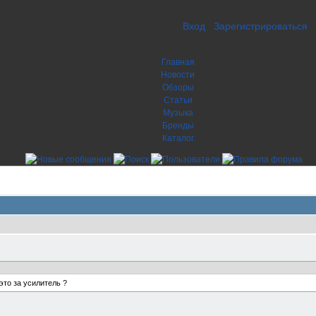
Вход
Зарегистрироваться
Главная
Новости
Обзоры
Статьи
Музыка
Бренды
Каталог
 это за усилитель ?