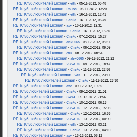
RE: Клуб любителей Luxman
-
etlik
- 05-11-2012, 05:48
RE: Клуб любителей Luxman
-
Roulss
- 06-11-2012, 13:20
RE: Клуб любителей Luxman
-
etlik
- 16-11-2012, 12:41
RE: Клуб любителей Luxman
-
Спэйс
- 16-11-2012, 06:49
RE: Клуб любителей Luxman
-
axv
- 16-11-2012, 12:31
RE: Клуб любителей Luxman
-
Спэйс
- 16-11-2012, 15:36
RE: Клуб любителей Luxman
-
Спэйс
- 07-12-2012, 15:27
RE: Клуб любителей Luxman
-
alex0665
- 08-12-2012, 08:51
RE: Клуб любителей Luxman
-
Спэйс
- 08-12-2012, 09:09
RE: Клуб любителей Luxman
-
etlik
- 08-12-2012, 08:54
RE: Клуб любителей Luxman
-
alex0665
- 09-12-2012, 21:22
RE: Клуб любителей Luxman
-
VOVA-76
- 09-12-2012, 18:47
RE: Клуб любителей Luxman
-
Спэйс
- 11-12-2012, 22:56
RE: Клуб любителей Luxman
-
VAK
- 11-12-2012, 23:11
RE: Клуб любителей Luxman
-
Спэйс
- 11-12-2012, 23:30
RE: Клуб любителей Luxman
-
axv
- 09-12-2012, 19:35
RE: Клуб любителей Luxman
-
Спэйс
- 09-12-2012, 21:01
RE: Клуб любителей Luxman
-
SWAT
- 09-12-2012, 21:56
RE: Клуб любителей Luxman
-
Спэйс
- 10-12-2012, 06:13
RE: Клуб любителей Luxman
-
VOVA-76
- 12-12-2012, 15:03
RE: Клуб любителей Luxman
-
Спэйс
- 12-12-2012, 16:36
RE: Клуб любителей Luxman
-
VOVA-76
- 13-12-2012, 00:09
RE: Клуб любителей Luxman
-
etlik
- 13-12-2012, 03:21
RE: Клуб любителей Luxman
-
Спэйс
- 13-12-2012, 04:10
RE: Клуб любителей Luxman
-
axv
- 13-12-2012, 08:12