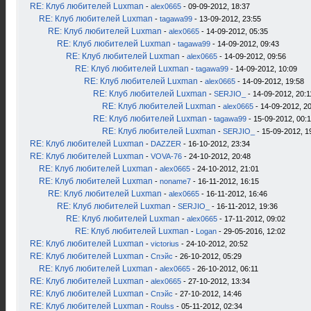
RE: Клуб любителей Luxman
-
alex0665
- 09-09-2012, 18:37
RE: Клуб любителей Luxman
-
tagawa99
- 13-09-2012, 23:55
RE: Клуб любителей Luxman
-
alex0665
- 14-09-2012, 05:35
RE: Клуб любителей Luxman
-
tagawa99
- 14-09-2012, 09:43
RE: Клуб любителей Luxman
-
alex0665
- 14-09-2012, 09:56
RE: Клуб любителей Luxman
-
tagawa99
- 14-09-2012, 10:09
RE: Клуб любителей Luxman
-
alex0665
- 14-09-2012, 19:58
RE: Клуб любителей Luxman
-
SERJIO_
- 14-09-2012, 20:1
RE: Клуб любителей Luxman
-
alex0665
- 14-09-2012, 2
RE: Клуб любителей Luxman
-
tagawa99
- 15-09-2012, 00:
RE: Клуб любителей Luxman
-
SERJIO_
- 15-09-2012, 1
RE: Клуб любителей Luxman
-
DAZZER
- 16-10-2012, 23:34
RE: Клуб любителей Luxman
-
VOVA-76
- 24-10-2012, 20:48
RE: Клуб любителей Luxman
-
alex0665
- 24-10-2012, 21:01
RE: Клуб любителей Luxman
-
noname7
- 16-11-2012, 16:15
RE: Клуб любителей Luxman
-
alex0665
- 16-11-2012, 16:46
RE: Клуб любителей Luxman
-
SERJIO_
- 16-11-2012, 19:36
RE: Клуб любителей Luxman
-
alex0665
- 17-11-2012, 09:02
RE: Клуб любителей Luxman
-
Logan
- 29-05-2016, 12:02
RE: Клуб любителей Luxman
-
victorius
- 24-10-2012, 20:52
RE: Клуб любителей Luxman
-
Спэйс
- 26-10-2012, 05:29
RE: Клуб любителей Luxman
-
alex0665
- 26-10-2012, 06:11
RE: Клуб любителей Luxman
-
alex0665
- 27-10-2012, 13:34
RE: Клуб любителей Luxman
-
Спэйс
- 27-10-2012, 14:46
RE: Клуб любителей Luxman
-
Roulss
- 05-11-2012, 02:34