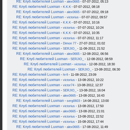
RE: Клуб любителей Luxman
-
alex0665
- 07-07-2012, 05:13
RE: Клуб любителей Luxman
-
K.K.K
- 07-07-2012, 08:18
RE: Клуб любителей Luxman
-
alex0665
- 07-07-2012, 09:18
RE: Клуб любителей Luxman
-
victorius
- 07-07-2012, 09:57
RE: Клуб любителей Luxman
-
K.K.K
- 07-07-2012, 10:16
RE: Клуб любителей Luxman
-
victorius
- 07-07-2012, 10:24
RE: Клуб любителей Luxman
-
K.K.K
- 07-07-2012, 10:35
RE: Клуб любителей Luxman
-
victorius
- 07-07-2012, 11:17
RE: Клуб любителей Luxman
-
Dimon 77
- 27-07-2012, 01:02
RE: Клуб любителей Luxman
-
SERJIO_
- 11-08-2012, 21:52
RE: Клуб любителей Luxman
-
alex0665
- 12-08-2012, 06:56
RE: Клуб любителей Luxman
-
SERJIO_
- 12-08-2012, 08:59
RE: Клуб любителей Luxman
-
victorius
- 12-08-2012, 18:30
RE: Клуб любителей Luxman
-
SERJIO_
- 13-08-2012, 06:30
RE: Клуб любителей Luxman
-
hi-fi
- 11-08-2012, 23:09
RE: Клуб любителей Luxman
-
victorius
- 13-08-2012, 10:22
RE: Клуб любителей Luxman
-
victor74
- 13-08-2012, 12:37
RE: Клуб любителей Luxman
-
SERJIO_
- 13-08-2012, 16:04
RE: Клуб любителей Luxman
-
alex0665
- 13-08-2012, 16:43
RE: Клуб любителей Luxman
-
serg0603
- 14-08-2012, 13:00
RE: Клуб любителей Luxman
-
victorius
- 13-08-2012, 17:50
RE: Клуб любителей Luxman
-
alex0665
- 13-08-2012, 21:01
RE: Клуб любителей Luxman
-
victorius
- 13-08-2012, 22:52
RE: Клуб любителей Luxman
-
victorius
- 15-08-2012, 17:44
RE: Клуб любителей Luxman
-
alex0665
- 17-08-2012, 11:49