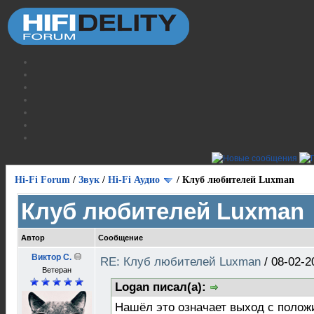
Hi-Fi Forum
/
Звук
/
Hi-Fi Аудио
/
Клуб любителей Luxman
Клуб любителей Luxman
Автор
Сообщение
Виктор С.
RE: Клуб любителей Luxman
/
08-02-2
Ветеран
Logan писал(а):
Нашёл это означает выход с полож