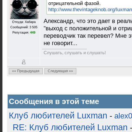
отрицательной фазой.
http://www.thevintageknob.org/luxma
Александр, что это дает в реал
Откуда: Хабара
"выход с положительной и отри
Сообщений: 3 505
Репутация:
449
переводчик так перевел? Мне эт
не говорит...
Слушать, слушать и слушать!
«« Предыдущая
Следующая »»
Сообщения в этой теме
Клуб любителей Luxman
-
alex
RE: Клуб любителей Luxman