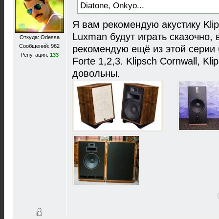
Diatone, Onkyo...
Я вам рекомендую акустику Klip
Luxman будут играть сказочно,
Откуда: Odessa
Сообщений: 962
рекомендую ещё из этой серии 
Репутация:
133
Forte 1,2,3. Klipsch Cornwall, Kl
довольны.