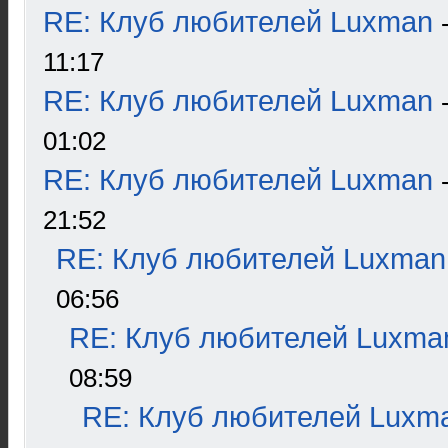
RE: Клуб любителей Luxman
11:17
RE: Клуб любителей Luxman
01:02
RE: Клуб любителей Luxman
21:52
RE: Клуб любителей Luxman
06:56
RE: Клуб любителей Luxma
08:59
RE: Клуб любителей Luxm