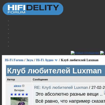
Hi-Fi Forum
/
Звук
/
Hi-Fi Аудио
/
Клуб любителей Luxman
Клуб любителей Luxman
Автор
Сообщение
alexo
RE: Клуб любителей Luxman
/
27-02-2
Ветеран
Это абсолютно разные вещи ..
Всё равно, что например сказа