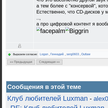
а тем более с "консервой", ко
Естественно, что CD-дисков у 
..,
а про цифровой контент я вооб
Logan
,
Геннадий.
,
serg0603
,
Outlaw
Выразили согласие:
«« Предыдущая
Следующая »»
Сообщения в этой теме
Клуб любителей Luxman
-
alex