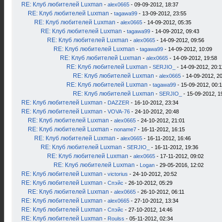
RE: Клуб любителей Luxman
-
alex0665
- 09-09-2012, 18:37
RE: Клуб любителей Luxman
-
tagawa99
- 13-09-2012, 23:55
RE: Клуб любителей Luxman
-
alex0665
- 14-09-2012, 05:35
RE: Клуб любителей Luxman
-
tagawa99
- 14-09-2012, 09:43
RE: Клуб любителей Luxman
-
alex0665
- 14-09-2012, 09:56
RE: Клуб любителей Luxman
-
tagawa99
- 14-09-2012, 10:09
RE: Клуб любителей Luxman
-
alex0665
- 14-09-2012, 19:58
RE: Клуб любителей Luxman
-
SERJIO_
- 14-09-2012, 20:1
RE: Клуб любителей Luxman
-
alex0665
- 14-09-2012, 2
RE: Клуб любителей Luxman
-
tagawa99
- 15-09-2012, 00:
RE: Клуб любителей Luxman
-
SERJIO_
- 15-09-2012, 1
RE: Клуб любителей Luxman
-
DAZZER
- 16-10-2012, 23:34
RE: Клуб любителей Luxman
-
VOVA-76
- 24-10-2012, 20:48
RE: Клуб любителей Luxman
-
alex0665
- 24-10-2012, 21:01
RE: Клуб любителей Luxman
-
noname7
- 16-11-2012, 16:15
RE: Клуб любителей Luxman
-
alex0665
- 16-11-2012, 16:46
RE: Клуб любителей Luxman
-
SERJIO_
- 16-11-2012, 19:36
RE: Клуб любителей Luxman
-
alex0665
- 17-11-2012, 09:02
RE: Клуб любителей Luxman
-
Logan
- 29-05-2016, 12:02
RE: Клуб любителей Luxman
-
victorius
- 24-10-2012, 20:52
RE: Клуб любителей Luxman
-
Спэйс
- 26-10-2012, 05:29
RE: Клуб любителей Luxman
-
alex0665
- 26-10-2012, 06:11
RE: Клуб любителей Luxman
-
alex0665
- 27-10-2012, 13:34
RE: Клуб любителей Luxman
-
Спэйс
- 27-10-2012, 14:46
RE: Клуб любителей Luxman
-
Roulss
- 05-11-2012, 02:34