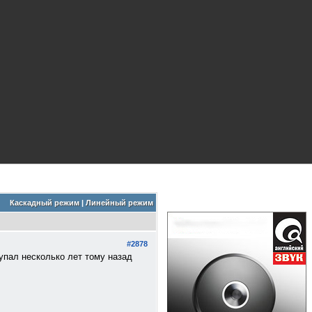
Каскадный режим
|
Линейный режим
#2878
купал несколько лет тому назад