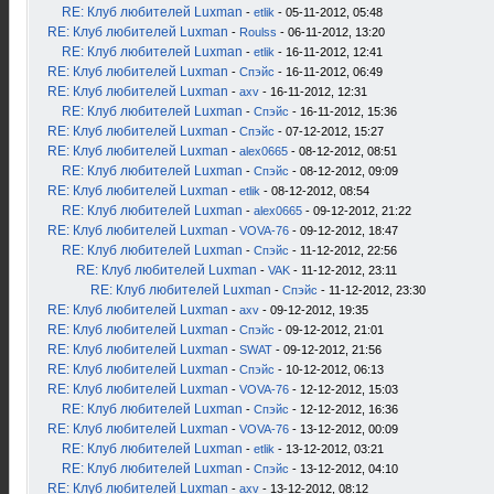
RE: Клуб любителей Luxman
-
etlik
- 05-11-2012, 05:48
RE: Клуб любителей Luxman
-
Roulss
- 06-11-2012, 13:20
RE: Клуб любителей Luxman
-
etlik
- 16-11-2012, 12:41
RE: Клуб любителей Luxman
-
Спэйс
- 16-11-2012, 06:49
RE: Клуб любителей Luxman
-
axv
- 16-11-2012, 12:31
RE: Клуб любителей Luxman
-
Спэйс
- 16-11-2012, 15:36
RE: Клуб любителей Luxman
-
Спэйс
- 07-12-2012, 15:27
RE: Клуб любителей Luxman
-
alex0665
- 08-12-2012, 08:51
RE: Клуб любителей Luxman
-
Спэйс
- 08-12-2012, 09:09
RE: Клуб любителей Luxman
-
etlik
- 08-12-2012, 08:54
RE: Клуб любителей Luxman
-
alex0665
- 09-12-2012, 21:22
RE: Клуб любителей Luxman
-
VOVA-76
- 09-12-2012, 18:47
RE: Клуб любителей Luxman
-
Спэйс
- 11-12-2012, 22:56
RE: Клуб любителей Luxman
-
VAK
- 11-12-2012, 23:11
RE: Клуб любителей Luxman
-
Спэйс
- 11-12-2012, 23:30
RE: Клуб любителей Luxman
-
axv
- 09-12-2012, 19:35
RE: Клуб любителей Luxman
-
Спэйс
- 09-12-2012, 21:01
RE: Клуб любителей Luxman
-
SWAT
- 09-12-2012, 21:56
RE: Клуб любителей Luxman
-
Спэйс
- 10-12-2012, 06:13
RE: Клуб любителей Luxman
-
VOVA-76
- 12-12-2012, 15:03
RE: Клуб любителей Luxman
-
Спэйс
- 12-12-2012, 16:36
RE: Клуб любителей Luxman
-
VOVA-76
- 13-12-2012, 00:09
RE: Клуб любителей Luxman
-
etlik
- 13-12-2012, 03:21
RE: Клуб любителей Luxman
-
Спэйс
- 13-12-2012, 04:10
RE: Клуб любителей Luxman
-
axv
- 13-12-2012, 08:12