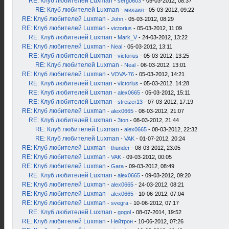
RE: Клуб любителей Luxman
-
serg0603
- 05-03-2012, 08:37
RE: Клуб любителей Luxman
-
михаил
- 05-03-2012, 09:22
RE: Клуб любителей Luxman
-
John
- 05-03-2012, 08:29
RE: Клуб любителей Luxman
-
victorius
- 05-03-2012, 11:09
RE: Клуб любителей Luxman
-
Mark_V
- 24-03-2012, 13:22
RE: Клуб любителей Luxman
-
Neal
- 05-03-2012, 13:11
RE: Клуб любителей Luxman
-
victorius
- 05-03-2012, 13:25
RE: Клуб любителей Luxman
-
Neal
- 06-03-2012, 13:01
RE: Клуб любителей Luxman
-
VOVA-76
- 05-03-2012, 14:21
RE: Клуб любителей Luxman
-
victorius
- 05-03-2012, 14:28
RE: Клуб любителей Luxman
-
alex0665
- 05-03-2012, 15:11
RE: Клуб любителей Luxman
-
streizer13
- 07-03-2012, 17:19
RE: Клуб любителей Luxman
-
alex0665
- 08-03-2012, 21:07
RE: Клуб любителей Luxman
-
3ton
- 08-03-2012, 21:44
RE: Клуб любителей Luxman
-
alex0665
- 08-03-2012, 22:32
RE: Клуб любителей Luxman
-
VAK
- 01-07-2012, 20:24
RE: Клуб любителей Luxman
-
thunder
- 08-03-2012, 23:05
RE: Клуб любителей Luxman
-
VAK
- 09-03-2012, 00:05
RE: Клуб любителей Luxman
-
Gara
- 09-03-2012, 08:49
RE: Клуб любителей Luxman
-
alex0665
- 09-03-2012, 09:20
RE: Клуб любителей Luxman
-
alex0665
- 24-03-2012, 08:21
RE: Клуб любителей Luxman
-
alex0665
- 10-06-2012, 07:04
RE: Клуб любителей Luxman
-
svegra
- 10-06-2012, 07:17
RE: Клуб любителей Luxman
-
gogol
- 08-07-2014, 19:52
RE: Клуб любителей Luxman
-
Нейтрон
- 10-06-2012, 07:26