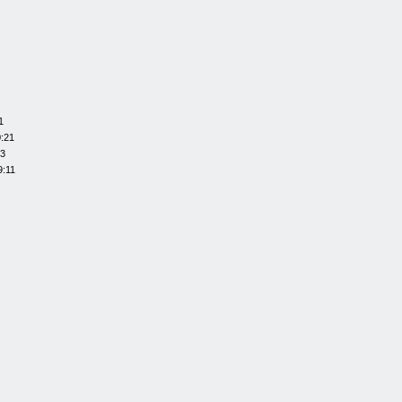
1
0:21
13
9:11