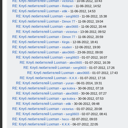
RE: Клуб любителей Luxman
-
victorius
- 10-06-2012, 10:43
RE: Клуб любителей Luxman
-
Relayer
- 11-06-2012, 14:52
RE: Клуб любителей Luxman
-
etlik
- 11-06-2012, 14:53
RE: Клуб любителей Luxman
-
serg0603
- 11-06-2012, 15:38
RE: Клуб любителей Luxman
-
Dimon 77
- 11-06-2012, 19:04
RE: Клуб любителей Luxman
-
alex0665
- 11-06-2012, 20:44
RE: Клуб любителей Luxman
-
victorius
- 13-06-2012, 09:52
RE: Клуб любителей Luxman
-
Dimon 77
- 11-06-2012, 20:59
RE: Клуб любителей Luxman
-
Kirgis
- 12-06-2012, 18:41
RE: Клуб любителей Luxman
-
studerr
- 12-06-2012, 19:00
RE: Клуб любителей Luxman
-
alex0665
- 23-06-2012, 09:00
RE: Клуб любителей Luxman
-
serg0603
- 01-07-2012, 16:07
RE: Клуб любителей Luxman
-
alex0665
- 01-07-2012, 16:39
RE: Клуб любителей Luxman
-
serg0603
- 01-07-2012, 17:26
RE: Клуб любителей Luxman
-
alex0665
- 01-07-2012, 17:43
RE: Клуб любителей Luxman
-
K.K.K
- 01-07-2012, 17:16
RE: Клуб любителей Luxman
-
yuran
- 06-01-2014, 19:31
RE: Клуб любителей Luxman
-
apr.kobra
- 30-06-2012, 07:18
RE: Клуб любителей Luxman
-
alex0665
- 30-06-2012, 07:27
RE: Клуб любителей Luxman
-
apr.kobra
- 30-06-2012, 07:53
RE: Клуб любителей Luxman
-
etlik
- 30-06-2012, 09:48
RE: Клуб любителей Luxman
-
victorius
- 01-07-2012, 20:08
RE: Клуб любителей Luxman
-
serg0603
- 02-07-2012, 08:41
RE: Клуб любителей Luxman
-
heco
- 02-07-2012, 09:03
RE: Клуб любителей Luxman
-
K.K.K
- 06-07-2012, 22:05