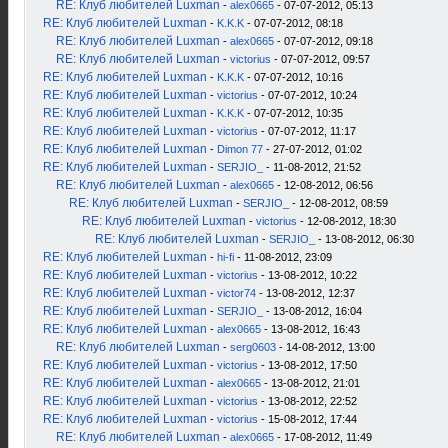
RE: Клуб любителей Luxman
-
alex0665
- 07-07-2012, 05:13
RE: Клуб любителей Luxman
-
K.K.K
- 07-07-2012, 08:18
RE: Клуб любителей Luxman
-
alex0665
- 07-07-2012, 09:18
RE: Клуб любителей Luxman
-
victorius
- 07-07-2012, 09:57
RE: Клуб любителей Luxman
-
K.K.K
- 07-07-2012, 10:16
RE: Клуб любителей Luxman
-
victorius
- 07-07-2012, 10:24
RE: Клуб любителей Luxman
-
K.K.K
- 07-07-2012, 10:35
RE: Клуб любителей Luxman
-
victorius
- 07-07-2012, 11:17
RE: Клуб любителей Luxman
-
Dimon 77
- 27-07-2012, 01:02
RE: Клуб любителей Luxman
-
SERJIO_
- 11-08-2012, 21:52
RE: Клуб любителей Luxman
-
alex0665
- 12-08-2012, 06:56
RE: Клуб любителей Luxman
-
SERJIO_
- 12-08-2012, 08:59
RE: Клуб любителей Luxman
-
victorius
- 12-08-2012, 18:30
RE: Клуб любителей Luxman
-
SERJIO_
- 13-08-2012, 06:30
RE: Клуб любителей Luxman
-
hi-fi
- 11-08-2012, 23:09
RE: Клуб любителей Luxman
-
victorius
- 13-08-2012, 10:22
RE: Клуб любителей Luxman
-
victor74
- 13-08-2012, 12:37
RE: Клуб любителей Luxman
-
SERJIO_
- 13-08-2012, 16:04
RE: Клуб любителей Luxman
-
alex0665
- 13-08-2012, 16:43
RE: Клуб любителей Luxman
-
serg0603
- 14-08-2012, 13:00
RE: Клуб любителей Luxman
-
victorius
- 13-08-2012, 17:50
RE: Клуб любителей Luxman
-
alex0665
- 13-08-2012, 21:01
RE: Клуб любителей Luxman
-
victorius
- 13-08-2012, 22:52
RE: Клуб любителей Luxman
-
victorius
- 15-08-2012, 17:44
RE: Клуб любителей Luxman
-
alex0665
- 17-08-2012, 11:49