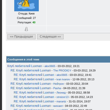
Откуда: Киев
Сообщений: 27
Репутация:
40
«« Предыдущая
Следующая »»
Сообщения в этой теме
Клуб любителей Luxman
-
alex0665
- 03-03-2012, 19:21
RE: Клуб любителей Luxman
-
The PRODIGY
- 03-03-2012, 19:29
RE: Клуб любителей Luxman
-
alex0665
- 03-03-2012, 19:41
RE: Клуб любителей Luxman
-
ivan ivanov
- 12-06-2012, 20:13
RE: Клуб любителей Luxman
-
Нейтрон
- 03-03-2012, 20:04
RE: Клуб любителей Luxman
-
Pasha
- 04-03-2012, 21:39
RE: Клуб любителей Luxman
-
Леонид
- 05-03-2012, 08:58
RE: Клуб любителей Luxman
-
streizer13
- 05-03-2012, 14:23
RE: Клуб любителей Luxman
-
marantz
- 31-01-2014, 19:07
RE: Клуб любителей Luxman
-
михаил
- 04-03-2012, 22:49