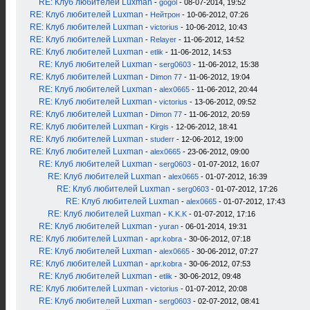
RE: Клуб любителей Luxman
-
gogol
- 08-07-2014, 19:52
RE: Клуб любителей Luxman
-
Нейтрон
- 10-06-2012, 07:26
RE: Клуб любителей Luxman
-
victorius
- 10-06-2012, 10:43
RE: Клуб любителей Luxman
-
Relayer
- 11-06-2012, 14:52
RE: Клуб любителей Luxman
-
etlik
- 11-06-2012, 14:53
RE: Клуб любителей Luxman
-
serg0603
- 11-06-2012, 15:38
RE: Клуб любителей Luxman
-
Dimon 77
- 11-06-2012, 19:04
RE: Клуб любителей Luxman
-
alex0665
- 11-06-2012, 20:44
RE: Клуб любителей Luxman
-
victorius
- 13-06-2012, 09:52
RE: Клуб любителей Luxman
-
Dimon 77
- 11-06-2012, 20:59
RE: Клуб любителей Luxman
-
Kirgis
- 12-06-2012, 18:41
RE: Клуб любителей Luxman
-
studerr
- 12-06-2012, 19:00
RE: Клуб любителей Luxman
-
alex0665
- 23-06-2012, 09:00
RE: Клуб любителей Luxman
-
serg0603
- 01-07-2012, 16:07
RE: Клуб любителей Luxman
-
alex0665
- 01-07-2012, 16:39
RE: Клуб любителей Luxman
-
serg0603
- 01-07-2012, 17:26
RE: Клуб любителей Luxman
-
alex0665
- 01-07-2012, 17:43
RE: Клуб любителей Luxman
-
K.K.K
- 01-07-2012, 17:16
RE: Клуб любителей Luxman
-
yuran
- 06-01-2014, 19:31
RE: Клуб любителей Luxman
-
apr.kobra
- 30-06-2012, 07:18
RE: Клуб любителей Luxman
-
alex0665
- 30-06-2012, 07:27
RE: Клуб любителей Luxman
-
apr.kobra
- 30-06-2012, 07:53
RE: Клуб любителей Luxman
-
etlik
- 30-06-2012, 09:48
RE: Клуб любителей Luxman
-
victorius
- 01-07-2012, 20:08
RE: Клуб любителей Luxman
-
serg0603
- 02-07-2012, 08:41