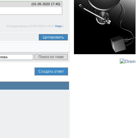
(01-05-2020 17:40)
(Отредактировал 03-05-2020 в 10:07
Ниро
.)
Цитировать
Создать ответ