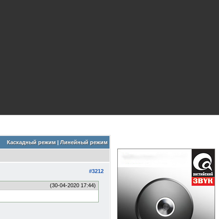
Каскадный режим
|
Линейный режим
#3212
(30-04-2020 17:44)