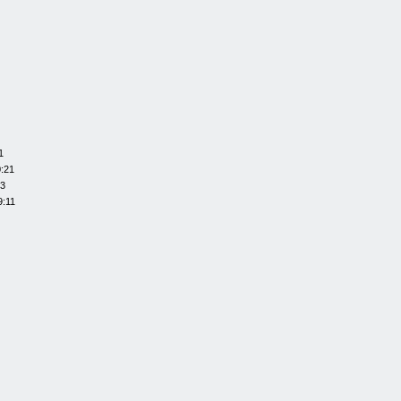
1
0:21
13
9:11