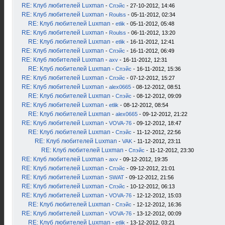
RE: Клуб любителей Luxman
-
Спэйс
- 27-10-2012, 14:46
RE: Клуб любителей Luxman
-
Roulss
- 05-11-2012, 02:34
RE: Клуб любителей Luxman
-
etlik
- 05-11-2012, 05:48
RE: Клуб любителей Luxman
-
Roulss
- 06-11-2012, 13:20
RE: Клуб любителей Luxman
-
etlik
- 16-11-2012, 12:41
RE: Клуб любителей Luxman
-
Спэйс
- 16-11-2012, 06:49
RE: Клуб любителей Luxman
-
axv
- 16-11-2012, 12:31
RE: Клуб любителей Luxman
-
Спэйс
- 16-11-2012, 15:36
RE: Клуб любителей Luxman
-
Спэйс
- 07-12-2012, 15:27
RE: Клуб любителей Luxman
-
alex0665
- 08-12-2012, 08:51
RE: Клуб любителей Luxman
-
Спэйс
- 08-12-2012, 09:09
RE: Клуб любителей Luxman
-
etlik
- 08-12-2012, 08:54
RE: Клуб любителей Luxman
-
alex0665
- 09-12-2012, 21:22
RE: Клуб любителей Luxman
-
VOVA-76
- 09-12-2012, 18:47
RE: Клуб любителей Luxman
-
Спэйс
- 11-12-2012, 22:56
RE: Клуб любителей Luxman
-
VAK
- 11-12-2012, 23:11
RE: Клуб любителей Luxman
-
Спэйс
- 11-12-2012, 23:30
RE: Клуб любителей Luxman
-
axv
- 09-12-2012, 19:35
RE: Клуб любителей Luxman
-
Спэйс
- 09-12-2012, 21:01
RE: Клуб любителей Luxman
-
SWAT
- 09-12-2012, 21:56
RE: Клуб любителей Luxman
-
Спэйс
- 10-12-2012, 06:13
RE: Клуб любителей Luxman
-
VOVA-76
- 12-12-2012, 15:03
RE: Клуб любителей Luxman
-
Спэйс
- 12-12-2012, 16:36
RE: Клуб любителей Luxman
-
VOVA-76
- 13-12-2012, 00:09
RE: Клуб любителей Luxman
-
etlik
- 13-12-2012, 03:21