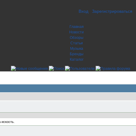
Вход
Зарегистрироваться
Главная
Новости
Обзоры
Статьи
Музыка
Бренды
Каталог
 искость.