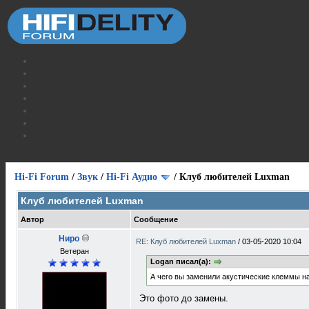
Hi-Fi Forum
/
Звук
/
Hi-Fi Аудио
/
Клуб любителей Luxman
Клуб любителей Luxman
Автор
Сообщение
Ниро
RE: Клуб любителей Luxman
/
03-05-2020 10:04
Ветеран
Logan писал(а):
А чего вы заменили акустические клеммы на
Это фото до замены.