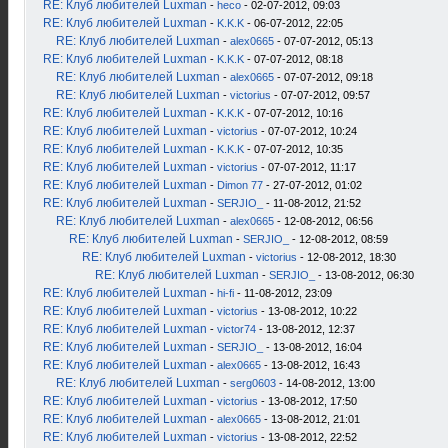
RE: Клуб любителей Luxman
-
heco
- 02-07-2012, 09:03
RE: Клуб любителей Luxman
-
K.K.K
- 06-07-2012, 22:05
RE: Клуб любителей Luxman
-
alex0665
- 07-07-2012, 05:13
RE: Клуб любителей Luxman
-
K.K.K
- 07-07-2012, 08:18
RE: Клуб любителей Luxman
-
alex0665
- 07-07-2012, 09:18
RE: Клуб любителей Luxman
-
victorius
- 07-07-2012, 09:57
RE: Клуб любителей Luxman
-
K.K.K
- 07-07-2012, 10:16
RE: Клуб любителей Luxman
-
victorius
- 07-07-2012, 10:24
RE: Клуб любителей Luxman
-
K.K.K
- 07-07-2012, 10:35
RE: Клуб любителей Luxman
-
victorius
- 07-07-2012, 11:17
RE: Клуб любителей Luxman
-
Dimon 77
- 27-07-2012, 01:02
RE: Клуб любителей Luxman
-
SERJIO_
- 11-08-2012, 21:52
RE: Клуб любителей Luxman
-
alex0665
- 12-08-2012, 06:56
RE: Клуб любителей Luxman
-
SERJIO_
- 12-08-2012, 08:59
RE: Клуб любителей Luxman
-
victorius
- 12-08-2012, 18:30
RE: Клуб любителей Luxman
-
SERJIO_
- 13-08-2012, 06:30
RE: Клуб любителей Luxman
-
hi-fi
- 11-08-2012, 23:09
RE: Клуб любителей Luxman
-
victorius
- 13-08-2012, 10:22
RE: Клуб любителей Luxman
-
victor74
- 13-08-2012, 12:37
RE: Клуб любителей Luxman
-
SERJIO_
- 13-08-2012, 16:04
RE: Клуб любителей Luxman
-
alex0665
- 13-08-2012, 16:43
RE: Клуб любителей Luxman
-
serg0603
- 14-08-2012, 13:00
RE: Клуб любителей Luxman
-
victorius
- 13-08-2012, 17:50
RE: Клуб любителей Luxman
-
alex0665
- 13-08-2012, 21:01
RE: Клуб любителей Luxman
-
victorius
- 13-08-2012, 22:52