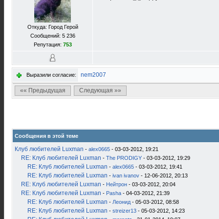
Откуда: Город Герой
Сообщений: 5 236
Репутация:
753
nem2007
Выразили согласие:
«« Предыдущая
Следующая »»
Сообщения в этой теме
Клуб любителей Luxman
-
alex0665
- 03-03-2012, 19:21
RE: Клуб любителей Luxman
-
The PRODIGY
- 03-03-2012, 19:29
RE: Клуб любителей Luxman
-
alex0665
- 03-03-2012, 19:41
RE: Клуб любителей Luxman
-
ivan ivanov
- 12-06-2012, 20:13
RE: Клуб любителей Luxman
-
Нейтрон
- 03-03-2012, 20:04
RE: Клуб любителей Luxman
-
Pasha
- 04-03-2012, 21:39
RE: Клуб любителей Luxman
-
Леонид
- 05-03-2012, 08:58
RE: Клуб любителей Luxman
-
streizer13
- 05-03-2012, 14:23