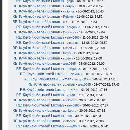
RE: Клуб любителей Luxman
-
gogol
- 08-07-2014, 19:52
RE: Клуб любителей Luxman
-
Нейтрон
- 10-06-2012, 07:26
RE: Клуб любителей Luxman
-
victorius
- 10-06-2012, 10:43
RE: Клуб любителей Luxman
-
Relayer
- 11-06-2012, 14:52
RE: Клуб любителей Luxman
-
etlik
- 11-06-2012, 14:53
RE: Клуб любителей Luxman
-
serg0603
- 11-06-2012, 15:38
RE: Клуб любителей Luxman
-
Dimon 77
- 11-06-2012, 19:04
RE: Клуб любителей Luxman
-
alex0665
- 11-06-2012, 20:44
RE: Клуб любителей Luxman
-
victorius
- 13-06-2012, 09:52
RE: Клуб любителей Luxman
-
Dimon 77
- 11-06-2012, 20:59
RE: Клуб любителей Luxman
-
Kirgis
- 12-06-2012, 18:41
RE: Клуб любителей Luxman
-
studerr
- 12-06-2012, 19:00
RE: Клуб любителей Luxman
-
alex0665
- 23-06-2012, 09:00
RE: Клуб любителей Luxman
-
serg0603
- 01-07-2012, 16:07
RE: Клуб любителей Luxman
-
alex0665
- 01-07-2012, 16:39
RE: Клуб любителей Luxman
-
serg0603
- 01-07-2012, 17:26
RE: Клуб любителей Luxman
-
alex0665
- 01-07-2012, 17:43
RE: Клуб любителей Luxman
-
K.K.K
- 01-07-2012, 17:16
RE: Клуб любителей Luxman
-
yuran
- 06-01-2014, 19:31
RE: Клуб любителей Luxman
-
apr.kobra
- 30-06-2012, 07:18
RE: Клуб любителей Luxman
-
alex0665
- 30-06-2012, 07:27
RE: Клуб любителей Luxman
-
apr.kobra
- 30-06-2012, 07:53
RE: Клуб любителей Luxman
-
etlik
- 30-06-2012, 09:48
RE: Клуб любителей Luxman
-
victorius
- 01-07-2012, 20:08
RE: Клуб любителей Luxman
-
serg0603
- 02-07-2012, 08:41