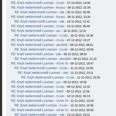
RE: Клуб любителей Luxman
-
Спэйс
- 27-10-2012, 14:46
RE: Клуб любителей Luxman
-
Roulss
- 05-11-2012, 02:34
RE: Клуб любителей Luxman
-
etlik
- 05-11-2012, 05:48
RE: Клуб любителей Luxman
-
Roulss
- 06-11-2012, 13:20
RE: Клуб любителей Luxman
-
etlik
- 16-11-2012, 12:41
RE: Клуб любителей Luxman
-
Спэйс
- 16-11-2012, 06:49
RE: Клуб любителей Luxman
-
axv
- 16-11-2012, 12:31
RE: Клуб любителей Luxman
-
Спэйс
- 16-11-2012, 15:36
RE: Клуб любителей Luxman
-
Спэйс
- 07-12-2012, 15:27
RE: Клуб любителей Luxman
-
alex0665
- 08-12-2012, 08:51
RE: Клуб любителей Luxman
-
Спэйс
- 08-12-2012, 09:09
RE: Клуб любителей Luxman
-
etlik
- 08-12-2012, 08:54
RE: Клуб любителей Luxman
-
alex0665
- 09-12-2012, 21:22
RE: Клуб любителей Luxman
-
VOVA-76
- 09-12-2012, 18:47
RE: Клуб любителей Luxman
-
Спэйс
- 11-12-2012, 22:56
RE: Клуб любителей Luxman
-
VAK
- 11-12-2012, 23:11
RE: Клуб любителей Luxman
-
Спэйс
- 11-12-2012, 23:30
RE: Клуб любителей Luxman
-
axv
- 09-12-2012, 19:35
RE: Клуб любителей Luxman
-
Спэйс
- 09-12-2012, 21:01
RE: Клуб любителей Luxman
-
SWAT
- 09-12-2012, 21:56
RE: Клуб любителей Luxman
-
Спэйс
- 10-12-2012, 06:13
RE: Клуб любителей Luxman
-
VOVA-76
- 12-12-2012, 15:03
RE: Клуб любителей Luxman
-
Спэйс
- 12-12-2012, 16:36
RE: Клуб любителей Luxman
-
VOVA-76
- 13-12-2012, 00:09
RE: Клуб любителей Luxman
-
etlik
- 13-12-2012, 03:21