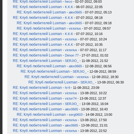
RE: Клуб любителей Luxman
-
heco
- 02-07-2012, 09:03
RE: Клуб любителей Luxman
-
K.K.K
- 06-07-2012, 22:05
RE: Клуб любителей Luxman
-
alex0665
- 07-07-2012, 05:13
RE: Клуб любителей Luxman
-
K.K.K
- 07-07-2012, 08:18
RE: Клуб любителей Luxman
-
alex0665
- 07-07-2012, 09:18
RE: Клуб любителей Luxman
-
victorius
- 07-07-2012, 09:57
RE: Клуб любителей Luxman
-
K.K.K
- 07-07-2012, 10:16
RE: Клуб любителей Luxman
-
victorius
- 07-07-2012, 10:24
RE: Клуб любителей Luxman
-
K.K.K
- 07-07-2012, 10:35
RE: Клуб любителей Luxman
-
victorius
- 07-07-2012, 11:17
RE: Клуб любителей Luxman
-
Dimon 77
- 27-07-2012, 01:02
RE: Клуб любителей Luxman
-
SERJIO_
- 11-08-2012, 21:52
RE: Клуб любителей Luxman
-
alex0665
- 12-08-2012, 06:56
RE: Клуб любителей Luxman
-
SERJIO_
- 12-08-2012, 08:59
RE: Клуб любителей Luxman
-
victorius
- 12-08-2012, 18:30
RE: Клуб любителей Luxman
-
SERJIO_
- 13-08-2012, 06:30
RE: Клуб любителей Luxman
-
hi-fi
- 11-08-2012, 23:09
RE: Клуб любителей Luxman
-
victorius
- 13-08-2012, 10:22
RE: Клуб любителей Luxman
-
victor74
- 13-08-2012, 12:37
RE: Клуб любителей Luxman
-
SERJIO_
- 13-08-2012, 16:04
RE: Клуб любителей Luxman
-
alex0665
- 13-08-2012, 16:43
RE: Клуб любителей Luxman
-
serg0603
- 14-08-2012, 13:00
RE: Клуб любителей Luxman
-
victorius
- 13-08-2012, 17:50
RE: Клуб любителей Luxman
-
alex0665
- 13-08-2012, 21:01
RE: Клуб любителей Luxman
-
victorius
- 13-08-2012, 22:52