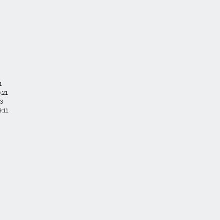
1
0:21
13
9:11