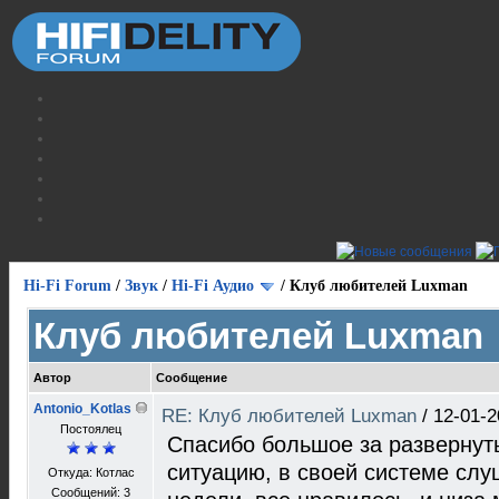
Hi-Fi Forum
/
Звук
/
Hi-Fi Аудио
/
Клуб любителей Luxman
Клуб любителей Luxman
Автор
Сообщение
Antonio_Kotlas
RE: Клуб любителей Luxman
/
12-01-2
Постоялец
Спасибо большое за развернут
ситуацию, в своей системе слу
Откуда: Котлас
Сообщений: 3