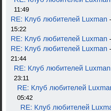
11:49
RE: Клуб любителей Luxman
15:22
RE: Клуб любителей Luxman
RE: Клуб любителей Luxman
21:44
RE: Клуб любителей Luxman
23:11
RE: Клуб любителей Luxma
05:42
RE: Клуб любителей Luxm