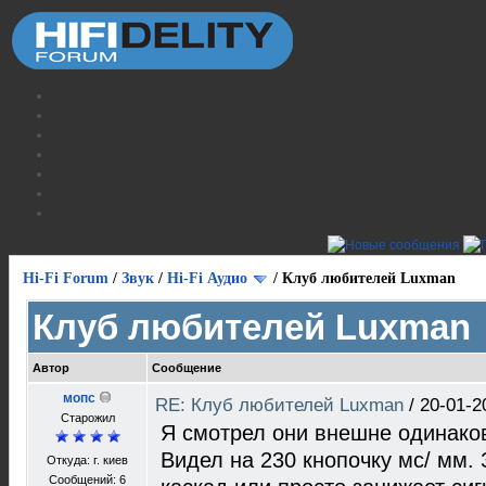
Hi-Fi Forum
/
Звук
/
Hi-Fi Аудио
/
Клуб любителей Luxman
Клуб любителей Luxman
Автор
Сообщение
мопс
RE: Клуб любителей Luxman
/
20-01-2
Старожил
Я смотрел они внешне одинако
Видел на 230 кнопочку мс/ мм. 
Откуда: г. киев
Сообщений: 6