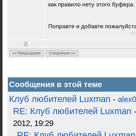
как правило нету этого буфера.
Поправте и добавте пожалуйста
(От
«« Предыдущая
Следующая »»
Сообщения в этой теме
Клуб любителей Luxman
-
alex
RE: Клуб любителей Luxman
2012, 19:29
RE: Клуб любителей Luxman